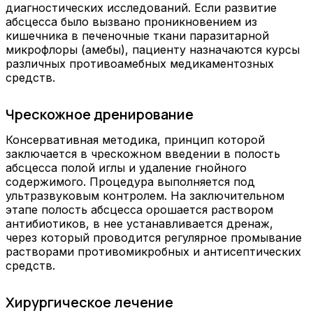
диагностических исследований. Если развитие
абсцесса было вызвано проникновением из
кишечника в печеночные ткани паразитарной
микрофлоры (амебы), пациенту назначаются курсы
различных противоамебных медикаментозных
средств.
Чрескожное дренирование
Консервативная методика, принцип которой
заключается в чрескожном введении в полость
абсцесса полой иглы и удаление гнойного
содержимого. Процедура выполняется под
ультразвуковым контролем. На заключительном
этапе полость абсцесса орошается раствором
антибиотиков, в нее устанавливается дренаж,
через который проводится регулярное промывание
растворами противомикробных и антисептических
средств.
Хирургическое лечение