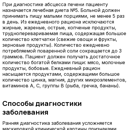
При диагностике абсцесса печени пациенту
назначается лечебная диета №5. Больной должен
принимать пищу малыми порциями, не менее 5 раз
в день. Из ежедневного рациона исключаются
жирные, жареные, острые, копченые продукты,
трудноперевариваемая пища, содержащая большое
количество клетчатки (свежие овощи и фрукты,
зерновые продукты). Количество ежедневно
потребляемой поваренной соли сокращается до 3
граммов. Пациент должен получать достаточное
количество богатой белками пищи: мясо, молочные
продукты, бобовые. Ежедневный рацион
насыщается продуктами, содержащими большое
количество цинка, магния, других микроэлементов,
витаминов А, С, группы В (рыба, гречка, бананы).
Способы диагностики
заболевания
Ранняя диагностика заболевания усложняется
маскировкой клинической картины признаками