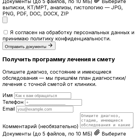
Документы
(до 5 файлов, по 10 МБ)
Выберите
выписки, КТ/МРТ, анализы, гистологию — JPG,
PNG, PDF, DOC, DOCX, ZIP
Я согласен на обработку персональных данных и
принимаю
политику конфиденциальности
.
Отправить документы
Получить программу лечения и смету
Опишите диагноз, состояние и имеющиеся
обследования — мы пришлём план диагностики/
лечения с точной сметой от клиники.
Имя
Телефон
Email
Комментарий
(необязательно)
Документы
(до 5 файлов, по 10 МБ)
Выберите