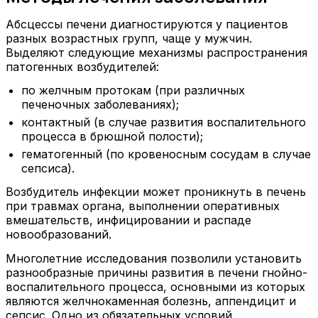
Абсцессы печени диагностируются у пациентов
разных возрастных групп, чаще у мужчин.
Выделяют следующие механизмы распространения
патогенных возбудителей:
по желчным протокам (при различных
печеночных заболеваниях);
контактный (в случае развития воспалительного
процесса в брюшной полости);
гематогенный (по кровеносным сосудам в случае
сепсиса).
Возбудитель инфекции может проникнуть в печень
при травмах органа, выполнении оперативных
вмешательств, инфицировании и распаде
новообразований.
Многолетние исследования позволили установить
разнообразные причины развития в печени гнойно-
воспалительного процесса, основными из которых
являются желчнокаменная болезнь, аппендицит и
сепсис. Одно из обязательных условий