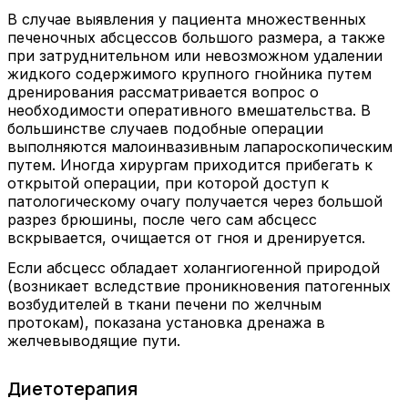
В случае выявления у пациента множественных
печеночных абсцессов большого размера, а также
при затруднительном или невозможном удалении
жидкого содержимого крупного гнойника путем
дренирования рассматривается вопрос о
необходимости оперативного вмешательства. В
большинстве случаев подобные операции
выполняются малоинвазивным лапароскопическим
путем. Иногда хирургам приходится прибегать к
открытой операции, при которой доступ к
патологическому очагу получается через большой
разрез брюшины, после чего сам абсцесс
вскрывается, очищается от гноя и дренируется.
Если абсцесс обладает холангиогенной природой
(возникает вследствие проникновения патогенных
возбудителей в ткани печени по желчным
протокам), показана установка дренажа в
желчевыводящие пути.
Диетотерапия