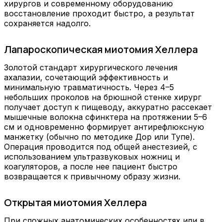
хирургов и современному оборудованию
восстановление проходит быстро, а результат
сохраняется надолго.
Лапароскопическая миотомия Хеллера
Золотой стандарт хирургического лечения
ахалазии, сочетающий эффективность и
минимальную травматичность. Через 4–5
небольших проколов на брюшной стенке хирург
получает доступ к пищеводу, аккуратно рассекает
мышечные волокна сфинктера на протяжении 5–6
см и одновременно формирует антирефлюксную
манжетку (обычно по методике Дор или Тупе).
Операция проводится под общей анестезией, с
использованием ультразвуковых ножниц и
коагуляторов, а после нее пациент быстро
возвращается к привычному образу жизни.
Открытая миотомия Хеллера
При сложных анатомических особенностях или в