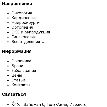
Направления
Онкология
Кардиология
Нейрохирургия
Ортопедия
ЭКО и репродукция
Гинекология
Все отделения →
Информация
О клинике
Врачи
Заболевания
Цены
Статьи
Контакты
Связаться
Ул. Вайцман 6, Тель-Авив, Израиль