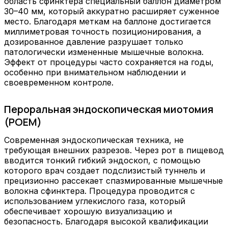
область сфинктера специальный баллон диаметром
30–40 мм, который аккуратно расширяет суженное
место. Благодаря меткам на баллоне достигается
миллиметровая точность позиционирования, а
дозированное давление разрушает только
патологически измененные мышечные волокна.
Эффект от процедуры часто сохраняется на годы,
особенно при внимательном наблюдении и
своевременном контроле.
Пероральная эндоскопическая миотомия
(POEM)
Современная эндоскопическая техника, не
требующая внешних разрезов. Через рот в пищевод
вводится тонкий гибкий эндоскоп, с помощью
которого врач создает подслизистый туннель и
прецизионно рассекает спазмированные мышечные
волокна сфинктера. Процедура проводится с
использованием углекислого газа, который
обеспечивает хорошую визуализацию и
безопасность. Благодаря высокой квалификации