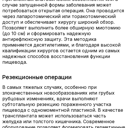
случае запущенной формы заболевания может
потребоваться открытая операция. Она проводится
через лапаротомический или торакотомический
доступ и обеспечивает хирургу широкий обзор.
Позволяет выполнить более обширную миотомию
(до 10 см) и сформировать надежную
антирефлюксную защиту. Эта методика
применяется десятилетиями, и благодаря высокой
квалификации хирургов остается одним из самых
надежных способов восстановления функции
пищевода.
Резекционные операции
В самых тяжелых случаях, особенно при
злокачественных новообразованиях или грубых
рубцовых изменениях, врачи выполняют
субтотальную резекцию пораженного участка
пищевода с одномоментной пластикой. В качестве
трансплантата может использоваться часть
желудка или толстого кишечника. Современное
оборудование позволяет формировать герметичные