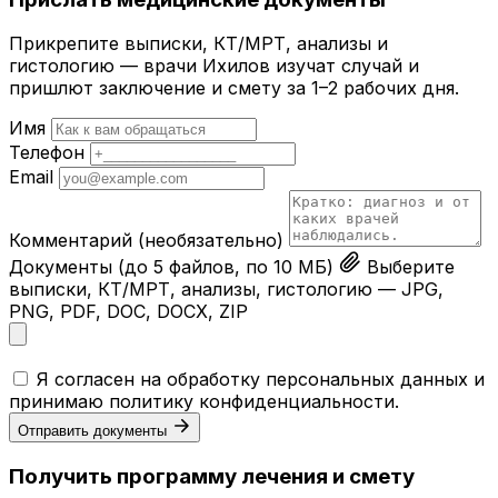
Прикрепите выписки, КТ/МРТ, анализы и
гистологию — врачи Ихилов изучат случай и
пришлют заключение и смету за 1–2 рабочих дня.
Имя
Телефон
Email
Комментарий
(необязательно)
Документы
(до 5 файлов, по 10 МБ)
Выберите
выписки, КТ/МРТ, анализы, гистологию — JPG,
PNG, PDF, DOC, DOCX, ZIP
Я согласен на обработку персональных данных и
принимаю
политику конфиденциальности
.
Отправить документы
Получить программу лечения и смету