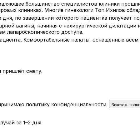
давляющее большинство специалистов клиники прошли
ировых клиниках. Многие гинекологи Топ Ихилов обл
 дня, по завершении которого пациентка получает по
ной вагины, начиная с нехирургической дилатации и
ем лапароскопического доступа.
пациента. Комфортабельные палаты, оснащенные все
 пришлёт смету.
 принимаю
политику конфиденциальности
.
Заказать звон
учай за 1–2 дня.