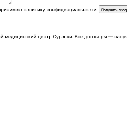
 принимаю
политику конфиденциальности
.
Получить про
й медицинский центр Сураски. Все договоры — напря