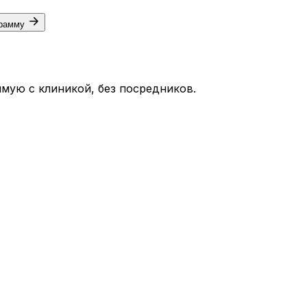
грамму
мую с клиникой, без посредников.