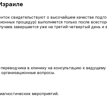
Израиле
енток свидетельствуют о высочайшем качестве подго
ионных процедур) выполняется только после всестор
учаев завершается уже на третий-четвертый день и в
переводчика в клинику на консультацию к ведущему
 организационные вопросы.
иагностических мероприятий.