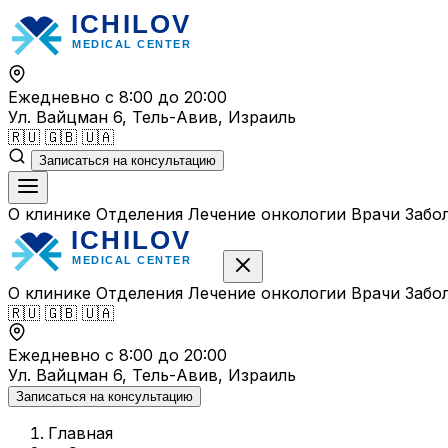
Перейти
к
содержимому
Ежедневно с 8:00 до 20:00
Ул. Вайцман 6, Тель-Авив, Израиль
🇷🇺
🇬🇧
🇺🇦
Записаться на консультацию
О клинике
Отделения
Лечение онкологии
Врачи
Забо
О клинике
Отделения
Лечение онкологии
Врачи
Забо
🇷🇺
🇬🇧
🇺🇦
Ежедневно с 8:00 до 20:00
Ул. Вайцман 6, Тель-Авив, Израиль
Записаться на консультацию
Главная