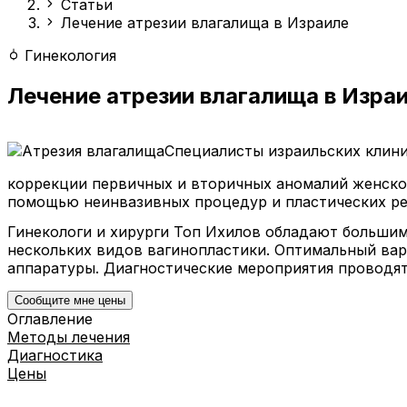
Статьи
Лечение атрезии влагалища в Израиле
Гинекология
Лечение атрезии влагалища в Изра
Специалисты израильских клин
коррекции первичных и вторичных аномалий женско
помощью неинвазивных процедур и пластических ре
Гинекологи и хирурги Топ Ихилов обладают больши
нескольких видов вагинопластики. Оптимальный ва
аппаратуры. Диагностические мероприятия проводятс
Сообщите мне цены
Оглавление
Методы лечения
Диагностика
Цены