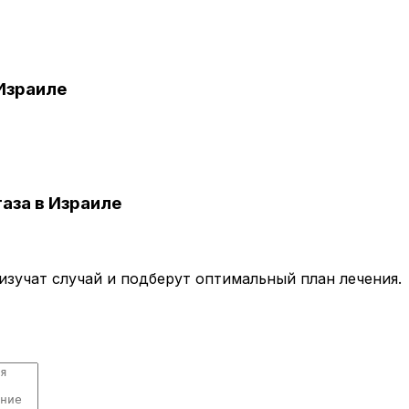
Израиле
аза в Израиле
зучат случай и подберут оптимальный план лечения.