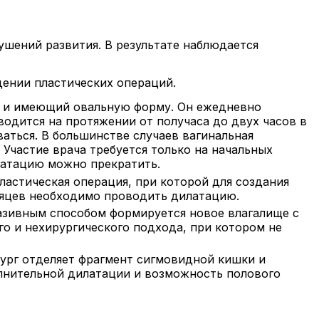
ушений развития. В результате наблюдается
дении пластических операций.
 и имеющий овальную форму. Он ежедневно
водится на протяжении от получаса до двух часов в
аться. В большинстве случаев вагинальная
Участие врача требуется только на начальных
латацию можно прекратить.
ластическая операция, при которой для создания
есяцев необходимо проводить дилатацию.
азивным способом формируется новое влагалище с
о и нехирургического подхода, при котором не
рург отделяет фрагмент сигмовидной кишки и
олнительной дилатации и возможность полового