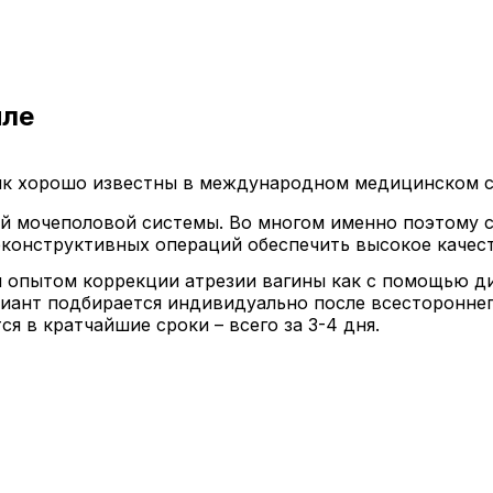
иле
ик хорошо известны в международном медицинском со
й мочеполовой системы. Во многом именно поэтому с
конструктивных операций обеспечить высокое качест
м опытом коррекции атрезии вагины как с помощью д
риант подбирается индивидуально после всесторонне
я в кратчайшие сроки – всего за 3-4 дня.