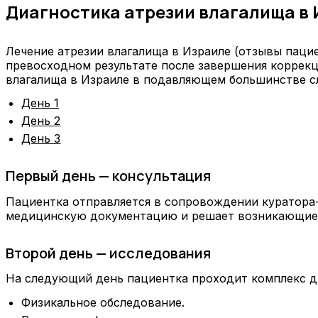
Диагностика атрезии влагалища в 
Лечение атрезии влагалища в Израиле (отзывы паци
превосходном результате после завершения коррекц
влагалища в Израиле в подавляющем большинстве сл
День 1
День 2
День 3
Первый день — консультация
Пациентка отправляется в сопровождении куратора-
медицинскую документацию и решает возникающие
Второй день — исследования
На следующий день пациентка проходит комплекс д
Физикальное обследование.