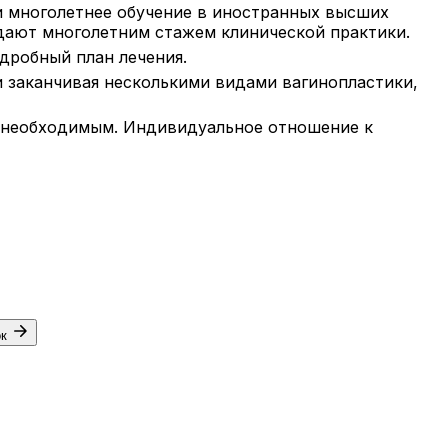
 многолетнее обучение в иностранных высших
адают многолетним стажем клинической практики.
дробный план лечения.
 заканчивая несколькими видами вагинопластики,
м необходимым. Индивидуальное отношение к
ок