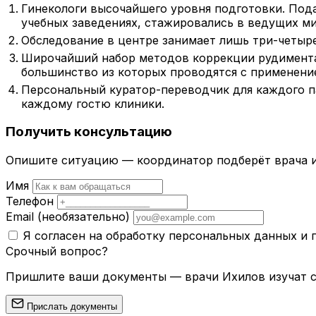
Гинекологи высочайшего уровня подготовки. По
учебных заведениях, стажировались в ведущих м
Обследование в центре занимает лишь три-четыре
Широчайший набор методов коррекции рудиментар
большинство из которых проводятся с применени
Персональный куратор-переводчик для каждого 
каждому гостю клиники.
Получить консультацию
Опишите ситуацию — координатор подберёт врача и
Имя
Телефон
Email
(необязательно)
Я согласен на обработку персональных данных и
Срочный вопрос?
Пришлите ваши документы — врачи Ихилов изучат сл
Прислать документы