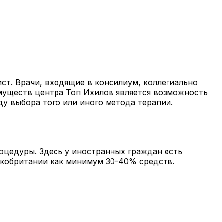
ст. Врачи, входящие в консилиум, коллегиально
муществ центра Топ Ихилов является возможность
у выбора того или иного метода терапии.
оцедуры. Здесь у иностранных граждан есть
икобритании как минимум 30-40% средств.