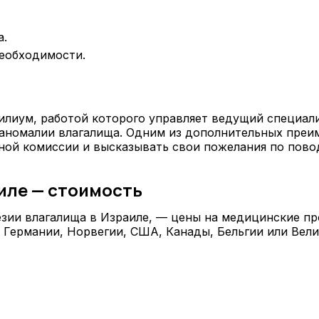
а.
необходимости.
лиум, работой которого управляет ведущий специали
аномалии влагалища. Одним из дополнительных преи
ной комиссии и высказывать свои пожелания по повод
иле — стоимость
зии влагалища в Израиле, — цены на медицинские пр
 Германии, Норвегии, США, Канады, Бельгии или Вел