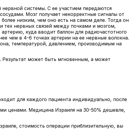
 нервной системы. С ее участием передаются
сосудами. Мозг получает некорректные сигналы от
более низким, чем оно есть на самом деле. Тогда он
и тех нервных связей между почками и мозгом,
 артерию, куда вводит баллон для радиочастотного
ее чем в 4-6 точках артерии на ее нервные волокна.
она, температурой, давлением, производимым на
. Результат может быть мгновенным, а может
оходит для каждого пациента индивидуально, после
ими ценами. Медицина Израиля на 30-50% дешевле,
Израиле, стоимость операции приблизительную, вы