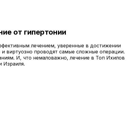
ние от гипертонии
эффективным лечением, уверенные в достижении
 и виртуозно проводят самые сложные операции.
иям. И, что немаловажно, лечение в Топ Ихилов
и Израиля.