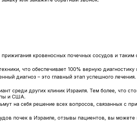
 прижигания кровеносных почечных сосудов и таким 
техники, что обеспечивает 100% верную диагностику 
енный диагноз – это главный этап успешного лечения
ант среди других клиник Израиля. Тем более, что ст
опы и США.
ьмут на себя решение всех вопросов, связанных с п
судов почек в Израиле, отзывы пациентов, вы можете