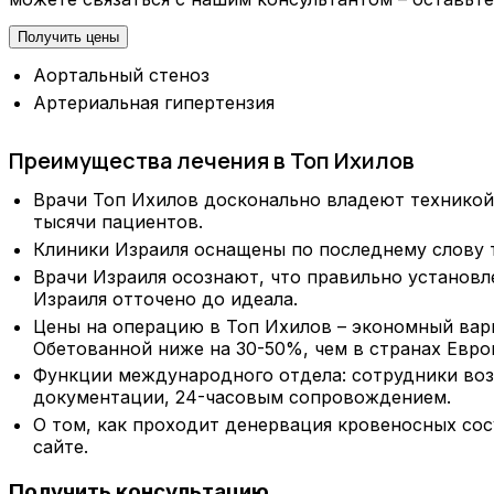
Получить цены
Аортальный стеноз
Артериальная гипертензия
Преимущества лечения в Топ Ихилов
Врачи Топ Ихилов досконально владеют техникой
тысячи пациентов.
Клиники Израиля оснащены по последнему слову 
Врачи Израиля осознают, что правильно установл
Израиля отточено до идеала.
Цены на операцию в Топ Ихилов – экономный вари
Обетованной ниже на 30-50%, чем в странах Евр
Функции международного отдела: сотрудники воз
документации, 24-часовым сопровождением.
О том, как проходит денервация кровеносных со
сайте.
Получить консультацию