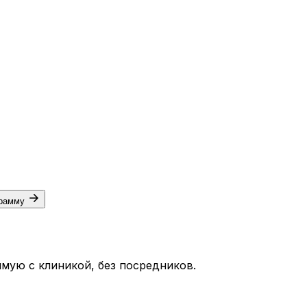
грамму
мую с клиникой, без посредников.