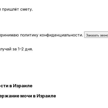
 пришлёт смету.
 принимаю
политику конфиденциальности
.
Заказать звон
учай за 1–2 дня.
сти в Израиле
ержание мочи в Израиле