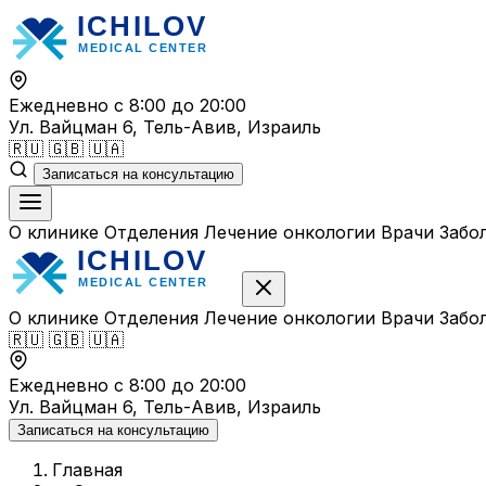
Перейти
к
содержимому
Ежедневно с 8:00 до 20:00
Ул. Вайцман 6, Тель-Авив, Израиль
🇷🇺
🇬🇧
🇺🇦
Записаться на консультацию
О клинике
Отделения
Лечение онкологии
Врачи
Забо
О клинике
Отделения
Лечение онкологии
Врачи
Забо
🇷🇺
🇬🇧
🇺🇦
Ежедневно с 8:00 до 20:00
Ул. Вайцман 6, Тель-Авив, Израиль
Записаться на консультацию
Главная