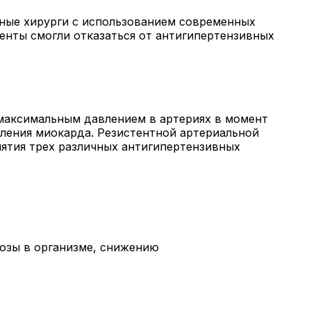
ные хирурги с использованием современных
енты смогли отказаться от антигипертензивных
 максимальным давлением в артериях в момент
ления миокарда. Резистентной артериальной
нятия трех различных антигипертензивных
козы в организме, снижению