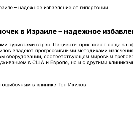
раиле – надежное избавление от гипертонии
очек в Израиле – надежное избавле
ими туристами стран. Пациенты приезжают сюда за 
хилов владеют прогрессивными методиками излечения
ом оборудовании, соответствующем мировым требован
уживанием в США и Европе, но и с другими клиникам
я ошибочным в клинике Топ Ихилов