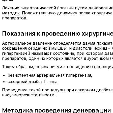
Лечение гипертонической болезни путем денерваци
методик. Положительную динамику после хирургичес
препаратов.
Показания к проведению хирургич
Артериальное давление определяется двумя показат
сокращения сердечной мышцы, и диастолическим – 
гипертензией называют состояние, при котором давл
препаратов, один из которых является диуретиком 
Таким образом, показаниями к проведению операции
резистентная артериальная гипертензия;
сахарный диабет II типа.
Проведение такой процедуры при сахарном диабете 
инсулинорезистентности.
Методика проведения денервации 