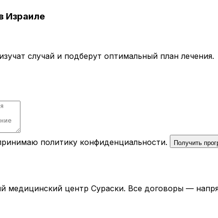
в Израиле
зучат случай и подберут оптимальный план лечения.
 принимаю
политику конфиденциальности
.
Получить про
й медицинский центр Сураски. Все договоры — напря