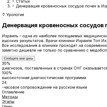
Статьи
Денервация кровеносных сосудов почек в Из
Урология
Денервация кровеносных сосудов п
Израиль – одна из наиболее посещаемых медицинск
высоких результатов. Врачи клиники Израиля Топ И
Все исследования в клинике проходят на современн
заметно дешевле не только по сравнению с медобсл
Сообщите мне цены
30%
диагнозов, поставленных в странах СНГ оказываетс
100%
высокоточная диагностическая программа
24
-часовое сопровождение на русском языке
Оглавление
Методы
Этапы
Цены