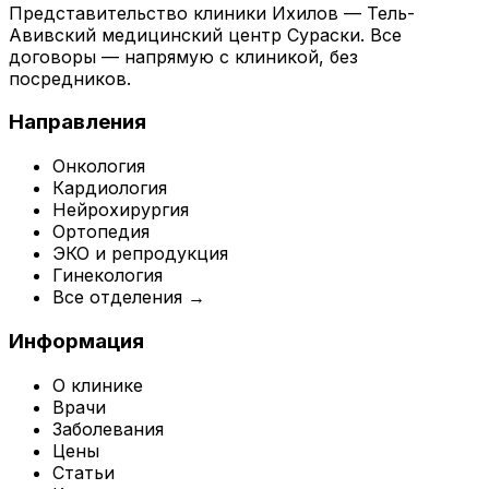
Представительство клиники Ихилов — Тель-
Авивский медицинский центр Сураски. Все
договоры — напрямую с клиникой, без
посредников.
Направления
Онкология
Кардиология
Нейрохирургия
Ортопедия
ЭКО и репродукция
Гинекология
Все отделения →
Информация
О клинике
Врачи
Заболевания
Цены
Статьи