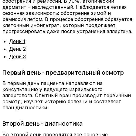
обострения и ремиссии. В 70%, атопический
дерматит – наследственный. Наблюдается четкая
сезонная зависимость: обострение зимой и
ремиссия летом. В процессе обострения образуется
клеточный инфильтрат, который продолжает
прогрессировать даже после устранения аллергена.
День 1
День 2
День 3
Первый день - предварительный осмотр
В первый день пациента направляют на
консультацию у ведущего израильского
аллерголога. Опытный врач производит первичный
осмотр, изучает историю болезни и составляет
план диагностики.
Второй день - диагностика
Во второй день проводятся все основные