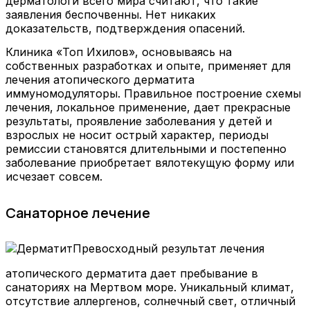
дерматологи всего мира считают, что такие
заявления беспочвенны. Нет никаких
доказательств, подтверждения опасений.
Клиника «Топ Ихилов», основываясь на
собственных разработках и опыте, применяет для
лечения атопического дерматита
иммуномодуляторы. Правильное построение схемы
лечения, локальное применение, дает прекрасные
результаты, проявление заболевания у детей и
взрослых не носит острый характер, периоды
ремиссии становятся длительными и постепенно
заболевание приобретает вялотекущую форму или
исчезает совсем.
Санаторное лечение
Превосходный результат лечения
атопического дерматита дает пребывание в
санаториях на Мертвом море. Уникальный климат,
отсутствие аллергенов, солнечный свет, отличный