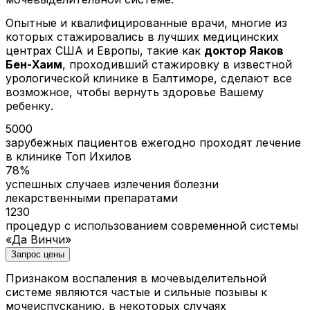
Опытные и квалифицированные врачи, многие из
которых стажировались в лучших медицинских
центрах США и Европы, такие как
доктор Яаков
Бен-Хаим
, проходивший стажировку в известной
урологической клинике в Балтиморе, сделают все
возможное, чтобы вернуть здоровье Вашему
ребенку.
5000
зарубежных пациентов ежегодно проходят лечение
в клинике Топ Ихилов
78%
успешных случаев излечения болезни
лекарственными препаратами
1230
процедур с использованием современной системы
«Да Винчи»
Запрос цены
Признаком воспаления в мочевыделительной
системе являются частые и сильные позывы к
мочеиспусканию, в некоторых случаях