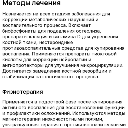
Методы лечения
Назначается на всех стадиях заболевания для
коррекции метаболических нарушений и
воспалительного процесса. Включает
бисфосфонаты для подавления остеолиза,
препараты кальция и витамина D для укрепления
костной ткани, нестероидные
противовоспалительные средства для купирования
воспаления. Применяются препараты тиоктовой
кислоты для коррекции нейропатии и
ангиопротекторы для улучшения микроциркуляции.
Достигается замедление костной резорбции и
стабилизация патологического процесса.
Физиотерапия
Применяется в подострой фазе после купирования
активного воспаления для восстановления функции
и профилактики осложнений. Используются методы
магнитотерапии низкочастотными полями,
ультразвуковая терапия с противовоспалительными