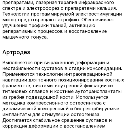
препаратами, лазерная терапия инфракрасного
спектра и электрофорез с препаратами кальция.
Технологии программируемой электростимуляции
мышц предотвращают атрофию. Обеспечивает
улучшение трофики тканей, активацию
репаративных процессов и восстановление
мышечного тонуса.
Артродез
Выполняется при выраженной деформации и
нестабильности суставов в стадии консолидации.
Применяются технологии интраоперационной
навигации для точного позиционирования костных
фрагментов, системы внутренней фиксации из
титановых сплавов и костные аутотрансплантаты
из гребня подвздошной кости. Используется
методика компрессионного остеосинтеза с
динамической компрессией и биорезорбируемые
имплантаты для стимуляции остеогенеза.
Достигается стабильное сращение суставов и
коррекция деформации с восстановлением