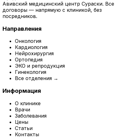
Авивский медицинский центр Сураски. Все
договоры — напрямую с клиникой, без
посредников.
Направления
Онкология
Кардиология
Нейрохирургия
Ортопедия
ЭКО и репродукция
Гинекология
Все отделения →
Информация
О клинике
Врачи
Заболевания
Цены
Статьи
Контакты