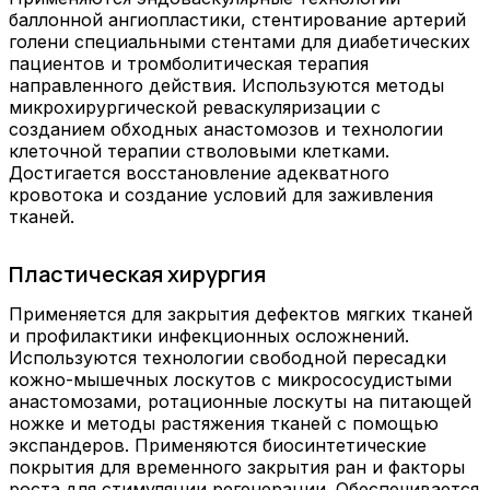
баллонной ангиопластики, стентирование артерий
голени специальными стентами для диабетических
пациентов и тромболитическая терапия
направленного действия. Используются методы
микрохирургической реваскуляризации с
созданием обходных анастомозов и технологии
клеточной терапии стволовыми клетками.
Достигается восстановление адекватного
кровотока и создание условий для заживления
тканей.
Пластическая хирургия
Применяется для закрытия дефектов мягких тканей
и профилактики инфекционных осложнений.
Используются технологии свободной пересадки
кожно-мышечных лоскутов с микрососудистыми
анастомозами, ротационные лоскуты на питающей
ножке и методы растяжения тканей с помощью
экспандеров. Применяются биосинтетические
покрытия для временного закрытия ран и факторы
роста для стимуляции регенерации. Обеспечивается