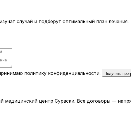
зучат случай и подберут оптимальный план лечения.
 принимаю
политику конфиденциальности
.
Получить про
й медицинский центр Сураски. Все договоры — напря