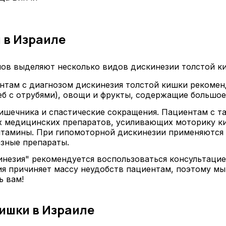
 в Израиле
лов выделяют несколько видов дискинезии толстой ки
ентам с диагнозом дискинезия толстой кишки рекоме
б с отрубями), овощи и фрукты, содержащие большое 
шечника и спастические сокращения. Пациентам с т
 медицинских препаратов, усиливающих моторику ки
итамины. При гипомоторной дискинезии применяются
зные препараты.
инезия" рекомендуется воспользоваться консультаци
зия причиняет массу неудобств пациентам, поэтому 
ь вам!
ишки в Израиле