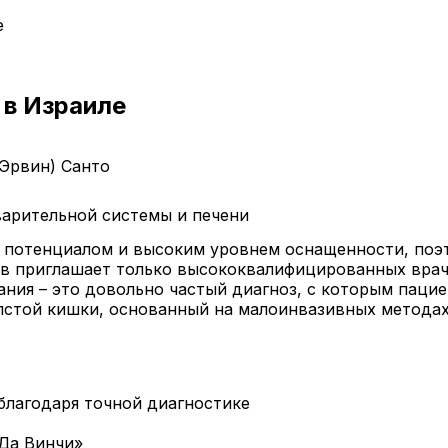
е
 в Израиле
Эрвин) Санто
арительной системы и печени
 потенциалом и высоким уровнем оснащенности, поэт
ов приглашает только высококвалифицированных врач
ания – это довольно частый диагноз, с которым паци
лстой кишки, основанный на малоинвазивных методах 
благодаря точной диагностике
Да Винчи»