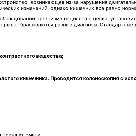
сстройство, возникающее из-за нарушения двигатель
нических изменений, однако кишечник все равно норм
обследований организма пациента с целью установит
торых отбрасываются разные диагнозы. Стандартные
контрастного вещества;
лстого кишечника. Проводится колоноскопия с испо
 пришлёт смету.