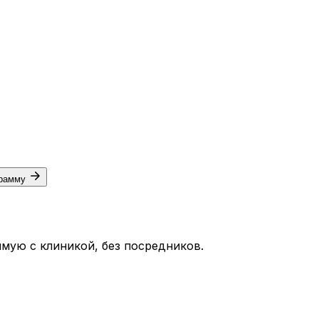
грамму
мую с клиникой, без посредников.