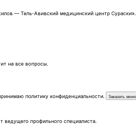
 «Ихилов — Тель-Авивский медицинский центр Сураски»
ит на все вопросы.
 принимаю
политику конфиденциальности
.
Заказать звон
ёт ведущего профильного специалиста.