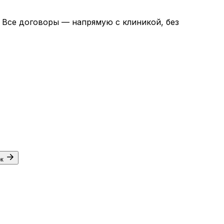
. Все договоры — напрямую с клиникой, без
ок