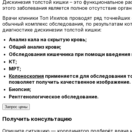
Дискинезия толстой кишки – это функциональное ра
этого заболевания является полное отсутствие орга
Врачи клиники Топ Ихилов проводят ряд точнейших 
обычный комплекс обследования, по результатам ко
диагностике дискинезии толстой кишки:
Анализ кала на скрытую кровь;
Общий анализ крови;
Обследования кишечника при помощи введения 
КТ;
МРТ;
Колоноскопия
применяется для обследования то
позволяет получить качественное изображение.
Биопсия;
Рентгенологическое обследование.
Запрос цены
Получить консультацию
Опишите ситуацию — координатор подберёт врача и