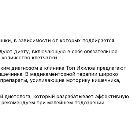
шки, в зависимости от которых подбирается
ндуют диету, включающую в себя обязательное
количество клетчатки.
аким диагнозом в клинике Топ Ихилов предлагают
шечника. В медикаментозной терапии широко
 препараты, усиливающие моторику кишечника,
ей диетолога, который разрабатывает эффективную
мы рекомендуем при малейшем подозрении