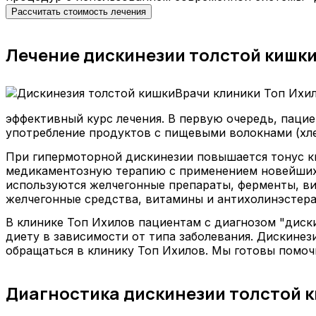
Рассчитать стоимость лечения
Лечение дискинезии толстой кишки
Врачи клиники Топ Ихи
эффективный курс лечения. В первую очередь, паци
употребление продуктов с пищевыми волокнами (хле
При гипермоторной дискинезии повышается тонус ки
медикаментозную терапию с применением новейших
используются желчегонные препараты, ферменты, в
желчегонные средства, витамины и антихолинэстера
В клинике Топ Ихилов пациентам с диагнозом "диск
диету в зависимости от типа заболевания. Дискине
обращаться в клинику Топ Ихилов. Мы готовы помоч
Диагностика дискинезии толстой к