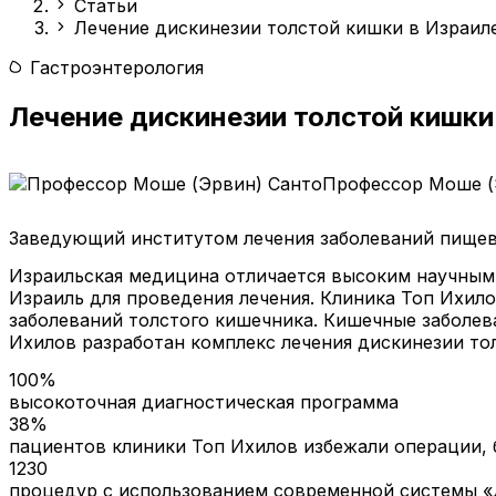
Статьи
Лечение дискинезии толстой кишки в Израил
Гастроэнтерология
Лечение дискинезии толстой кишки
Профессор Моше (
Заведующий институтом лечения заболеваний пищев
Израильская медицина отличается высоким научным
Израиль для проведения лечения. Клиника Топ Ихил
заболеваний толстого кишечника. Кишечные заболев
Ихилов разработан комплекс лечения дискинезии то
100%
высокоточная диагностическая программа
38%
пациентов клиники Топ Ихилов избежали операции, 
1230
процедур с использованием современной системы «