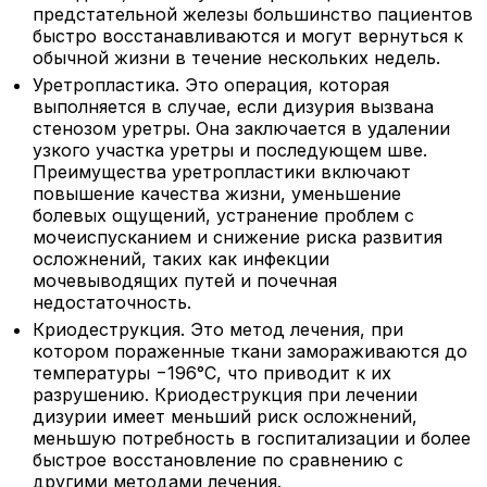
предстательной железы большинство пациентов
быстро восстанавливаются и могут вернуться к
обычной жизни в течение нескольких недель.
Уретропластика. Это операция, которая
выполняется в случае, если дизурия вызвана
стенозом уретры. Она заключается в удалении
узкого участка уретры и последующем шве.
Преимущества уретропластики включают
повышение качества жизни, уменьшение
болевых ощущений, устранение проблем с
мочеиспусканием и снижение риска развития
осложнений, таких как инфекции
мочевыводящих путей и почечная
недостаточность.
Криодеструкция. Это метод лечения, при
котором пораженные ткани замораживаются до
температуры −196°C, что приводит к их
разрушению. Криодеструкция при лечении
дизурии имеет меньший риск осложнений,
меньшую потребность в госпитализации и более
быстрое восстановление по сравнению с
другими методами лечения.