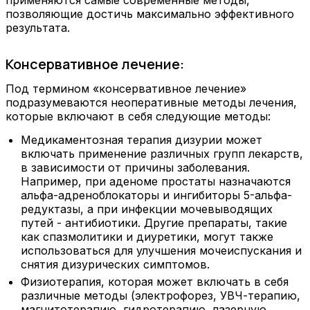
позволяющие достичь максимально эффективного
результата.
Консервативное лечение:
Под термином «консервативное лечение»
подразумеваются неоперативные методы лечения,
которые включают в себя следующие методы:
Медикаментозная терапия дизурии может
включать применение различных групп лекарств,
в зависимости от причины заболевания.
Например, при аденоме простаты назначаются
альфа-адреноблокаторы и ингибиторы 5-альфа-
редуктазы, а при инфекции мочевыводящих
путей - антибиотики. Другие препараты, такие
как спазмолитики и диуретики, могут также
использоваться для улучшения мочеиспускания и
снятия дизурических симптомов.
Физиотерапия, которая может включать в себя
различные методы (электрофорез, УВЧ-терапию,
магнитотерапию, гидротерапию, лазерную