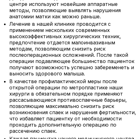
центре используют новейшие аппаратные
методы, позволяющие выявлять нарушения
анатомии матки как можно раньше.
Лечение в нашей клинике проводится с
применением нескольких современных
высокоэффективных хирургических техник,
предпочтение отдается малоинвазивным
методам, позволяющим снизить риск
послеоперационных осложнений. После такой
операции подавляющее большинство пациенток
получают возможность успешно забеременеть и
выносить здорового малыша.
В качестве профилактической меры после
открытой операции по метропластике наши
хирурги в обязательном порядке применяют
рассасывающиеся противоспаечные барьеры,
позволяющие максимально снизить риск
возникновения спаек и нарушения фертильности,
что избавляет пациентку от необходимости
проходить дополнительную операцию по
рассечению спаек.
Каждая пациентка нашего медицинского центра