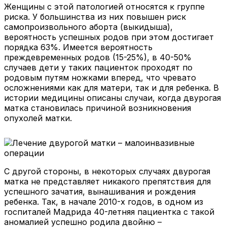
Женщины с этой патологией относятся к группе
риска. У большинства из них повышен риск
самопроизвольного аборта (выкидыша),
вероятность успешных родов при этом достигает
порядка 63%. Имеется вероятность
преждевременных родов (15-25%), в 40-50%
случаев дети у таких пациенток проходят по
родовым путям ножками вперед, что чревато
осложнениями как для матери, так и для ребенка. В
истории медицины описаны случаи, когда двурогая
матка становилась причиной возникновения
опухолей матки.
С другой стороны, в некоторых случаях двурогая
матка не представляет никакого препятствия для
успешного зачатия, вынашивания и рождения
ребенка. Так, в начале 2010-х годов, в одном из
госпиталей Мадрида 40-летняя пациентка с такой
аномалией успешно родила двойню –