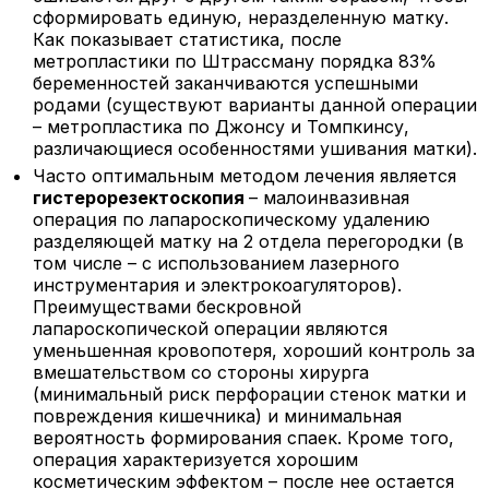
сформировать единую, неразделенную матку.
Как показывает статистика, после
метропластики по Штрассману порядка 83%
беременностей заканчиваются успешными
родами (существуют варианты данной операции
– метропластика по Джонсу и Томпкинсу,
различающиеся особенностями ушивания матки).
Часто оптимальным методом лечения является
гистерорезектоскопия
– малоинвазивная
операция по лапароскопическому удалению
разделяющей матку на 2 отдела перегородки (в
том числе – с использованием лазерного
инструментария и электрокоагуляторов).
Преимуществами бескровной
лапароскопической операции являются
уменьшенная кровопотеря, хороший контроль за
вмешательством со стороны хирурга
(минимальный риск перфорации стенок матки и
повреждения кишечника) и минимальная
вероятность формирования спаек. Кроме того,
операция характеризуется хорошим
косметическим эффектом – после нее остается