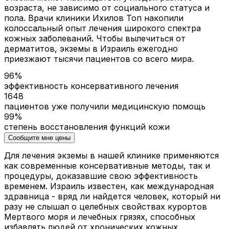
возраста, не зависимо от социального статуса и
пола. Врачи клиники Ихилов Топ накопили
колоссальный опыт лечения широкого спектра
кожных заболеваний. Чтобы вылечиться от
дерматитов, экземы в Израиль ежегодно
приезжают тысячи пациентов со всего мира.
96%
эффективность консервативного лечения
1648
пациентов уже получили медицинскую помощь
99%
степень восстановления функций кожи
Сообщите мне цены
Для лечения экземы в нашей клинике применяются
как современные консервативные методы, так и
процедуры, доказавшие свою эффективность
временем. Израиль известен, как международная
здравница - вряд ли найдется человек, который ни
разу не слышал о целебных свойствах курортов
Мертвого моря и лечебных грязях, способных
избавлять людей от хронических кожных