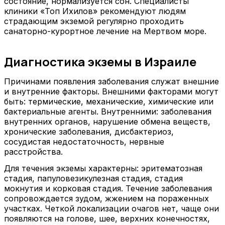
состояние, нормализуется сон. Специалисты
клиники «Топ Ихилов» рекомендуют людям
страдающим экземой регулярно проходить
санаторно-курортное лечение на Мертвом море.
Диагностика экземы в Израиле
Причинами появления заболевания служат внешние
и внутренние факторы. Внешними факторами могут
быть: термические, механические, химические или
бактериальные агенты. Внутренними: заболевания
внутренних органов, нарушение обмена веществ,
хронические заболевания, дисбактериоз,
сосудистая недостаточность, нервные
расстройства.
Для течения экземы характерны: эритематозная
стадия, папуловезикулезная стадия, стадия
мокнутия и корковая стадия. Течение заболевания
сопровождается зудом, жжением на пораженных
участках. Четкой локализации очагов нет, чаще они
появляются на голове, шее, верхних конечностях,