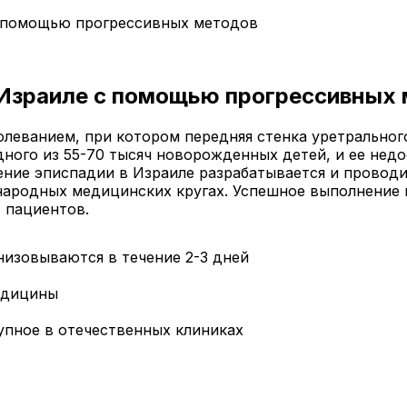
с помощью прогрессивных методов
 Израиле с помощью прогрессивных
леванием, при котором передняя стенка уретрального
дного из 55-70 тысяч новорожденных детей, и ее недо
чение эписпадии в Израиле разрабатывается и прово
родных медицинских кругах. Успешное выполнение п
 пациентов.
низовываются в течение 2-3 дней
едицины
упное в отечественных клиниках