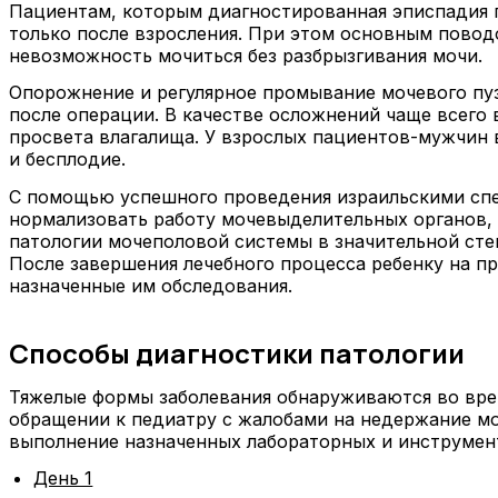
Пациентам, которым диагностированная эписпадия г
только после взросления. При этом основным повод
невозможность мочиться без разбрызгивания мочи.
Опорожнение и регулярное промывание мочевого пу
после операции. В качестве осложнений чаще всего
просвета влагалища. У взрослых пациентов-мужчин в
и бесплодие.
С помощью успешного проведения израильскими спец
нормализовать работу мочевыделительных органов,
патологии мочеполовой системы в значительной сте
После завершения лечебного процесса ребенку на п
назначенные им обследования.
Способы диагностики патологии
Тяжелые формы заболевания обнаруживаются во врем
обращении к педиатру с жалобами на недержание мо
выполнение назначенных лабораторных и инструмент
День 1