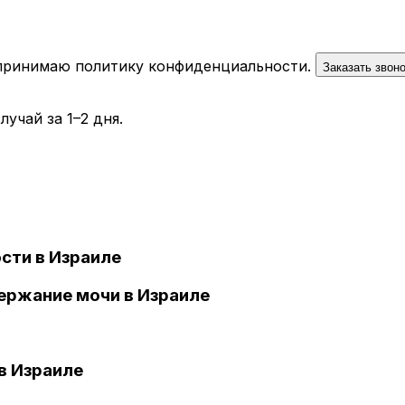
 принимаю
политику конфиденциальности
.
Заказать звон
учай за 1–2 дня.
сти в Израиле
ержание мочи в Израиле
в Израиле