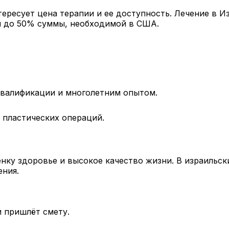
ересует цена терапии и ее доступность. Лечение в 
и до 50% суммы, необходимой в США.
квалификации и многолетним опытом.
 пластических операций.
нку здоровье и высокое качество жизни. В израильск
ения.
 пришлёт смету.