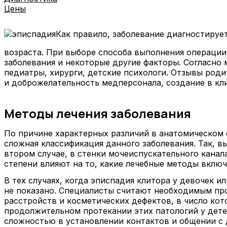
Цены
Как правило, заболевание диагностируе
возраста. При выборе способа выполнения операции
заболевания и некоторые другие факторы. Согласно
педиатры, хирурги, детские психологи. Отзывы род
и доброжелательность медперсонала, создание в кл
Методы лечения заболевания
По причине характерных различий в анатомическом 
сложная классификация данного заболевания. Так, в
втором случае, в стенки мочеиспускательного канал
степени влияют на то, какие лечебные методы включ
В тех случаях, когда эписпадия клитора у девочек и
не показано. Специалисты считают необходимым про
расстройств и косметических дефектов, в число ко
продолжительном протекании этих патологий у дет
сложностью в установлении контактов и общении с