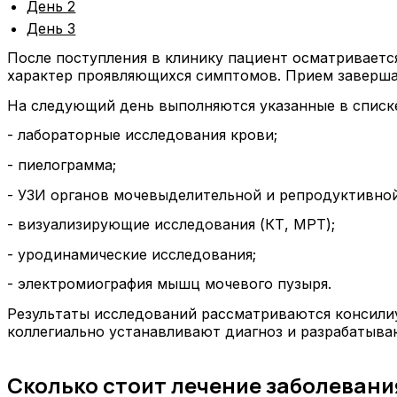
День 2
День 3
После поступления в клинику пациент осматриваетс
характер проявляющихся симптомов. Прием заверша
На следующий день выполняются указанные в списк
- лабораторные исследования крови;
- пиелограмма;
- УЗИ органов мочевыделительной и репродуктивной
- визуализирующие исследования (КТ, МРТ);
- уродинамические исследования;
- электромиография мышц мочевого пузыря.
Результаты исследований рассматриваются консилиу
коллегиально устанавливают диагноз и разрабатыва
Сколько стоит лечение заболевани