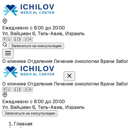
Перейти
к
содержимому
Ежедневно с 8:00 до 20:00
Ул. Вайцман 6, Тель-Авив, Израиль
🇷🇺
🇬🇧
🇺🇦
Записаться на консультацию
О клинике
Отделения
Лечение онкологии
Врачи
Забо
О клинике
Отделения
Лечение онкологии
Врачи
Забо
🇷🇺
🇬🇧
🇺🇦
Ежедневно с 8:00 до 20:00
Ул. Вайцман 6, Тель-Авив, Израиль
Записаться на консультацию
Главная