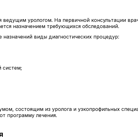
я ведущим урологом. На первичной консультации врач
ется назначением требующихся обследований.
е назначений виды диагностических процедур:
 систем;
мом, состоящим из уролога и узкопрофильных специа
ют программу лечения.
я