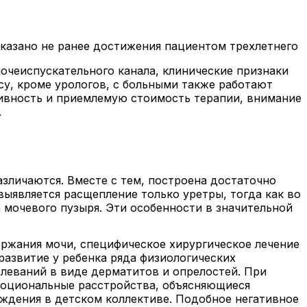
оказано не ранее достижения пациентом трехлетнего
очеиспускательного канала, клинические признаки
у, кроме урологов, с больными также работают
тивность и приемлемую стоимость терапии, внимание
.
зличаются. Вместе с тем, построена достаточно
ыявляется расщепление только уретры, тогда как во
а мочевого пузыря. Эти особенности в значительной
держания мочи, специфическое хирургическое лечение
азвитие у ребенка ряда физиологических
леваний в виде дерматитов и опрелостей. При
моциональные расстройства, объясняющиеся
ждения в детском коллективе. Подобное негативное