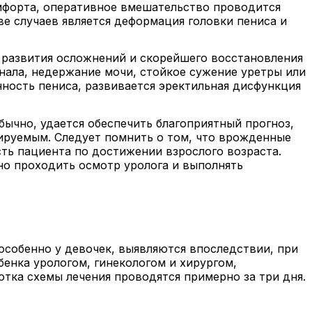
омфорта, оперативное вмешательство проводится
е случаев является деформация головки пениса и
 развития осложнений и скорейшего восстановления
нала, недержание мочи, стойкое сужение уретры или
нность пениса, развивается эректильная дисфункция
ычно, удается обеспечить благоприятный прогноз,
ируемым. Следует помнить о том, что врожденные
ть пациента по достижении взрослого возраста.
но проходить осмотр уролога и выполнять
особенно у девочек, выявляются впоследствии, при
енка урологом, гинекологом и хирургом,
тка схемы лечения проводятся примерно за три дня.