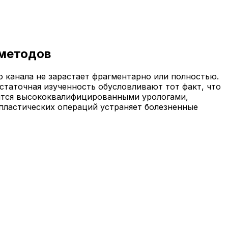
 методов
 канала не зарастает фрагментарно или полностью.
статочная изученность обусловливают тот факт, что
дится высококвалифицированными урологами,
ластических операций устраняет болезненные