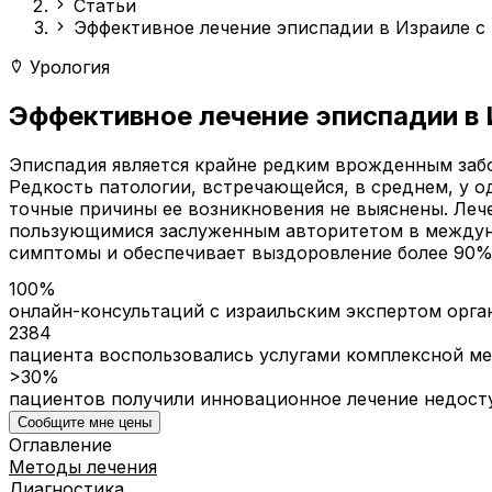
Статьи
Эффективное лечение эписпадии в Израиле 
Урология
Эффективное лечение эписпадии в
Эписпадия является крайне редким врожденным забо
Редкость патологии, встречающейся, в среднем, у о
точные причины ее возникновения не выяснены. Ле
пользующимися заслуженным авторитетом в междуна
симптомы и обеспечивает выздоровление более 90%
100%
онлайн-консультаций с израильским экспертом орга
2384
пациента воспользовались услугами комплексной м
>30%
пациентов получили инновационное лечение недост
Сообщите мне цены
Оглавление
Методы лечения
Диагностика