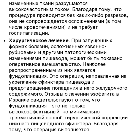
измененные ткани разрушаются
высокочастотным током. Благодаря тому, что
процедура проводится без каких-либо разрезов,
она не сопровождается осложнениями (в том
числе кровотечениями) и не требует
госпитализации.
Хирургическое лечение
. При запущенных
формах болезни, осложненных язвенно-
рубцовыми и другими патологическими
изменениями пищевода, может быть показано
оперативное вмешательство. Наиболее
распространенным из них является
фундопликация. Это операция, направленная на
укрепление сфинктера пищевода и
предотвращение попадания в него желудочного
содержимого. Отзывы о лечении эзофагита в
Израиле свидетельствуют о том, что
фундопликация – это не только
высокоэффективный, но минимально
травматичный способ хирургической коррекции
нижнего пищеводного сфинктера. Благодаря
тому, что операция выполняется