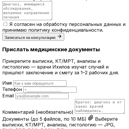
Я согласен на обработку персональных данных и
принимаю
политику конфиденциальности
.
Записаться на консультацию
Прислать медицинские документы
Прикрепите выписки, КТ/МРТ, анализы и
гистологию — врачи Ихилов изучат случай и
пришлют заключение и смету за 1–2 рабочих дня.
Имя
Телефон
Email
Комментарий
(необязательно)
Документы
(до 5 файлов, по 10 МБ)
Выберите
выписки, КТ/МРТ, анализы, гистологию — JPG,