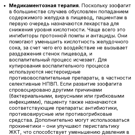
Медикаментозная терапия
. Поскольку эзофагит
в большинстве случаев обусловлен попаданием
содержимого желудка в пищевод, пациентам в
первую очередь назначаются лекарства для
снижения уровня кислотности. Чаще всего это
ингибиторы протонной помпы и антациды. Они
помогают уменьшить кислотность желудочного
сока, за счет чего его воздействие не вызывает
раздражения стенок пищевода, и
воспалительный процесс исчезает. Для
купирования воспалительного процесса
используются нестероидные
противовоспалительные препараты, в частности
селективные НПВП. Если развитие эзофагита
спровоцировано другими причинами
(бактериальными, вирусными или грибковыми
инфекциями), пациенту также назначаются
соответствующие препараты: антибиотики,
противовирусные или противогрибковые
средства. Дополнительно могут использоваться
прокинетики – они улучшают перистальтику
ЖКТ, что способствует уменьшению давления в