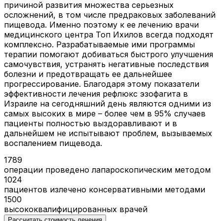
причиной развития множества серьезных
осложнений, в том числе предраковых заболеваний
пищевода. Именно поэтому к ее лечению врачи
медицинского центра Топ Ихилов всегда подходят
комплексно. Разрабатываемые ими программы
терапии помогают добиваться быстрого улучшения
самочувствия, устранять негативные последствия
болезни и предотвращать ее дальнейшее
прогрессирование. Благодаря этому показатели
эффективности лечения рефлюкс эзофагита в
Израиле на сегодняшний день являются одними из
самых высоких в мире – более чем в 95% случаев
пациенты полностью выздоравливают и в
дальнейшем не испытывают проблем, вызываемых
воспалением пищевода.
1789
операции проведено лапароскопическим методом
1024
пациентов излечено консервативными методами
1500
высококвалифицированных врачей
Рассчитать стоимость лечения