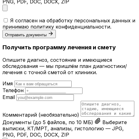
PNG, PDF, DOC, DOCX, ZIP
Я согласен на обработку персональных данных и
принимаю
политику конфиденциальности
.
Отправить документы
Получить программу лечения и смету
Опишите диагноз, состояние и имеющиеся
обследования — мы пришлём план диагностики/
лечения с точной сметой от клиники.
Имя
Телефон
Email
Комментарий
(необязательно)
Документы
(до 5 файлов, по 10 МБ)
Выберите
выписки, КТ/МРТ, анализы, гистологию — JPG,
PNG, PDF, DOC, DOCX, ZIP