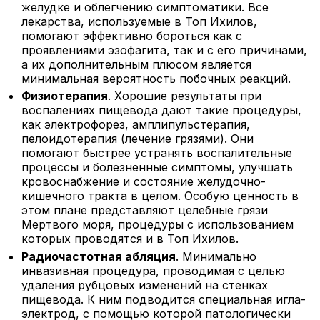
желудке и облегчению симптоматики. Все
лекарства, используемые в Топ Ихилов,
помогают эффективно бороться как с
проявлениями эзофагита, так и с его причинами,
а их дополнительным плюсом является
минимальная вероятность побочных реакций.
Физиотерапия
. Хорошие результаты при
воспалениях пищевода дают такие процедуры,
как электрофорез, амплипульстерапия,
пелоидотерапия (лечение грязями). Они
помогают быстрее устранять воспалительные
процессы и болезненные симптомы, улучшать
кровоснабжение и состояние желудочно-
кишечного тракта в целом. Особую ценность в
этом плане представляют целебные грязи
Мертвого моря, процедуры с использованием
которых проводятся и в Топ Ихилов.
Радиочастотная абляция
. Минимально
инвазивная процедура, проводимая с целью
удаления рубцовых изменений на стенках
пищевода. К ним подводится специальная игла-
электрод, с помощью которой патологически