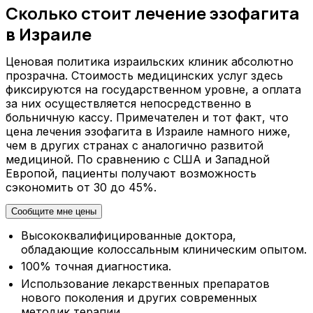
Сколько стоит лечение эзофагита
в Израиле
Ценовая политика израильских клиник абсолютно
прозрачна. Стоимость медицинских услуг здесь
фиксируются на государственном уровне, а оплата
за них осуществляется непосредственно в
больничную кассу. Примечателен и тот факт, что
цена лечения эзофагита в Израиле намного ниже,
чем в других странах с аналогично развитой
медициной. По сравнению с США и Западной
Европой, пациенты получают возможность
сэкономить от 30 до 45%.
Сообщите мне цены
Высококвалифицированные доктора,
обладающие колоссальным клиническим опытом.
100% точная диагностика.
Использование лекарственных препаратов
нового поколения и других современных
методик терапии.