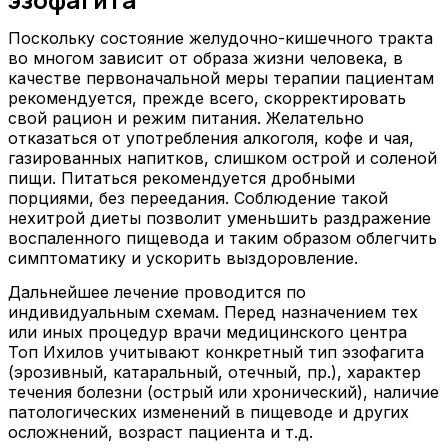
Поскольку состояние желудочно-кишечного тракта
во многом зависит от образа жизни человека, в
качестве первоначальной меры терапии пациентам
рекомендуется, прежде всего, скорректировать
свой рацион и режим питания. Желательно
отказаться от употребления алкоголя, кофе и чая,
газированных напитков, слишком острой и соленой
пищи. Питаться рекомендуется дробными
порциями, без переедания. Соблюдение такой
нехитрой диеты позволит уменьшить раздражение
воспаленного пищевода и таким образом облегчить
симптоматику и ускорить выздоровление.
Дальнейшее лечение проводится по
индивидуальным схемам. Перед назначением тех
или иных процедур врачи медицинского центра
Топ Ихилов учитывают конкретный тип эзофагита
(эрозивный, катаральный, отечный, пр.), характер
течения болезни (острый или хронический), наличие
патологических изменений в пищеводе и других
осложнений, возраст пациента и т.д.