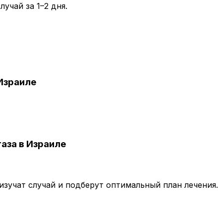
учай за 1–2 дня.
Израиле
аза в Израиле
зучат случай и подберут оптимальный план лечения.