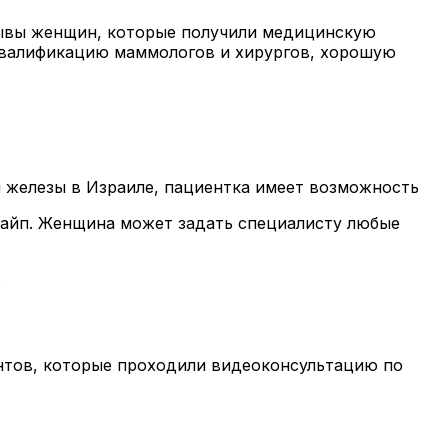
зывы женщин, которые получили медицинскую
квалификацию маммологов и хирургов, хорошую
й железы в Израиле, пациентка имеет возможность
Скайп. Женщина может задать специалисту любые
.
ентов, которые проходили видеоконсультацию по