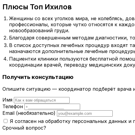
Плюсы Топ Ихилов
Женщины со всех уголков мира, не колеблясь, д
профессионалы, которые чутко относятся к кажд
новообразований груди.
Благодаря совершенным методам диагностики, точ
В список доступных лечебных процедур входят та
назначаются дополнительные лечебные процедур
Пациентки клиники пользуются бесплатной помощ
координации врачей, переводу медицинских док
Получить консультацию
Опишите ситуацию — координатор подберёт врача и
Имя
Телефон
Email
(необязательно)
Я согласен на обработку персональных данных и
Срочный вопрос?