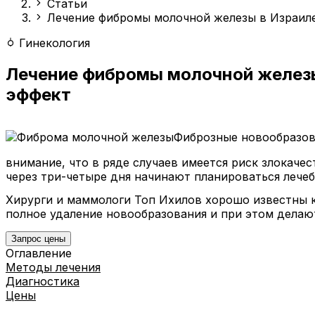
Статьи
Лечение фибромы молочной железы в Израил
Гинекология
Лечение фибромы молочной железы
эффект
Фиброзные новообразов
внимание, что в ряде случаев имеется риск злокаче
через три-четыре дня начинают планироваться лече
Хирурги и маммологи Топ Ихилов хорошо известны ка
полное удаление новообразования и при этом делают
Запрос цены
Оглавление
Методы лечения
Диагностика
Цены