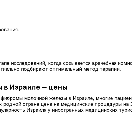
зования.
апе исследований, когда созывается врачебная коми
егиально подбирают оптимальный метод терапии.
 в Израиле — цены
ия фибромы молочной железы в Израиле, многие паци
их родной стране цена на медицинские процедуры на 
улярность Израиля у иностранных медицинских турис