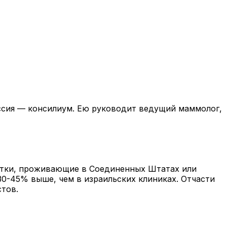
ссия — консилиум. Ею руководит ведущий маммолог,
ентки, проживающие в Соединенных Штатах или
30-45% выше, чем в израильских клиниках. Отчасти
тов.