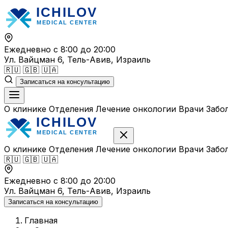
Перейти
к
содержимому
Ежедневно с 8:00 до 20:00
Ул. Вайцман 6, Тель-Авив, Израиль
🇷🇺
🇬🇧
🇺🇦
Записаться на консультацию
О клинике
Отделения
Лечение онкологии
Врачи
Забо
О клинике
Отделения
Лечение онкологии
Врачи
Забо
🇷🇺
🇬🇧
🇺🇦
Ежедневно с 8:00 до 20:00
Ул. Вайцман 6, Тель-Авив, Израиль
Записаться на консультацию
Главная