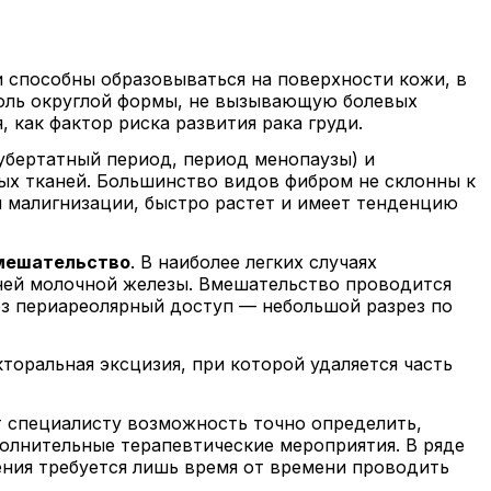
 способны образовываться на поверхности кожи, в
ухоль округлой формы, не вызывающую болевых
как фактор риска развития рака груди.
убертатный период, период менопаузы) и
ых тканей. Большинство видов фибром не склонны к
 малигнизации, быстро растет и имеет тенденцию
вмешательство
. В наиболее легких случаях
ней молочной железы. Вмешательство проводится
рез периареолярный доступ — небольшой разрез по
торальная эксцизия, при которой удаляется часть
т специалисту возможность точно определить,
олнительные терапевтические мероприятия. В ряде
ения требуется лишь время от времени проводить