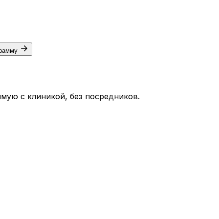
грамму
мую с клиникой, без посредников.