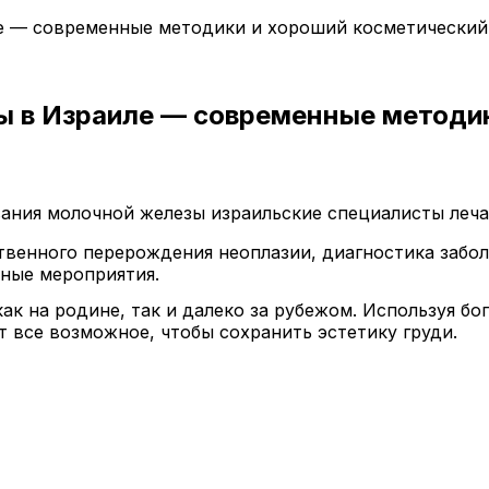
е — современные методики и хороший косметический
 в Израиле — современные методик
ания молочной железы израильские специалисты леча
ственного перерождения неоплазии, диагностика забо
бные мероприятия.
к на родине, так и далеко за рубежом. Используя бо
 все возможное, чтобы сохранить эстетику груди.