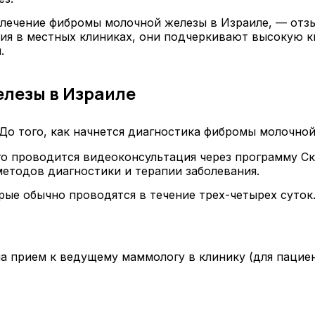
я лечение фибромы молочной железы в Израиле, — от
ния в местных клиниках, они подчеркивают высокую 
.
лезы в Израиле
До того, как начнется диагностика фибромы молочно
того проводится видеоконсультация через программу 
методов диагностики и терапии заболевания.
рые обычно проводятся в течение трех-четырех суток
а прием к ведущему маммологу в клинику (для паци