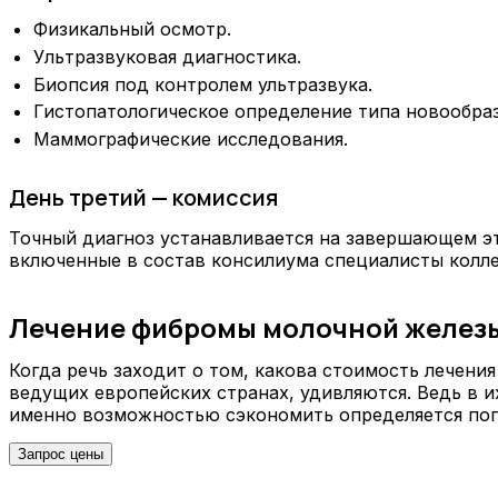
Физикальный осмотр.
Ультразвуковая диагностика.
Биопсия под контролем ультразвука.
Гистопатологическое определение типа новообра
Маммографические исследования.
День третий — комиссия
Точный диагноз устанавливается на завершающем эт
включенные в состав консилиума специалисты колл
Лечение фибромы молочной железы
Когда речь заходит о том, какова стоимость лечен
ведущих европейских странах, удивляются. Ведь в 
именно возможностью сэкономить определяется поп
Запрос цены