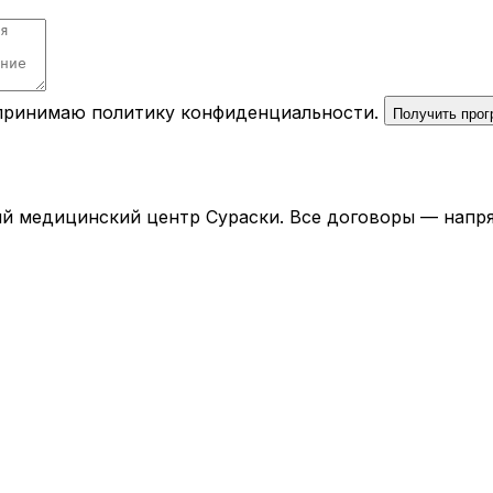
 принимаю
политику конфиденциальности
.
Получить про
й медицинский центр Сураски. Все договоры — напря