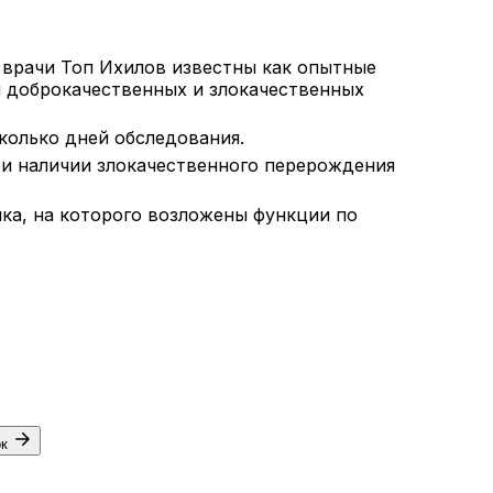
 врачи Топ Ихилов известны как опытные
 доброкачественных и злокачественных
колько дней обследования.
ри наличии злокачественного перерождения
ка, на которого возложены функции по
ок