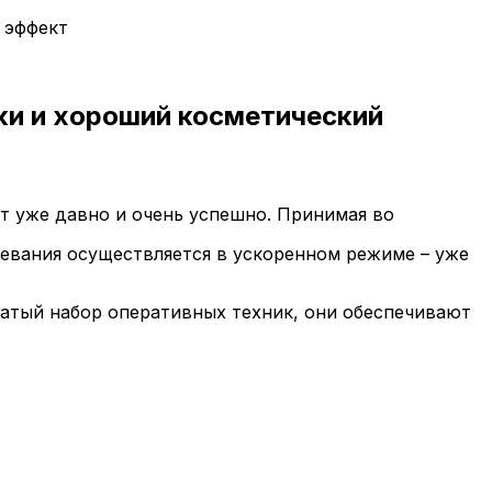
 эффект
и и хороший косметический
т уже давно и очень успешно. Принимая во
левания осуществляется в ускоренном режиме – уже
гатый набор оперативных техник, они обеспечивают