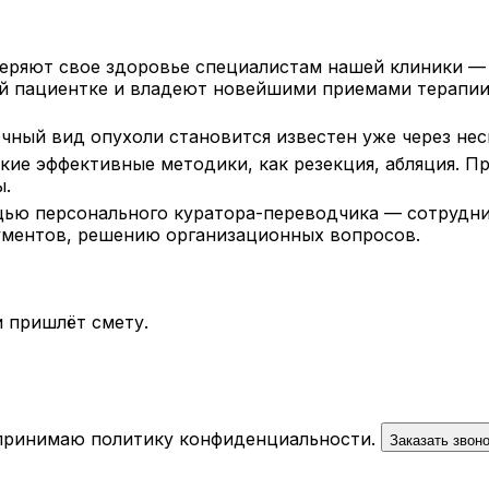
оверяют свое здоровье специалистам нашей клиники —
ой пациентке и владеют новейшими приемами терапии
ный вид опухоли становится известен уже через нес
кие эффективные методики, как резекция, абляция. П
ы.
ью персонального куратора-переводчика — сотрудни
ументов, решению организационных вопросов.
 пришлёт смету.
 принимаю
политику конфиденциальности
.
Заказать звон