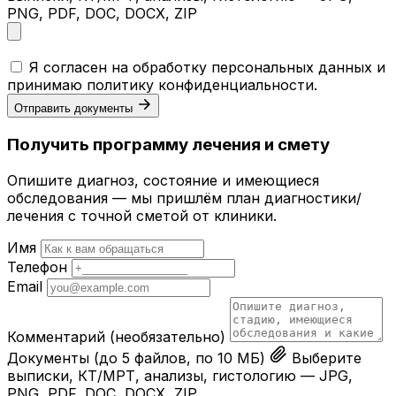
PNG, PDF, DOC, DOCX, ZIP
Я согласен на обработку персональных данных и
принимаю
политику конфиденциальности
.
Отправить документы
Получить программу лечения и смету
Опишите диагноз, состояние и имеющиеся
обследования — мы пришлём план диагностики/
лечения с точной сметой от клиники.
Имя
Телефон
Email
Комментарий
(необязательно)
Документы
(до 5 файлов, по 10 МБ)
Выберите
выписки, КТ/МРТ, анализы, гистологию — JPG,
PNG, PDF, DOC, DOCX, ZIP