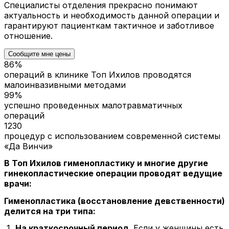
Специалисты отделения прекрасно понимают
актуальность и необходимость данной операции и
гарантируют пациенткам тактичное и заботливое
отношение.
Сообщите мне цены
86%
операций в клинике Топ Ихилов проводятся
малоинвазивными методами
99%
успешно проведенных малотравматичных
операций
1230
процедур с использованием современной системы
«Да Винчи»
В Топ Ихилов гименопластику и многие другие
гинекопластические операции проводят ведущие
врачи:
Гименопластика (восстановление девственности)
делится на три типа:
На краткосрочный период
. Если у женщины есть