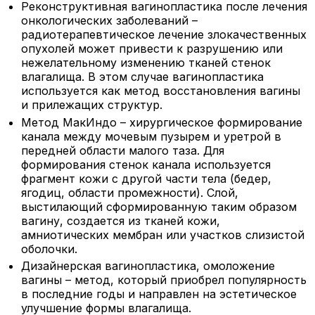
Реконструктивная вагинопластика после лечения
онкологических заболеваний –
радиотерапевтическое лечение злокачественных
опухолей может привести к разрушению или
нежелательному изменению тканей стенок
влагалища. В этом случае вагинопластика
используется как метод восстановления вагины
и прилежащих структур.
Метод МакИндо – хирургическое формирование
канала между мочевым пузырем и уретрой в
передней области малого таза. Для
формирования стенок канала используется
фрагмент кожи с другой части тела (бедер,
ягодиц, области промежности). Слой,
выстилающий сформированную таким образом
вагину, создается из тканей кожи,
амниотических мембран или участков слизистой
оболочки.
Дизайнерская вагинопластика, омоложение
вагины – метод, который приобрел популярность
в последние годы и направлен на эстетическое
улучшение формы влагалища.