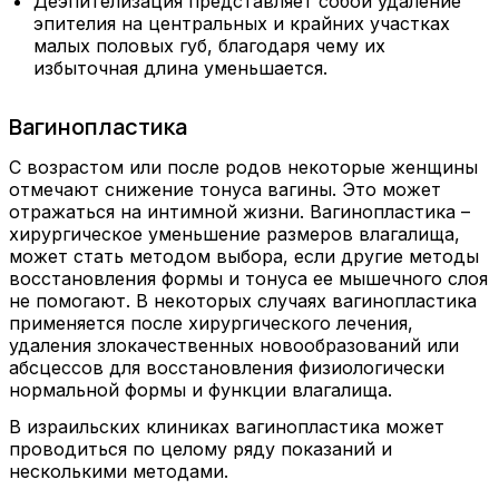
Деэпителизация представляет собой удаление
эпителия на центральных и крайних участках
малых половых губ, благодаря чему их
избыточная длина уменьшается.
Вагинопластика
С возрастом или после родов некоторые женщины
отмечают снижение тонуса вагины. Это может
отражаться на интимной жизни. Вагинопластика –
хирургическое уменьшение размеров влагалища,
может стать методом выбора, если другие методы
восстановления формы и тонуса ее мышечного слоя
не помогают. В некоторых случаях вагинопластика
применяется после хирургического лечения,
удаления злокачественных новообразований или
абсцессов для восстановления физиологически
нормальной формы и функции влагалища.
В израильских клиниках вагинопластика может
проводиться по целому ряду показаний и
несколькими методами.