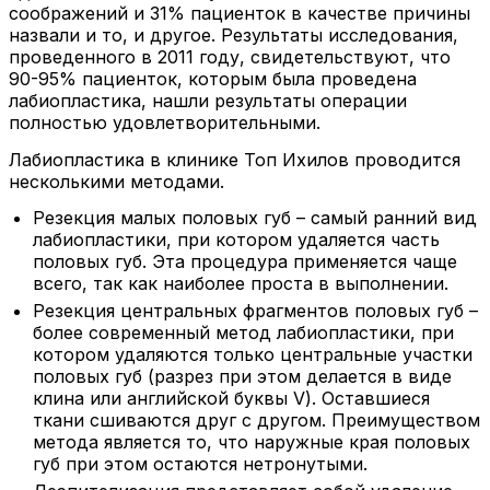
соображений и 31% пациенток в качестве причины
назвали и то, и другое. Результаты исследования,
проведенного в 2011 году, свидетельствуют, что
90-95% пациенток, которым была проведена
лабиопластика, нашли результаты операции
полностью удовлетворительными.
Лабиопластика в клинике Топ Ихилов проводится
несколькими методами.
Резекция малых половых губ – самый ранний вид
лабиопластики, при котором удаляется часть
половых губ. Эта процедура применяется чаще
всего, так как наиболее проста в выполнении.
Резекция центральных фрагментов половых губ –
более современный метод лабиопластики, при
котором удаляются только центральные участки
половых губ (разрез при этом делается в виде
клина или английской буквы V). Оставшиеся
ткани сшиваются друг с другом. Преимуществом
метода является то, что наружные края половых
губ при этом остаются нетронутыми.