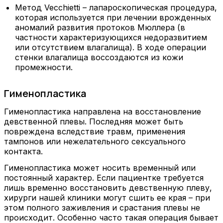
Метод Vecchietti – лапароскопическая процедура,
которая используется при лечении врожденных
аномалий развития протоков Мюллера (в
частности характеризующихся недоразвитием
или отсутствием влагалища). В ходе операции
стенки влагалища воссоздаются из кожи
промежности.
Гименопластика
Гименопластика направлена на восстановление
девственной плевы. Последняя может быть
повреждена вследствие травм, применения
тампонов или нежелательного сексуального
контакта.
Гименопластика может носить временный или
постоянный характер. Если пациентке требуется
лишь временно восстановить девственную плеву,
хирурги нашей клиники могут сшить ее края – при
этом полного заживления и срастания плевы не
происходит. Особенно часто такая операция бывает