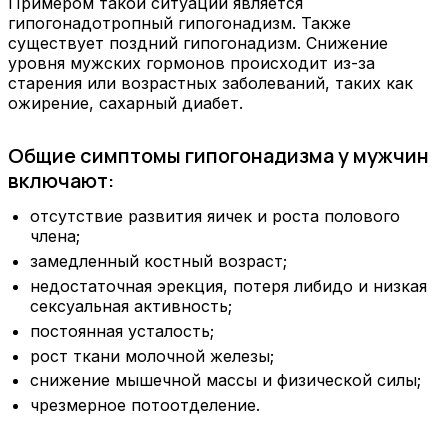
Примером такой ситуации является
гипогонадотропный гипогонадизм. Также
существует поздний гипогонадизм. Снижение
уровня мужских гормонов происходит из-за
старения или возрастных заболеваний, таких как
ожирение, сахарный диабет.
Общие симптомы гипогонадизма у мужчин
включают:
отсутствие развития яичек и роста полового
члена;
замедленный костный возраст;
недостаточная эрекция, потеря либидо и низкая
сексуальная активность;
постоянная усталость;
рост ткани молочной железы;
снижение мышечной массы и физической силы;
чрезмерное потоотделение.