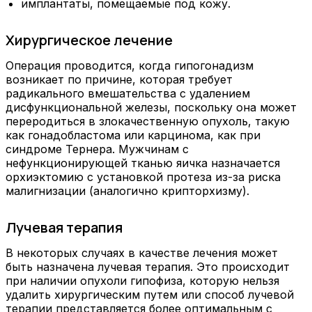
имплантаты, помещаемые под кожу.
Хирургическое лечение
Операция проводится, когда гипогонадизм
возникает по причине, которая требует
радикального вмешательства с удалением
дисфункциональной железы, поскольку она может
переродиться в злокачественную опухоль, такую ​​
как гонадобластома или карцинома, как при
синдроме Тернера. Мужчинам с
нефункционирующей тканью яичка назначается
орхиэктомию с установкой протеза из-за риска
малигнизации (аналогично крипторхизму).
Лучевая терапия
В некоторых случаях в качестве лечения может
быть назначена лучевая терапия. Это происходит
при наличии опухоли гипофиза, которую нельзя
удалить хирургическим путем или способ лучевой
терапии представляется более оптимальным с