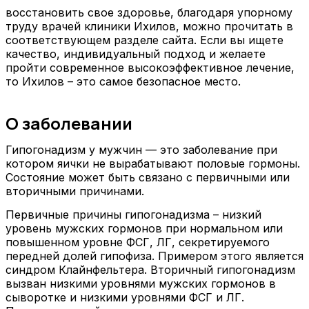
восстановить свое здоровье, благодаря упорному
труду врачей клиники Ихилов, можно прочитать в
соответствующем разделе сайта. Если вы ищете
качество, индивидуальный подход и желаете
пройти современное высокоэффективное лечение,
то Ихилов – это самое безопасное место.
О заболевании
Гипогонадизм у мужчин — это заболевание при
котором яички не вырабатывают половые гормоны.
Состояние может быть связано с первичными или
вторичными причинами.
Первичные причины гипогонадизма – низкий
уровень мужских гормонов при нормальном или
повышенном уровне ФСГ, ЛГ, секретируемого
передней долей гипофиза. Примером этого является
синдром Клайнфельтера. Вторичный гипогонадизм
вызван низкими уровнями мужских гормонов в
сыворотке и низкими уровнями ФСГ и ЛГ.