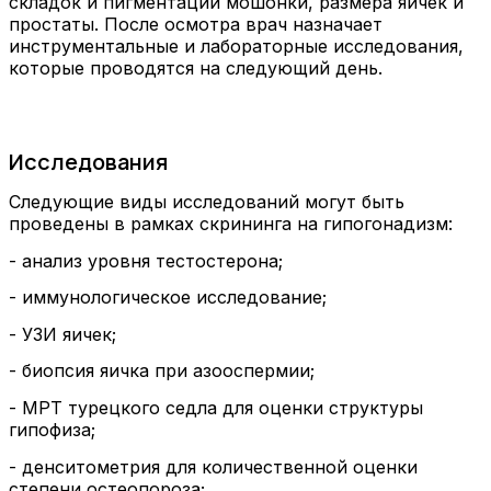
складок и пигментации мошонки, размера яичек и
простаты. После осмотра врач назначает
инструментальные и лабораторные исследования,
которые проводятся на следующий день.
Исследования
Следующие виды исследований могут быть
проведены в рамках скрининга на гипогонадизм:
- анализ уровня тестостерона;
- иммунологическое исследование;
- УЗИ яичек;
- биопсия яичка при азооспермии;
- МРТ турецкого седла для оценки структуры
гипофиза;
- денситометрия для количественной оценки
степени остеопороза;