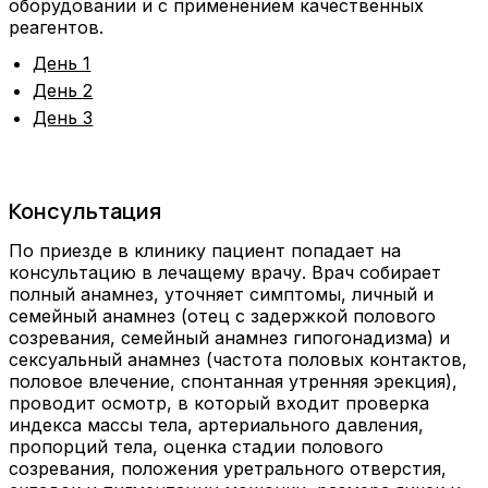
оборудовании и с применением качественных
реагентов.
День 1
День 2
День 3
Консультация
По приезде в клинику пациент попадает на
консультацию в лечащему врачу. Врач собирает
полный анамнез, уточняет симптомы, личный и
семейный анамнез (отец с задержкой полового
созревания, семейный анамнез гипогонадизма) и
сексуальный анамнез (частота половых контактов,
половое влечение, спонтанная утренняя эрекция),
проводит осмотр, в который входит проверка
индекса массы тела, артериального давления,
пропорций тела, оценка стадии полового
созревания, положения уретрального отверстия,