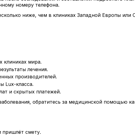
нному номеру телефона.
 несколько ниже, чем в клиниках Западной Европы ил
х клиниках мира.
езультаты лечения.
енных производителей.
ы Lux-класса.
лат и скрытых платежей.
 заболевания, обратитесь за медицинской помощью к
 пришлёт смету.