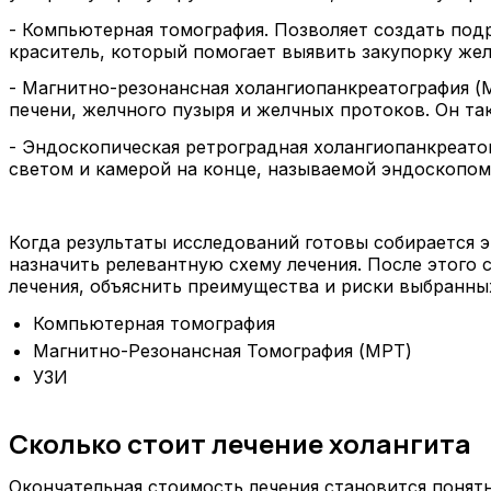
- Компьютерная томография. Позволяет создать под
краситель, который помогает выявить закупорку же
- Магнитно-резонансная холангиопанкреатография (
печени, желчного пузыря и желчных протоков. Он та
- Эндоскопическая ретроградная холангиопанкреатог
светом и камерой на конце, называемой эндоскопом.
Когда результаты исследований готовы собирается э
назначить релевантную схему лечения. После этого 
лечения, объяснить преимущества и риски выбранны
Компьютерная томография
Магнитно-Резонансная Томография (МРТ)
УЗИ
Сколько стоит лечение холангита
Окончательная стоимость лечения становится понят