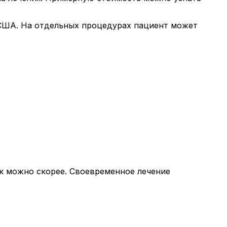
и США. На отдельных процедурах пациент может
ак можно скорее. Своевременное лечение