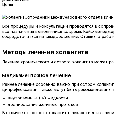
Цены
Сотрудники международного отдела клини
Все процедуры и консультации проводятся в сопров
все назначения выполнялись вовремя. Кейс-менедже
сосредоточиться на выздоровлении. Отзывы о рабо
Методы лечения холангита
Лечение хронического и острого холангита может ра
Медикаментозное лечение
Раннее лечение особенно важно при остром холанги
ципрофлоксацин. Также могут быть рекомендованы т
внутривенные (IV) жидкости
дренирование желчных протоков
В отличие от острого холангита, лекарств для лече