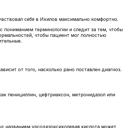
увствовал себя в Ихилов максимально комфортно.
с пониманием терминологии и следит за тем, чтобы
формальностей, чтобы пациент мог полностью
ительные.
ависит от того, насколько рано поставлен диагноз.
как пенициллин, цефтриаксон, метронидазол или
под названием урсодезоксихолевая кислота может