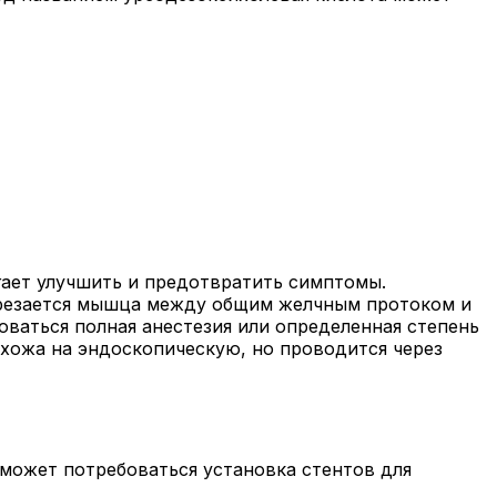
гает улучшить и предотвратить симптомы.
зрезается мышца между общим желчным протоком и
ваться полная анестезия или определенная степень
охожа на эндоскопическую, но проводится через
 может потребоваться установка стентов для