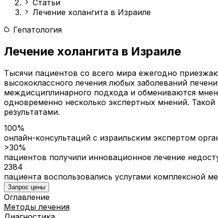
Статьи
Лечение холангита в Израиле
Гепатология
Лечение холангита в Израиле
Тысячи пациентов со всего мира ежегодно приезжаю
высококлассного лечения любых заболеваний печени
междисциплинарного подхода и обмениваются мнения
одновременно несколько экспертных мнений. Такой 
результатами.
100%
онлайн-консультаций с израильским экспертом орга
>30%
пациентов получили инновационное лечение недост
2384
пациента воспользовались услугами комплексной м
Запрос цены
Оглавление
Методы лечения
Диагностика