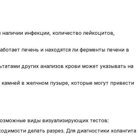
и наличии инфекции, количество лейкоцитов,
аботает печень и находятся ли ферменты печени в
ьтатами других анализов крови может указывать на
я камней в желчном пузыре, которые могут привести
 Возможные виды визуализирующих тестов:
одимости делать разрез. Для диагностики холангита