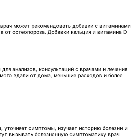
у врач может рекомендовать добавки с витаминами
ва от остеопороза. Добавки кальция и витамина D
 для анализов, консультаций с врачами и лечения
мого вдали от дома, меньшие расходов и более
, уточняет симптомы, изучает историю болезни и
огут вызывать болезненную симптоматику врач