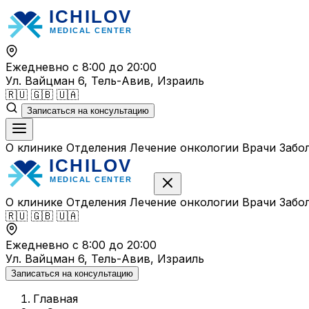
Перейти
к
содержимому
Ежедневно с 8:00 до 20:00
Ул. Вайцман 6, Тель-Авив, Израиль
🇷🇺
🇬🇧
🇺🇦
Записаться на консультацию
О клинике
Отделения
Лечение онкологии
Врачи
Забо
О клинике
Отделения
Лечение онкологии
Врачи
Забо
🇷🇺
🇬🇧
🇺🇦
Ежедневно с 8:00 до 20:00
Ул. Вайцман 6, Тель-Авив, Израиль
Записаться на консультацию
Главная