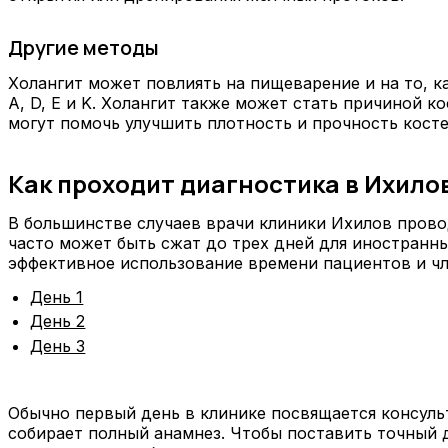
Другие методы
Холангит может повлиять на пищеварение и на то, 
A, D, E и K. Холангит также может стать причиной к
могут помочь улучшить плотность и прочность косте
Как проходит диагностика в Ихило
В большинстве случаев врачи клиники Ихилов провод
часто может быть сжат до трех дней для иностранн
эффективное использование времени пациентов и чл
День 1
День 2
День 3
Обычно первый день в клинике посвящается консуль
собирает полный анамнез. Чтобы поставить точный 