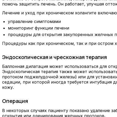
помочь защитить печень. Он работает, улучшая отток
Лечение и уход при хроническом холангите включаю
управление симптомами
мониторинг функции печени
процедуры для открытия закупоренных желчных 
Процедуры как при хроническом, так и при остром х
Эндоскопическая и чрескожная терапия
Баллонная дилатация может использоваться для отк
Эндоскопическая терапия также может использоват
протоком поджелудочной железы) или для установки
седации, при которой иногда требуется интубация 
кожу.
Операция
В некоторых случаях пациенту показано удаление за
открытия или дренирования желчных протоков.