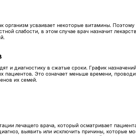
как организм усваивает некоторые витамины. Поэтом
остной слабости, в этом случае врач назначит лекарст
й.
в
ят и диагностику в сжатые сроки. График назначений
ых пациентов. Это означает меньше времени, проводи
енов их семей.
тации лечащего врача, который осматривает пациента
диагноз, выявить или исключить причины, которые м