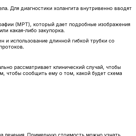
ела. Для диагностики холангита внутривенно вводят
рафии (МРТ), который дает подробные изображения
или какая-либо закупорка.
ен и использование длинной гибкой трубки со
протоков.
ально рассматривает клинический случай, чтобы
м, чтобы сообщить ему о том, какой будет схема
на лечения. Примерную стоимость можно узнать