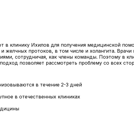
т в клинику Ихилов для получения медицинской помо
 и желчных протоков, в том числе и холангита. Врач
ми, сотрудничая, как члены команды. Поэтому в кли
подход позволяет рассмотреть проблему со всех сто
низовываются в течение 2-3 дней
упное в отечественных клиниках
едицины