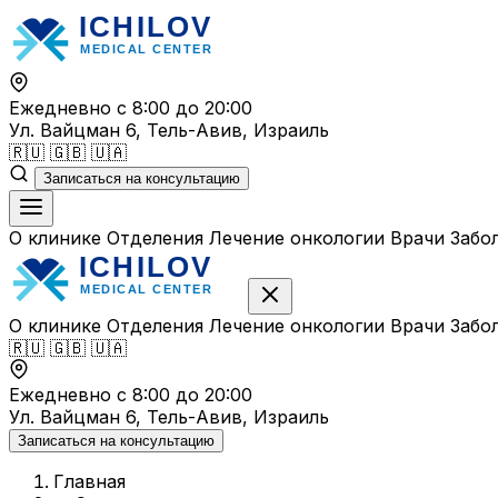
Перейти
к
содержимому
Ежедневно с 8:00 до 20:00
Ул. Вайцман 6, Тель-Авив, Израиль
🇷🇺
🇬🇧
🇺🇦
Записаться на консультацию
О клинике
Отделения
Лечение онкологии
Врачи
Забо
О клинике
Отделения
Лечение онкологии
Врачи
Забо
🇷🇺
🇬🇧
🇺🇦
Ежедневно с 8:00 до 20:00
Ул. Вайцман 6, Тель-Авив, Израиль
Записаться на консультацию
Главная