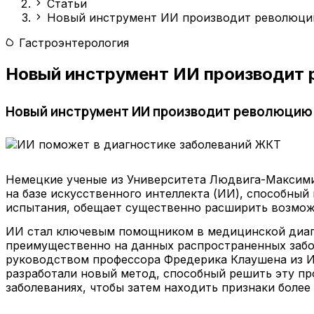
Статьи
Новый инструмент ИИ производит революцию
Гастроэнтерология
Новый инструмент ИИ производит 
Новый инструмент ИИ производит революцию
Немецкие ученые из Университета Людвига-Максими
на базе искусственного интеллекта (ИИ), способны
испытания, обещает существенно расширить возмож
ИИ стал ключевым помощником в медицинской диагн
преимущественно на данных распространенных забол
руководством профессора Фредерика Клаушена из И
разработали новый метод, способный решить эту про
заболеваниях, чтобы затем находить признаки более