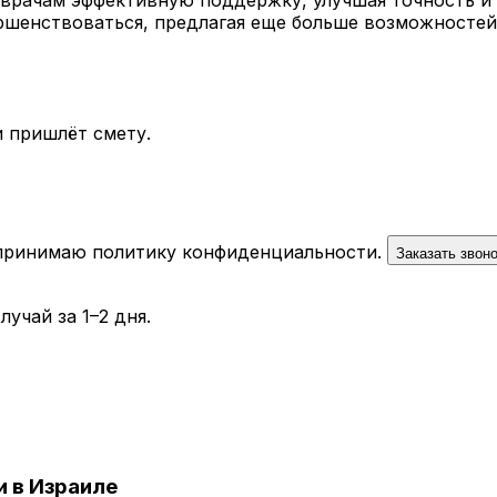
вершенствоваться, предлагая еще больше возможност
 пришлёт смету.
 принимаю
политику конфиденциальности
.
Заказать звон
учай за 1–2 дня.
 в Израиле