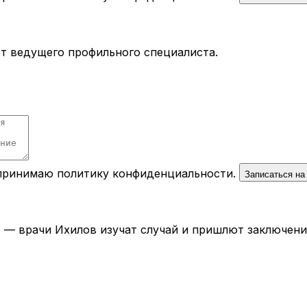
ёт ведущего профильного специалиста.
 принимаю
политику конфиденциальности
.
Записаться на
— врачи Ихилов изучат случай и пришлют заключение 