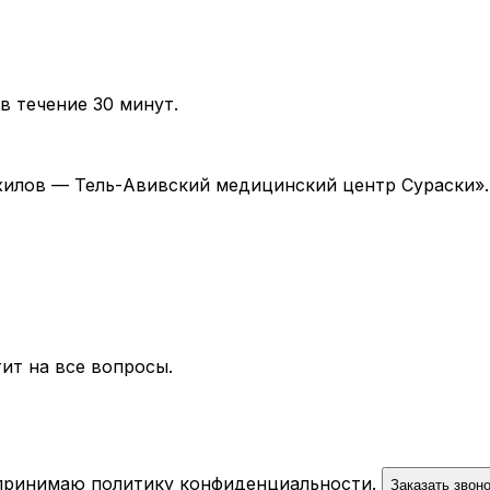
в течение 30 минут.
 «Ихилов — Тель-Авивский медицинский центр Сураски»
ит на все вопросы.
 принимаю
политику конфиденциальности
.
Заказать звон