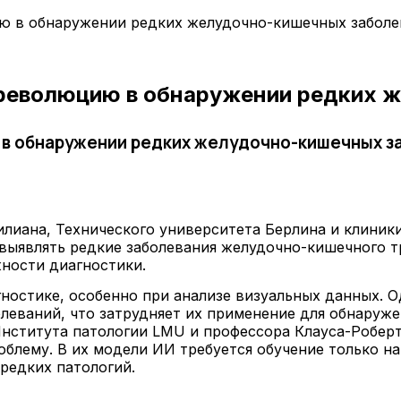
 в обнаружении редких желудочно-кишечных заболе
революцию в обнаружении редких 
 в обнаружении редких желудочно-кишечных з
лиана, Технического университета Берлина и клини
й выявлять редкие заболевания желудочно-кишечного 
ности диагностики.
остике, особенно при анализе визуальных данных. 
еваний, что затрудняет их применение для обнаруже
нститута патологии LMU и профессора Клауса-Роберт
блему. В их модели ИИ требуется обучение только н
 редких патологий.