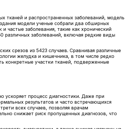
ых тканей и распространенных заболеваний, модель
оздания модели ученые собрали два обширных
и частые заболевания, такие как хронический
50 различных заболеваний, включая редкие виды
ких срезов из 5423 случаев. Сравнивая различные
ологии желудка и кишечника, в том числе редко
ть конкретные участки тканей, подверженные
о ускоряет процесс диагностики. Даже при
ормальных результатов и часто встречающихся
трети всех случаев, позволяя врачам
тельно снижает риск пропущенных диагнозов, что
корость диагностики, а также снижая нагрузку на