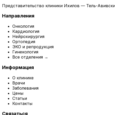
Представительство клиники Ихилов — Тель-Авивски
Направления
Онкология
Кардиология
Нейрохирургия
Ортопедия
ЭКО и репродукция
Гинекология
Все отделения →
Информация
О клинике
Врачи
Заболевания
Цены
Статьи
Контакты
Связаться