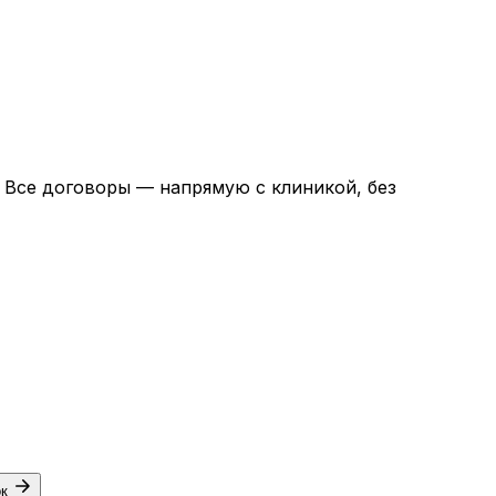
. Все договоры — напрямую с клиникой, без
ок