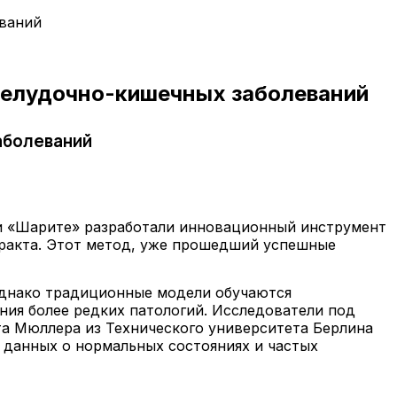
ваний
желудочно-кишечных заболеваний
аболеваний
ки «Шарите» разработали инновационный инструмент
тракта. Этот метод, уже прошедший успешные
Однако традиционные модели обучаются
ния более редких патологий. Исследователи под
а Мюллера из Технического университета Берлина
а данных о нормальных состояниях и частых