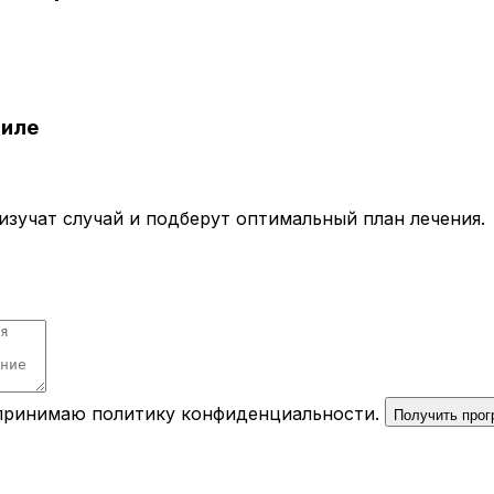
аиле
зучат случай и подберут оптимальный план лечения.
 принимаю
политику конфиденциальности
.
Получить про