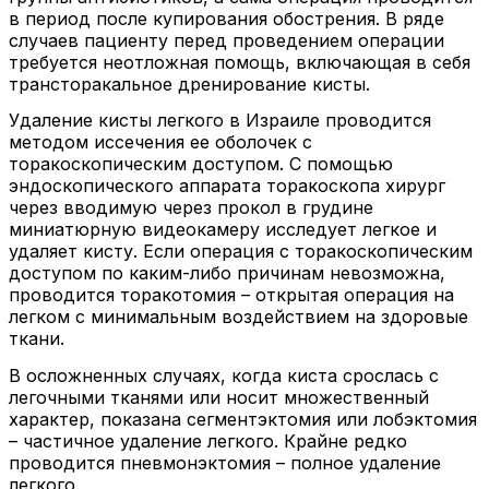
в период после купирования обострения. В ряде
случаев пациенту перед проведением операции
требуется неотложная помощь, включающая в себя
трансторакальное дренирование кисты.
Удаление кисты легкого в Израиле проводится
методом иссечения ее оболочек с
торакоскопическим доступом. С помощью
эндоскопического аппарата торакоскопа хирург
через вводимую через прокол в грудине
миниатюрную видеокамеру исследует легкое и
удаляет кисту. Если операция с торакоскопическим
доступом по каким-либо причинам невозможна,
проводится торакотомия – открытая операция на
легком с минимальным воздействием на здоровые
ткани.
В осложненных случаях, когда киста срослась с
легочными тканями или носит множественный
характер, показана сегментэктомия или лобэктомия
– частичное удаление легкого. Крайне редко
проводится пневмонэктомия – полное удаление
легкого.