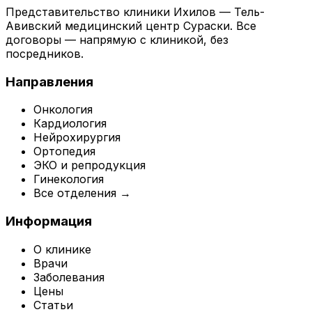
Представительство клиники Ихилов — Тель-
Авивский медицинский центр Сураски. Все
договоры — напрямую с клиникой, без
посредников.
Направления
Онкология
Кардиология
Нейрохирургия
Ортопедия
ЭКО и репродукция
Гинекология
Все отделения →
Информация
О клинике
Врачи
Заболевания
Цены
Статьи