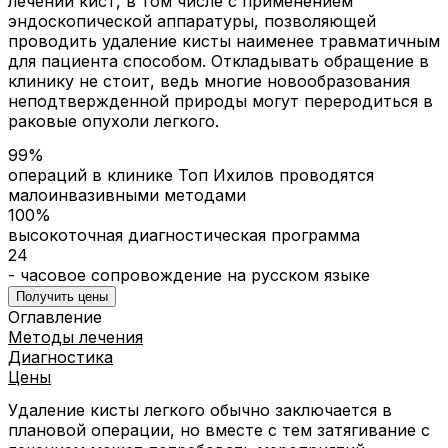
лечении кист, в том числе с применением
эндоскопической аппаратуры, позволяющей
проводить удаление кисты наименее травматичным
для пациента способом. Откладывать обращение в
клинику не стоит, ведь многие новообразования
неподтвержденной природы могут переродиться в
раковые опухоли легкого.
99%
операций в клинике Топ Ихилов проводятся
малоинвазивными методами
100%
высокоточная диагностическая программа
24
- часовое сопровождение на русском языке
Получить цены
Оглавление
Методы лечения
Диагностика
Цены
Удаление кисты легкого обычно заключается в
плановой операции, но вместе с тем затягивание с