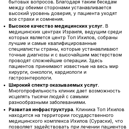
бытовых вопросов. Благодаря таким беседам
между обеими сторонами устанавливается
высокий уровень доверия, у пациента уходят
все страхи и сомнения.
Высокое качество медицинских услуг
. В
медицинских центрах Израиля, ведущим среди
которых является центр Топ Ихилов, собраны
лучшие и самые квалифицированные
специалисты страны, которые устанавливают
точные диагнозы и с высочайшим мастерством
проводят сложнейшие операции. Здесь
пациентов принимают известные на весь мир
хирурги, онкологи, кардиологи и
гастроэнтерологи.
Широкий спектр оказываемых услуг
.
Многопрофильность клиник дает возможность
исцелять тысячи людей с самыми
разнообразными заболеваниями.
Развитая инфраструктура
. Клиника Топ Ихилов
находится на территории государственного
медицинского комплекса Ихилов (Сураски), что
позволяет задействовать при лечении пациентов