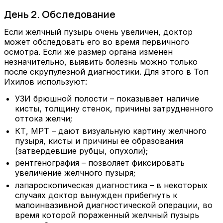
День 2. Обследование
Если желчный пузырь очень увеличен, доктор
может обследовать его во время первичного
осмотра. Если же размер органа изменен
незначительно, выявить болезнь можно только
после скрупулезной диагностики. Для этого в Топ
Ихилов используют:
УЗИ брюшной полости – показывает наличие
кисты, толщину стенок, причины затрудненного
оттока желчи;
КТ, МРТ – дают визуальную картину желчного
пузыря, кисты и причины ее образования
(затвердевшие рубцы, опухоли);
рентгенография – позволяет фиксировать
увеличение желчного пузыря;
лапароскопическая диагностика – в некоторых
случаях доктор вынужден прибегнуть к
малоинвазивной диагностической операции, во
время которой пораженный желчный пузырь