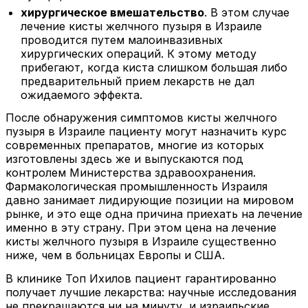
хирургическое вмешательство
. В этом случае
лечение кисты желчного пузыря в Израиле
проводится путем малоинвазивных
хирургических операций. К этому методу
прибегают, когда киста слишком большая либо
предварительный прием лекарств не дал
ожидаемого эффекта.
После обнаружения симптомов кисты желчного
пузыря в Израиле пациенту могут назначить курс
современных препаратов, многие из которых
изготовлены здесь же и выпускаются под
контролем Министерства здравоохранения.
Фармакологическая промышленность Израиля
давно занимает лидирующие позиции на мировом
рынке, и это еще одна причина приехать на лечение
именно в эту страну. При этом цена на лечение
кисты желчного пузыря в Израиле существенно
ниже, чем в больницах Европы и США.
В клинике Топ Ихилов пациент гарантированно
получает лучшие лекарства: научные исследования
не прекращаются ни на минуту, и израильские