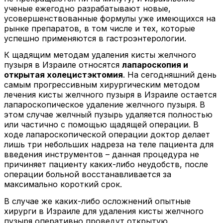
ученые ежегодно разрабатывают новые,
усовершенствованные формулы уже имеющихся на
рынке препаратов, в том числе и тех, которые
успешно применяются в гастроэнтерологии.
К щадящим методам удаления кисты желчного
пузыря в Израиле относятся
лапароскопия и
открытая холецистэктомия
. На сегодняшний день
самым прогрессивным хирургическим методом
лечения кисты желчного пузыря в Израиле остается
лапароскопическое удаление желчного пузыря. В
этом случае желчный пузырь удаляется полностью
или частично с помощью щадящей операции. В
ходе лапароскопической операции доктор делает
лишь три небольших надреза на теле пациента для
введения инструментов – данная процедура не
причиняет пациенту каких-либо неудобств, после
операции больной восстанавливается за
максимально короткий срок.
В случае же каких-либо осложнений опытные
хирурги в Израиле для удаления кисты желчного
пузыря оперативно проведут открытую