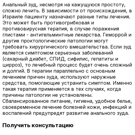
Анальный зуд, несмотря на кажущуюся простоту,
сложно лечить. В зависимости от происхождения, в
Израиле пациенту назначают разные типы лечения.
Это может быть противогрибковая и
противовирусная терапия, в случае поражения
глистами - антигельминтные лекарства. Геморрой и
другие проктологические патологии могут
требовать хирургического вмешательства. Если зуд
является симптомом серьезных заболеваний
(сахарный диабет, СПИД, сифилис, гепатиты и
цирроз), то лечебный процесс будет очень сложный
и долгий. В терапии параллельно с основным
лечением причин зуда, используют наружные
средства, помогающие устранить симптом. Именно
такая терапия применяется в тех случаях, когда
причины патологии не установлены.
Сбалансированное питание, гигиена, удобное белье,
своевременное лечение болезней кожи, инфекций и
воспалений предупредят развитие анального зуда.
Получить консультацию