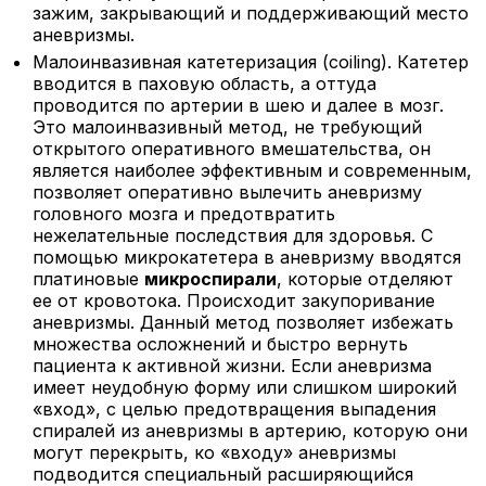
зажим, закрывающий и поддерживающий место
аневризмы.
Малоинвазивная катетеризация (coiling)
. Катетер
вводится в паховую область, а оттуда
проводится по артерии в шею и далее в мозг.
Это малоинвазивный метод, не требующий
открытого оперативного вмешательства, он
является наиболее эффективным и современным,
позволяет оперативно вылечить аневризму
головного мозга и предотвратить
нежелательные последствия для здоровья. С
помощью микрокатетера в аневризму вводятся
платиновые
микроспирали
, которые отделяют
ее от кровотока. Происходит закупоривание
аневризмы. Данный метод позволяет избежать
множества осложнений и быстро вернуть
пациента к активной жизни. Если аневризма
имеет неудобную форму или слишком широкий
«вход», с целью предотвращения выпадения
спиралей из аневризмы в артерию, которую они
могут перекрыть, ко «входу» аневризмы
подводится специальный расширяющийся