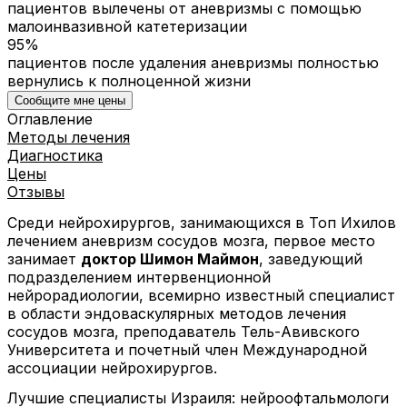
пациентов вылечены от аневризмы с помощью
малоинвазивной катетеризации
95%
пациентов после удаления аневризмы полностью
вернулись к полноценной жизни
Сообщите мне цены
Оглавление
Методы лечения
Диагностика
Цены
Отзывы
Среди нейрохирургов, занимающихся в Топ Ихилов
лечением аневризм сосудов мозга, первое место
занимает
доктор Шимон Маймон
, заведующий
подразделением интервенционной
нейрорадиологии, всемирно известный специалист
в области эндоваскулярных методов лечения
сосудов мозга, преподаватель Тель-Авивского
Университета и почетный член Международной
ассоциации нейрохирургов.
Лучшие специалисты Израиля: нейроофтальмологи