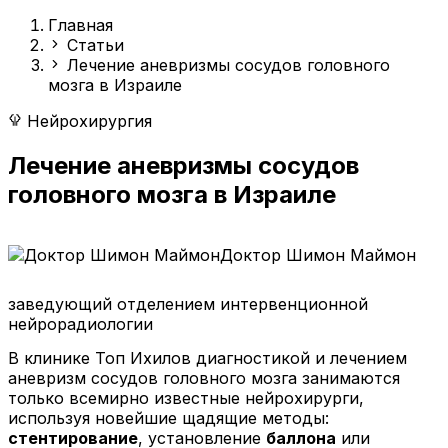
Главная
Статьи
Лечение аневризмы сосудов головного
мозга в Израиле
Нейрохирургия
Лечение аневризмы сосудов
головного мозга в Израиле
Доктор Шимон Маймон
заведующий отделением интервенционной
нейрорадиологии
В клинике Топ Ихилов диагностикой и лечением
аневризм сосудов головного мозга занимаются
только всемирно известные нейрохирурги,
используя новейшие щадящие методы:
стентирование
, установление
баллона
или