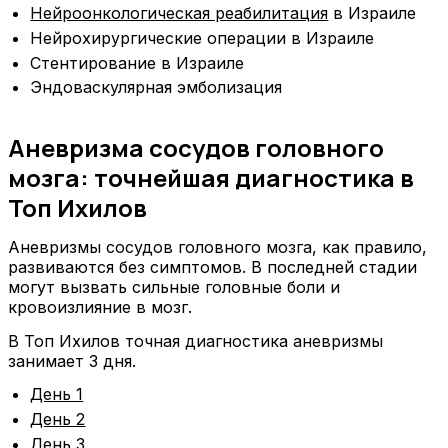
Нейроонкологическая реабилитация
в Израиле
Нейрохирургические операции в Израиле
Стентирование в Израиле
Эндоваскулярная эмболизация
Аневризма сосудов головного
мозга: точнейшая диагностика в
Топ Ихилов
Аневризмы сосудов головного мозга, как правило,
развиваются без симптомов. В последней стадии
могут вызвать сильные головные боли и
кровоизлияние в мозг.
В Топ Ихилов точная диагностика аневризмы
занимает 3 дня.
День 1
День 2
День 3