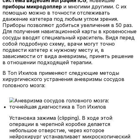
система видеоангиографии ICG
, новейшие
приборы микродоплер
и многими другими. С их
помощью можно в точности отслеживать
движение катетера под любым углом зрения.
Приборы позволяют добиться увеличения в 50 раз.
Для получения навигационной карты в кровеносные
сосуды вводят специальный краситель. Видя перед
собой подробную схему, врачи могут точно
подвести катетер к нужному месту и, в
зависимости от вида аневризмы, принять решение
в отношении подходящей терапии.
В Топ Ихилов применяют следующие методы
хирургического устранения аневризмы сосудов
головного мозга:
Установка зажима (clipping).
В ходе этой
операции в черепной коробке делается
небольшое отверстие, через которое
нейрохирург устанавливает микроскопический