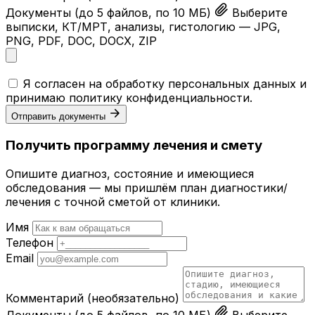
Документы
(до 5 файлов, по 10 МБ)
Выберите
выписки, КТ/МРТ, анализы, гистологию — JPG,
PNG, PDF, DOC, DOCX, ZIP
Я согласен на обработку персональных данных и
принимаю
политику конфиденциальности
.
Отправить документы
Получить программу лечения и смету
Опишите диагноз, состояние и имеющиеся
обследования — мы пришлём план диагностики/
лечения с точной сметой от клиники.
Имя
Телефон
Email
Комментарий
(необязательно)
Документы
(до 5 файлов, по 10 МБ)
Выберите