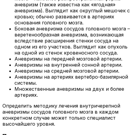
аневризм (также известна как «ягодная»
аневризма). Выглядит как округлый мешочек с
кровью; обычно развивается в артериях
основания головного мозга.
Боковая аневризма сосудов головного мозга –
веретенообразная аневризма, возникающая
вследствие расширения стенки сосуда на
одном из его участков. Выглядит как опухоль
на одной из стенок кровеносного сосуда.
Аневризмы на передней мозговой артерии.
Аневризмы на внутренней сонной артерии.
Аневризмы на средней мозговой артерии.
Аневризмы на артериях вертебро-базилярной
системы.
Множественные аневризмы на двух и более
артериях.
Определить методику лечения внутричерепной
аневризмы сосудов головного мозга в каждом
конкретном случае может только специалист
высочайшего уровня.