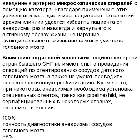
введение в артерию
микроскопических спиралей
с
помощью катетера. Благодаря применению этих
уникальных методик и инновационных технологий
врачам клиники удается избавить пациента от
аневризмы раз и навсегда и вернуть его к
активному образу жизни, не нарушив
функциональность жизненно важных участков
головного мозга.
Вниманию родителей маленьких пациентов:
врачи
стран бывшего СНГ не имеют опыта проведения
операций по стентированию сосудов детского
головного мозга, а также не умеют проводить
послеоперационную реабилитацию. Кроме того,
при некоторых аневризмах необходима установка
специальных стентов, таких как
pipelineshild, не
сертифицированных в некоторых странах,
например, в России.
100%
точность диагностики аневризмы сосудов
головного мозга
98%