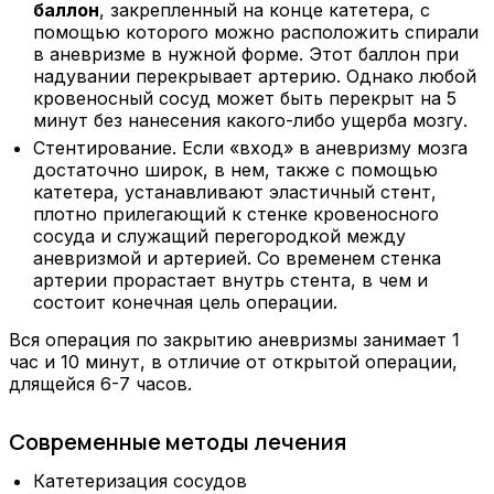
баллон
, закрепленный на конце катетера, с
помощью которого можно расположить спирали
в аневризме в нужной форме. Этот баллон при
надувании перекрывает артерию. Однако любой
кровеносный сосуд может быть перекрыт на 5
минут без нанесения какого-либо ущерба мозгу.
Стентирование
. Если «вход» в аневризму мозга
достаточно широк, в нем, также с помощью
катетера, устанавливают эластичный стент,
плотно прилегающий к стенке кровеносного
сосуда и служащий перегородкой между
аневризмой и артерией. Со временем стенка
артерии прорастает внутрь стента, в чем и
состоит конечная цель операции.
Вся операция по закрытию аневризмы занимает 1
час и 10 минут, в отличие от открытой операции,
длящейся 6-7 часов.
Современные методы лечения
Катетеризация сосудов