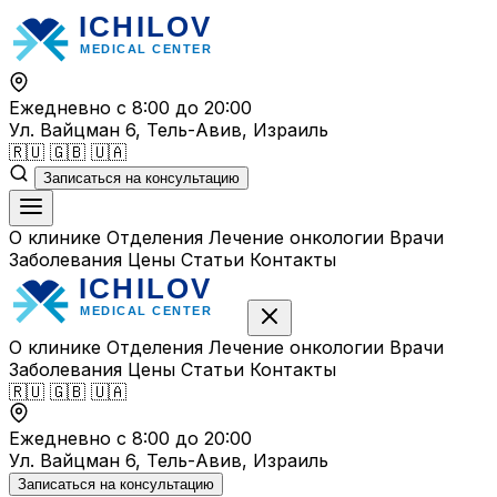
Перейти
к
содержимому
Ежедневно с 8:00 до 20:00
Ул. Вайцман 6, Тель-Авив, Израиль
🇷🇺
🇬🇧
🇺🇦
Записаться на консультацию
О клинике
Отделения
Лечение онкологии
Врачи
Заболевания
Цены
Статьи
Контакты
О клинике
Отделения
Лечение онкологии
Врачи
Заболевания
Цены
Статьи
Контакты
🇷🇺
🇬🇧
🇺🇦
Ежедневно с 8:00 до 20:00
Ул. Вайцман 6, Тель-Авив, Израиль
Записаться на консультацию