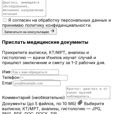
Я согласен на обработку персональных данных и
принимаю
политику конфиденциальности
.
Записаться на консультацию
Прислать медицинские документы
Прикрепите выписки, КТ/МРТ, анализы и
гистологию — врачи Ихилов изучат случай и
пришлют заключение и смету за 1–2 рабочих дня.
Имя
Телефон
Email
Комментарий
(необязательно)
Документы
(до 5 файлов, по 10 МБ)
Выберите
выписки, КТ/МРТ, анализы, гистологию — JPG,
PNG, PDF, DOC, DOCX, ZIP