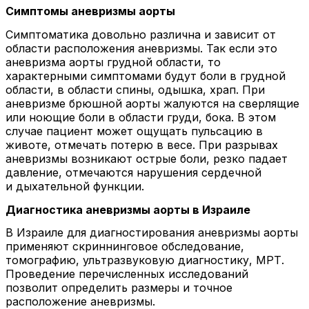
Симптомы аневризмы аорты
Симптоматика довольно различна и зависит от
области расположения аневризмы. Так если это
аневризма аорты грудной области, то
характерными симптомами будут боли в грудной
области, в области спины, одышка, храп. При
аневризме брюшной аорты жалуются на сверлящие
или ноющие боли в области груди, бока. В этом
случае пациент может ощущать пульсацию в
животе, отмечать потерю в весе. При разрывах
аневризмы возникают острые боли, резко падает
давление, отмечаются нарушения сердечной
и дыхательной функции.
Диагностика аневризмы аорты в Израиле
В Израиле для диагностирования аневризмы аорты
применяют скриннинговое обследование,
томографию, ультразвуковую диагностику, МРТ.
Проведение перечисленных исследований
позволит определить размеры и точное
расположение аневризмы.