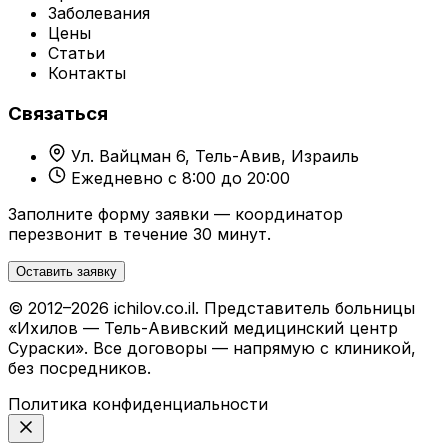
Заболевания
Цены
Статьи
Контакты
Связаться
Ул. Вайцман 6, Тель-Авив, Израиль
Ежедневно с 8:00 до 20:00
Заполните форму заявки — координатор
перезвонит в течение 30 минут.
Оставить заявку
© 2012–2026 ichilov.co.il. Представитель больницы
«Ихилов — Тель-Авивский медицинский центр
Сураски». Все договоры — напрямую с клиникой,
без посредников.
Политика конфиденциальности