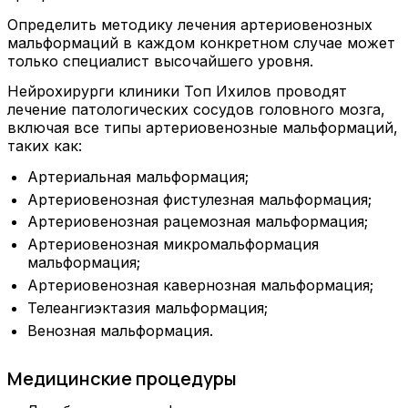
Определить методику лечения артериовенозных
мальформаций в каждом конкретном случае может
только специалист высочайшего уровня.
Нейрохирурги клиники Топ Ихилов проводят
лечение патологических сосудов головного мозга,
включая все типы артериовенозные мальформаций,
таких как:
Артериальная мальформация;
Артериовенозная фистулезная мальформация;
Артериовенозная рацемозная мальформация;
Артериовенозная микромальформация
мальформация;
Артериовенозная кавернозная мальформация;
Телеангиэктазия мальформация;
Венозная мальформация.
Медицинские процедуры