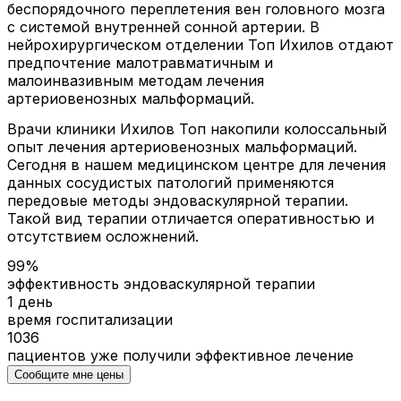
беспорядочного переплетения вен головного мозга
с системой внутренней сонной артерии. В
нейрохирургическом отделении Топ Ихилов отдают
предпочтение малотравматичным и
малоинвазивным методам лечения
артериовенозных мальформаций.
Врачи клиники Ихилов Топ накопили колоссальный
опыт лечения артериовенозных мальформаций.
Сегодня в нашем медицинском центре для лечения
данных сосудистых патологий применяются
передовые методы эндоваскулярной терапии.
Такой вид терапии отличается оперативностью и
отсутствием осложнений.
99%
эффективность эндоваскулярной терапии
1 день
время госпитализации
1036
пациентов уже получили эффективное лечение
Сообщите мне цены