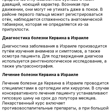
давящий, ноющий характер. Возникая при
движении, они могут не утихать даже в покое. В
районе первого пальца может регистрироваться
отёк, наблюдается сглаженность анатомической
табакерки, которая не определяется из-за
припухлости.
Диагностика болезни Кервина в Израиле
Диагностика заболевания в Израиле производится
путём изучения анамнеза и симптомов, а также
осмотра пациента. Для подтверждения диагноза
используется рентгенологическое исследование, а
также ультрасонография.
Лечение болезни Кервина в Израиле
Лечение болезни де Кервина в Израиле проводится
специалистами в ортопедии или хирургии. В случае
консервативного лечения пациенту устанавливают
гипсовую шину на срок до полутора месяцев.
Лекарственный курс включает
противовоспалительные препараты, а при большой