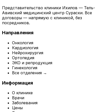
Представительство клиники Ихилов — Тель-
Авивский медицинский центр Сураски. Все
договоры — напрямую с клиникой, без
посредников.
Направления
Онкология
Кардиология
Нейрохирургия
Ортопедия
ЭКО и репродукция
Гинекология
Все отделения →
Информация
О клинике
Врачи
Заболевания
Цены