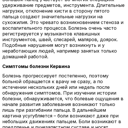
удерживание предметов, инструмента. Длительные
нагрузки, отклонение кисти в сторону пятого
пальца создают значительные нагрузки на
сухожилия. Это чревато возникновением стеноза и
воспалительного процесса. Болезнь очень часто
регистрируется у музыкантов клавишных
инструментов, швей, слесарей, маляров, доярок.
Подобные нарушения могут возникнуть и у
неработающих людей, например занятых только
домашней работой.
Симптомы болезни Кервина
Болезнь прогрессирует постепенно, поэтому
больной обращается к врачу не сразу, а по
истечении нескольких дней или недель после
обнаружения симптомов. При изучении истории
болезни, обнаруживается, что болевые ощущения в
начале развития заболевания возникают только
лишь при разгибании пальца. В дальнейшем
картина усугубляется – боли возникают даже при
небольших движениях пальцем. Боли возникают в
предплечье и лучезапястном суставе и носят