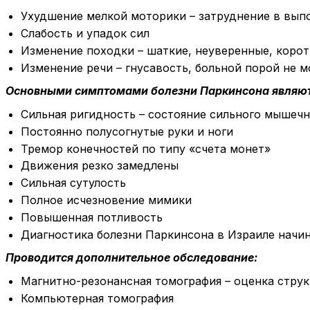
Ухудшение мелкой моторики – затруднение в вып
Слабость и упадок сил
Изменение походки – шаткие, неуверенные, корот
Изменение речи – гнусавость, больной порой не м
Основными симптомами болезни Паркинсона являют
Сильная ригидность – состояние сильного мышечн
Постоянно полусогнутые руки и ноги
Тремор конечностей по типу «счета монет»
Движения резко замедлены
Сильная сутулость
Полное исчезновение мимики
Повышенная потливость
Диагностика болезни Паркинсона в Израиле начин
Проводится дополнительное обследование:
Магнитно-резонансная томография – оценка стру
Компьютерная томография