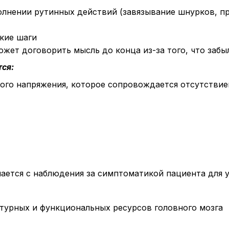
олнении рутинных действий (завязывание шнурков, п
кие шаги
ожет договорить мысль до конца из-за того, что забыл
ся:
ого напряжения, которое сопровождается отсутствие
ается с наблюдения за симптоматикой пациента для 
ктурных и функциональных ресурсов головного мозга