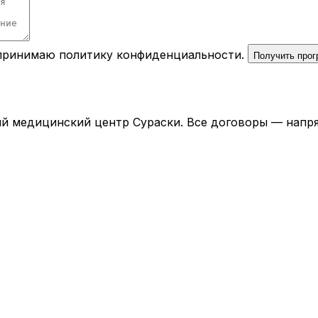
 принимаю
политику конфиденциальности
.
Получить про
й медицинский центр Сураски. Все договоры — напря