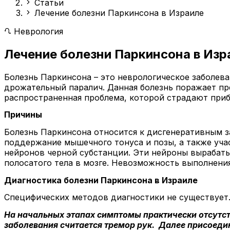
Статьи
Лечение болезни Паркинсона в Израиле
Неврология
Лечение болезни Паркинсона в Изр
Болезнь Паркинсона – это неврологическое заболева
дрожательный паралич. Данная болезнь поражает пр
распространенная проблема, которой страдают приб
Причины
Болезнь Паркинсона относится к дисгенеративным з
поддержание мышечного тонуса и позы, а также уча
нейронов черной субстанции. Эти нейроны вырабат
полосатого тела в мозге. Невозможность выполнени
Диагностика болезни Паркинсона в Израиле
Специфических методов диагностики не существует
На начальных этапах симптомы практически отсутс
заболевания считается тремор рук. Далее присоеди