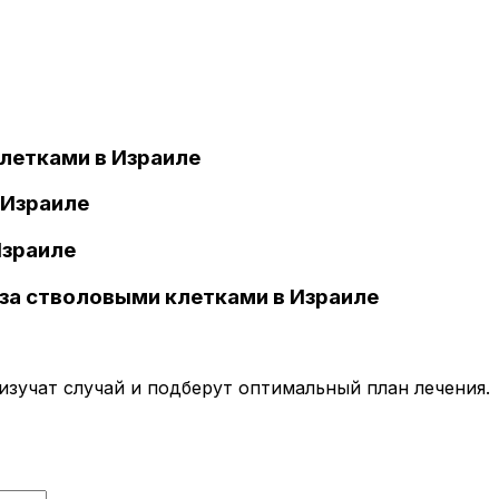
летками в Израиле
 Израиле
Израиле
за стволовыми клетками в Израиле
зучат случай и подберут оптимальный план лечения.