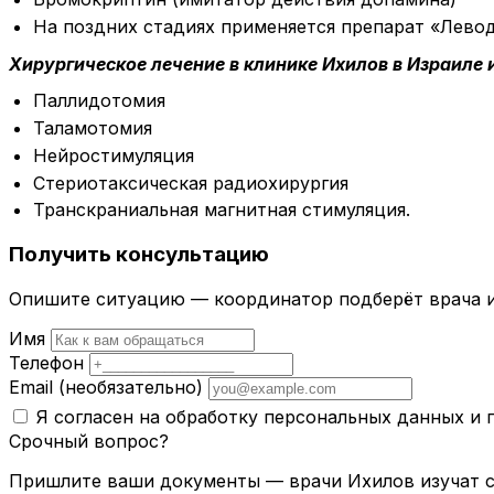
На поздних стадиях применяется препарат «Левод
Хирургическое лечение в клинике Ихилов в Израиле
Паллидотомия
Таламотомия
Нейростимуляция
Стериотаксическая радиохирургия
Транскраниальная магнитная стимуляция.
Получить консультацию
Опишите ситуацию — координатор подберёт врача и
Имя
Телефон
Email
(необязательно)
Я согласен на обработку персональных данных и
Срочный вопрос?
Пришлите ваши документы — врачи Ихилов изучат сл