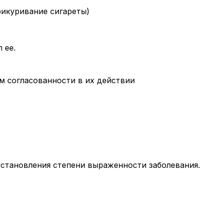
рикуривание сигареты)
 ее.
м согласованности в их действии
установления степени выраженности заболевания.