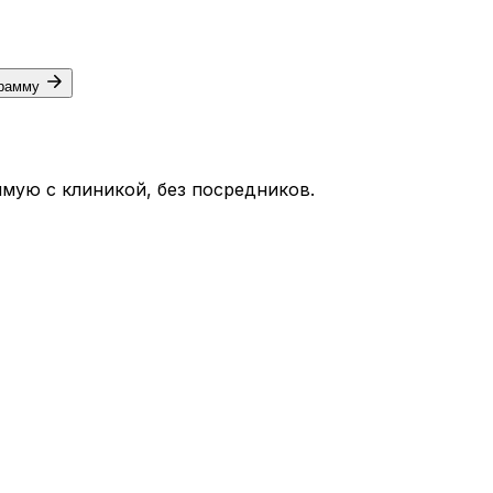
грамму
мую с клиникой, без посредников.