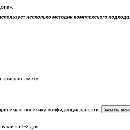
опа».
 использует несколько методик комплексного подхода
 пришлёт смету.
 принимаю
политику конфиденциальности
.
Заказать звон
учай за 1–2 дня.