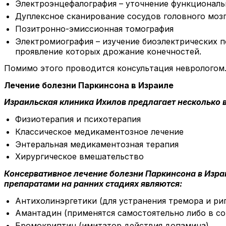
Электроэнцефалография – уточнение функциональн
Дуплексное сканирование сосудов головного моз
Позитронно-эмиссионная томография
Электромиография – изучение биоэлектрических 
проявление которых дрожание конечностей.
Помимо этого проводится консультация неврологом
Лечение болезни Паркинсона в Израиле
Израильская клиника Ихилов предлагает несколько 
Физиотерапия и психотерапия
Классическое медикаментозное лечение
Энтеральная медикаментозная терапия
Хирургическое вмешательство
Консервативное лечение болезни Паркинсона в Изра
препаратами на ранних стадиях являются:
Антихолинэргетики (для устранения тремора и ри
Амантадин (применятся самостоятельно либо в со
Бромокриптин (имитатор действия допамина)