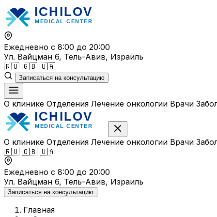
Перейти
к
содержимому
Ежедневно с 8:00 до 20:00
Ул. Вайцман 6, Тель-Авив, Израиль
🇷🇺
🇬🇧
🇺🇦
Записаться на консультацию
О клинике
Отделения
Лечение онкологии
Врачи
Забо
О клинике
Отделения
Лечение онкологии
Врачи
Забо
🇷🇺
🇬🇧
🇺🇦
Ежедневно с 8:00 до 20:00
Ул. Вайцман 6, Тель-Авив, Израиль
Записаться на консультацию
Главная