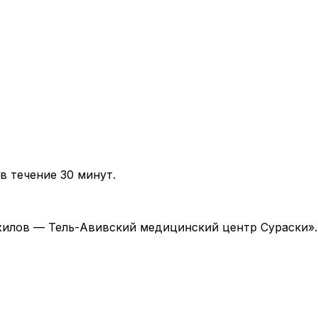
в течение 30 минут.
 «Ихилов — Тель-Авивский медицинский центр Сураски»