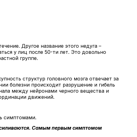
ечение. Другое название этого недуга –
ься у лиц после 50-ти лет. Это довольно
астной группе.
пность структур головного мозга отвечает за
нии болезни происходит разрушение и гибель
нала между нейронами черного вещества и
оординации движений.
ь симптомами.
 усиливаются. Самым первым симптомом