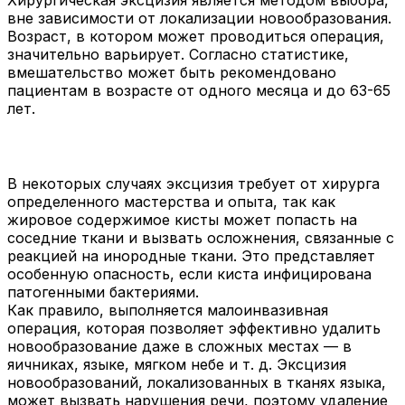
вне зависимости от локализации новообразования.
Возраст, в котором может проводиться операция,
значительно варьирует. Согласно статистике,
вмешательство может быть рекомендовано
пациентам в возрасте от одного месяца и до 63-65
лет.
В некоторых случаях эксцизия требует от хирурга
определенного мастерства и опыта, так как
жировое содержимое кисты может попасть на
соседние ткани и вызвать осложнения, связанные с
реакцией на инородные ткани. Это представляет
особенную опасность, если киста инфицирована
патогенными бактериями.
Как правило, выполняется малоинвазивная
операция, которая позволяет эффективно удалить
новообразование даже в сложных местах — в
яичниках, языке, мягком небе и т. д. Эксцизия
новообразований, локализованных в тканях языка,
может вызвать нарушения речи, поэтому удаление