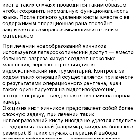
кист в таких случаях проводится таким образом,
чтобы сохранить нормальную функциональность
языка. После полного удаления кисты вместе с ее
содержимым операционная рана послойно
закрывается саморассасывающимся шовным
материалом.
При лечении новообразований яичников
используется лапароскопический доступ — вместо
большого разреза хирург создает несколько
маленьких, через которые вводится
эндоскопический инструментарий. Контроль за
ходом таких операций осуществляется при вместе
с результатами операционного рентгена, врач
также ориентируется на видеоизображение,
которое передает введенная в тело миниатюрная
камера.
Эксцизия кист яичников представляет собой более
сложную задачу, при лечении таких
новообразований кисту иногда не удается отделить
от здоровых тканей (например, ввиду ее большого
размера). В таких случаях операцией выбора