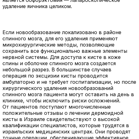
является оофорэктомия — лапароскопическое
удаление яичника целиком.
Если новообразование локализовано в районе
спинного мозга, для его удаления применяют
микрохирургические методы, позволяющие
сохранить все функционально важные элементы
нервной системы. Для доступа к кисте в коже
спины и оболочке спинного мозга создается
небольшой разрез. В большинстве случаев
операция по эксцизии кисты проводится
амбулаторно и не требует госпитализации, но после
хирургического удаления новообразований
спинного мозга пациента могут оставить на день в
клинике, чтобы исключить риски осложнений.
От пациентов поступают многочисленные
положительные отзывы о лечении дермоидной
кисты в Израиле свидетельствуют о высокой
квалификации специалистов, которые трудятся в
израильских медицинских центрах. Они проводят
точные операции, обеспечивающие эффективное