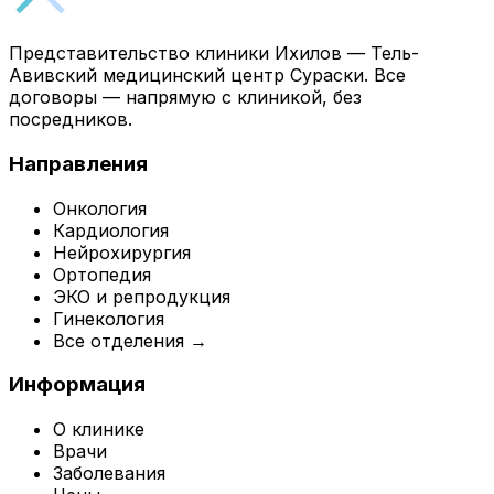
Представительство клиники Ихилов — Тель-
Авивский медицинский центр Сураски. Все
договоры — напрямую с клиникой, без
посредников.
Направления
Онкология
Кардиология
Нейрохирургия
Ортопедия
ЭКО и репродукция
Гинекология
Все отделения →
Информация
О клинике
Врачи
Заболевания