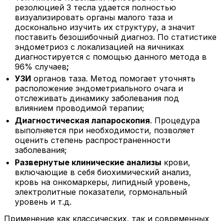
резолюцией 3 тесла удается полностью
визуализировать органы малого таза и
досконально изучить их структуру, а значит
поставить безошибочный диагноз. По статистике
эндометриоз с локализацией на яичниках
диагностируется с помощью данного метода в
96% случаев
;
УЗИ
органов таза. Метод помогает уточнять
расположение эндометриального очага и
отслеживать динамику заболевания под
влиянием проводимой терапии;
Диагностическая лапароскопия
. Процедура
выполняется при необходимости, позволяет
оценить степень распространенности
заболевания;
Развернутые клинические анализы
крови,
включающие в себя биохимический анализ,
кровь на онкомаркеры, липидный уровень,
электролитные показатели, гормональный
уровень и т.д.
Применение как классических, так и современных