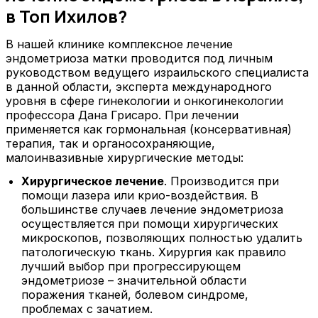
в Топ Ихилов?
В нашей клинике комплексное лечение
эндометриоза матки проводится под личным
руководством ведущего израильского специалиста
в данной области, эксперта международного
уровня в сфере гинекологии и онкогинекологии
профессора Дана Грисаро. При лечении
применяется как гормональная (консервативная)
терапия, так и органосохраняющие,
малоинвазивные хирургические методы:
Хирургическое лечение
. Производится при
помощи лазера или крио-воздействия. В
большинстве случаев лечение эндометриоза
осуществляется при помощи хирургических
микроскопов, позволяющих полностью удалить
патологическую ткань. Хирургия как правило
лучший выбор при прогрессирующем
эндометриозе – значительной области
поражения тканей, болевом синдроме,
проблемах с зачатием.