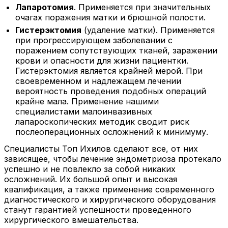
Лапаротомия
. Применяется при значительных
очагах поражения матки и брюшной полости.
Гистерэктомия
(удаление матки). Применяется
при прогрессирующем заболевании с
поражением сопутствующих тканей, заражении
крови и опасности для жизни пациентки.
Гистерэктомия является крайней мерой. При
своевременном и надлежащем лечении
вероятность проведения подобных операций
крайне мала. Применение нашими
специалистами малоинвазивных
лапароскопических методик сводит риск
послеоперационных осложнений к минимуму.
Специалисты Топ Ихилов сделают все, от них
зависящее, чтобы лечение эндометриоза протекало
успешно и не повлекло за собой никаких
осложнений. Их большой опыт и высокая
квалификация, а также применение современного
диагностического и хирургического оборудования
станут гарантией успешности проведенного
хирургического вмешательства.