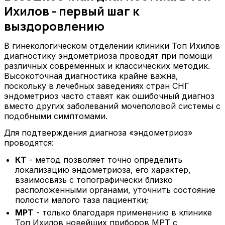
Ихилов - первый шаг к
выздоровлению
В гинекологическом отделении клиники Топ Ихилов
диагностику эндометриоза проводят при помощи
различных современных и классических методик.
Высокоточная диагностика крайне важна,
поскольку в лечебных заведениях стран СНГ
эндометриоз часто ставят как ошибочный диагноз
вместо других заболеваний мочеполовой системы с
подобными симптомами.
Для подтверждения диагноза «эндометриоз»
проводятся:
КТ
- метод позволяет точно определить
локализацию эндометриоза, его характер,
взаимосвязь с топографически близко
расположенными органами, уточнить состояние
полости малого таза пациентки;
МРТ
- только благодаря применению в клинике
Топ Ихилов новейших приборов МРТ с