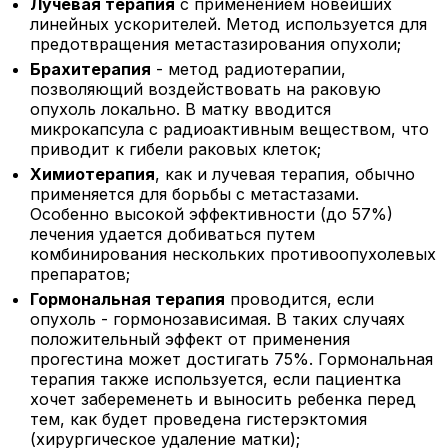
Лучевая терапия
с применением новейших
линейных ускорителей. Метод используется для
предотвращения метастазирования опухоли;
Брахитерапия
- метод радиотерапии,
позволяющий воздействовать на раковую
опухоль локально. В матку вводится
микрокапсула с радиоактивным веществом, что
приводит к гибели раковых клеток;
Химиотерапия
, как и лучевая терапия, обычно
применяется для борьбы с метастазами.
Особенно высокой эффективности (до 57%)
лечения удается добиваться путем
комбинирования нескольких противоопухолевых
препаратов;
Гормональная терапия
проводится, если
опухоль - гормонозависимая. В таких случаях
положительный эффект от применения
прогестина может достигать 75%. Гормональная
терапия также используется, если пациентка
хочет забеременеть и выносить ребенка перед
тем, как будет проведена гистерэктомия
(хирургическое удаление матки);