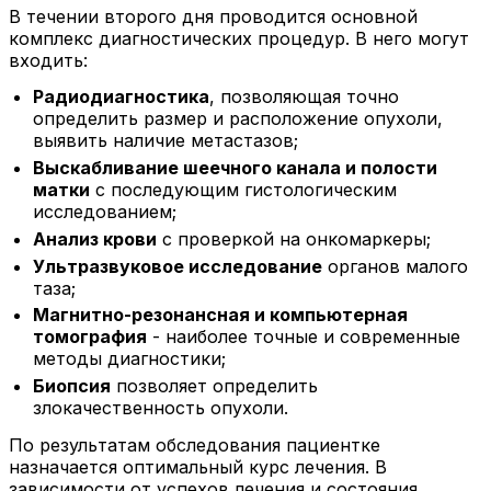
В течении второго дня проводится основной
комплекс диагностических процедур. В него могут
входить:
Радиодиагностика
, позволяющая точно
определить размер и расположение опухоли,
выявить наличие метастазов;
Выскабливание шеечного канала и полости
матки
с последующим гистологическим
исследованием;
Анализ крови
с проверкой на онкомаркеры;
Ультразвуковое исследование
органов малого
таза;
Магнитно-резонансная и компьютерная
томография
- наиболее точные и современные
методы диагностики;
Биопсия
позволяет определить
злокачественность опухоли.
По результатам обследования пациентке
назначается оптимальный курс лечения. В
зависимости от успехов лечения и состояния