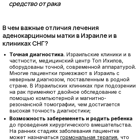
средство от рака
В чем важные отличия лечения
аденокарциномы матки в Израиле и в
клиниках СНГ?
Точная диагностика
. Израильские клиники и в
частности, медицинский центр Топ Ихилов,
оборудованы точной, современной аппаратурой.
Многие пациентки приезжают в Израиль с
неверным диагнозом, поставленным в родной
стране. В Израильских клиниках при подозрении
на рак применяют двойное обследование с
помощью компьютерной и магнитно-
резонансной томографии, чем достигается
высокая точность диагностики;
Возможность забеременеть и родить ребенка
до проведения хирургического вмешательства.
На ранних стадиях заболевания пациентке
может назначаться
гормональная терапия
, что