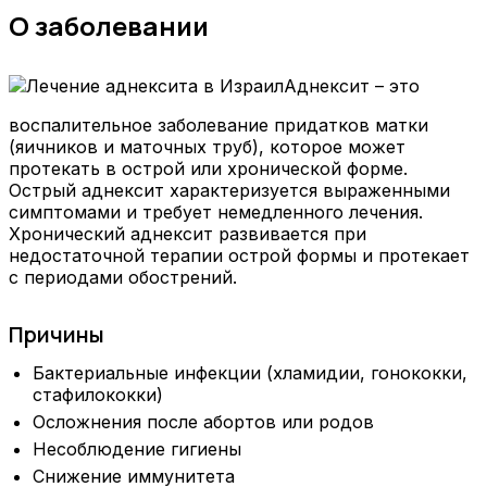
О заболевании
Аднексит – это
воспалительное заболевание придатков матки
(яичников и маточных труб), которое может
протекать в острой или хронической форме.
Острый аднексит характеризуется выраженными
симптомами и требует немедленного лечения.
Хронический аднексит развивается при
недостаточной терапии острой формы и протекает
с периодами обострений.
Причины
Бактериальные инфекции (хламидии, гонококки,
стафилококки)
Осложнения после абортов или родов
Несоблюдение гигиены
Снижение иммунитета