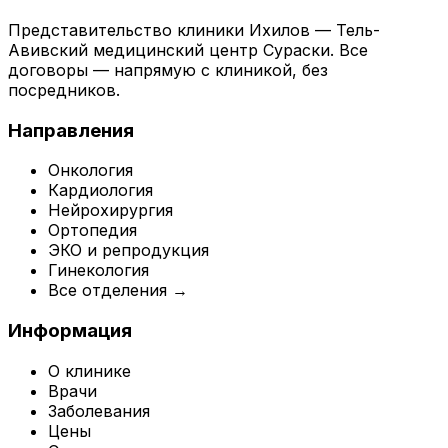
Представительство клиники Ихилов — Тель-
Авивский медицинский центр Сураски. Все
договоры — напрямую с клиникой, без
посредников.
Направления
Онкология
Кардиология
Нейрохирургия
Ортопедия
ЭКО и репродукция
Гинекология
Все отделения →
Информация
О клинике
Врачи
Заболевания
Цены