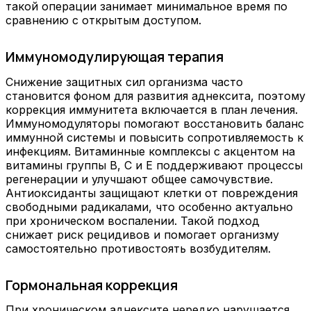
такой операции занимает минимальное время по
сравнению с открытым доступом.
Иммуномодулирующая терапия
Снижение защитных сил организма часто
становится фоном для развития аднексита, поэтому
коррекция иммунитета включается в план лечения.
Иммуномодуляторы помогают восстановить баланс
иммунной системы и повысить сопротивляемость к
инфекциям. Витаминные комплексы с акцентом на
витамины группы B, C и E поддерживают процессы
регенерации и улучшают общее самочувствие.
Антиоксиданты защищают клетки от повреждения
свободными радикалами, что особенно актуально
при хроническом воспалении. Такой подход
снижает риск рецидивов и помогает организму
самостоятельно противостоять возбудителям.
Гормональная коррекция
При хроническом аднексите нередко нарушается