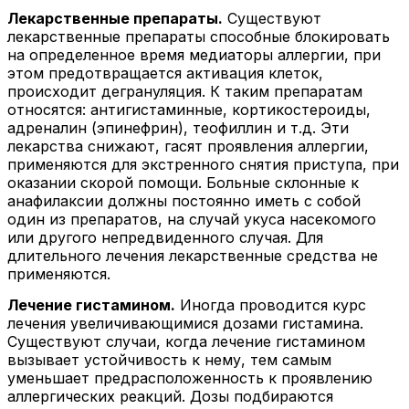
Лекарственные препараты.
Существуют
лекарственные препараты способные блокировать
на определенное время медиаторы аллергии, при
этом предотвращается активация клеток,
происходит дегрануляция. К таким препаратам
относятся: антигистаминные, кортикостероиды,
адреналин (эпинефрин), теофиллин и т.д. Эти
лекарства снижают, гасят проявления аллергии,
применяются для экстренного снятия приступа, при
оказании скорой помощи. Больные склонные к
анафилаксии должны постоянно иметь с собой
один из препаратов, на случай укуса насекомого
или другого непредвиденного случая. Для
длительного лечения лекарственные средства не
применяются.
Лечение гистамином.
Иногда проводится курс
лечения увеличивающимися дозами гистамина.
Существуют случаи, когда лечение гистамином
вызывает устойчивость к нему, тем самым
уменьшает предрасположенность к проявлению
аллергических реакций. Дозы подбираются