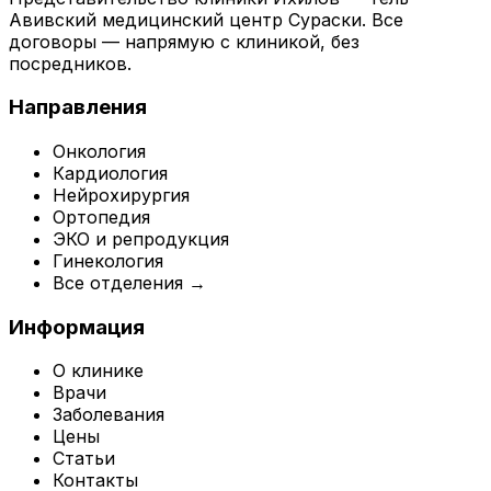
Авивский медицинский центр Сураски. Все
договоры — напрямую с клиникой, без
посредников.
Направления
Онкология
Кардиология
Нейрохирургия
Ортопедия
ЭКО и репродукция
Гинекология
Все отделения →
Информация
О клинике
Врачи
Заболевания
Цены
Статьи
Контакты