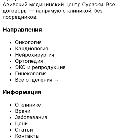
Авивский медицинский центр Сураски. Все
договоры — напрямую с клиникой, без
посредников.
Направления
Онкология
Кардиология
Нейрохирургия
Ортопедия
ЭКО и репродукция
Гинекология
Все отделения →
Информация
О клинике
Врачи
Заболевания
Цены
Статьи
Контакты