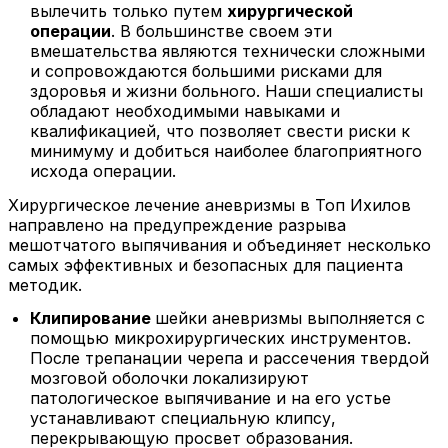
вылечить только путем
хирургической
операции
. В большинстве своем эти
вмешательства являются технически сложными
и сопровождаются большими рисками для
здоровья и жизни больного. Наши специалисты
обладают необходимыми навыками и
квалификацией, что позволяет свести риски к
минимуму и добиться наиболее благоприятного
исхода операции.
Хирургическое лечение аневризмы в Топ Ихилов
направлено на предупреждение разрыва
мешотчатого выпячивания и объединяет несколько
самых эффективных и безопасных для пациента
методик.
Клипирование
шейки аневризмы выполняется с
помощью микрохирургических инструментов.
После трепанации черепа и рассечения твердой
мозговой оболочки локализируют
патологическое выпячивание и на его устье
устанавливают специальную клипсу,
перекрывающую просвет образования.