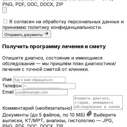
PNG, PDF, DOC, DOCX, ZIP
Я согласен на обработку персональных данных и
принимаю
политику конфиденциальности
.
Отправить документы
Получить программу лечения и смету
Опишите диагноз, состояние и имеющиеся
обследования — мы пришлём план диагностики/
лечения с точной сметой от клиники.
Имя
Телефон
Email
Комментарий
(необязательно)
Документы
(до 5 файлов, по 10 МБ)
Выберите
выписки, КТ/МРТ, анализы, гистологию — JPG,
PNG, PDF, DOC, DOCX, ZIP