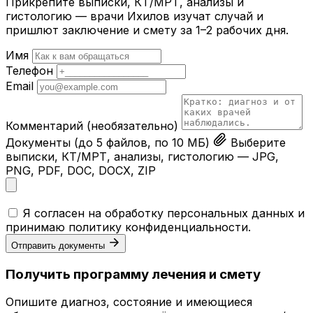
Прикрепите выписки, КТ/МРТ, анализы и
гистологию — врачи Ихилов изучат случай и
пришлют заключение и смету за 1–2 рабочих дня.
Имя
Телефон
Email
Комментарий
(необязательно)
Документы
(до 5 файлов, по 10 МБ)
Выберите
выписки, КТ/МРТ, анализы, гистологию — JPG,
PNG, PDF, DOC, DOCX, ZIP
Я согласен на обработку персональных данных и
принимаю
политику конфиденциальности
.
Отправить документы
Получить программу лечения и смету
Опишите диагноз, состояние и имеющиеся