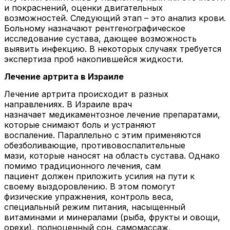
и покраснений, оценки двигательных
возможностей. Следующий этап – это анализ крови.
Больному назначают рентгенографическое
исследование сустава, дающее возможность
выявить инфекцию. В некоторых случаях требуется
экспертиза проб накопившейся жидкости.
Лечение артрита в Израиле
Лечение артрита происходит в разных
направлениях. В Израиле врач
назначает медикаментозное лечение препаратами,
которые снимают боль и устраняют
воспаление. Параллельно с этим применяются
обезболивающие, противовоспалительные
мази, которые наносят на область сустава. Однако
помимо традиционного лечения, сам
пациент должен приложить усилия на пути к
своему выздоровлению. В этом помогут
физические упражнения, контроль веса,
специальный режим питания, насыщенный
витаминами и минералами (рыба, фрукты и овощи,
орехи), полноценный сон, самомассаж,