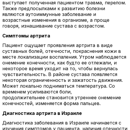
выступает полученная пациентом травма, перелом.
Также предпосылками к развитию болезни
являются аутоиммунные заболевание и
возрастные изменения в организме, а проще
говоря, изнашивание сустава с возрастом.
Симптомы артрита
Пациент ощущает проявления артрита в виде
суставных болей, отечности, покраснения кожи в
месте локализации воспаления. Утром наблюдается
онемение конечности, как будто ее отлежали, и
некоторое время уходит на то, чтобы вернулась
чувствительность. В районе сустава появляется
некоторая ограниченность и зажатость движения.
Может локально подниматься температура. Со
временем усиливаются боли,
продолжительнее становится утреннее онемение
конечностей, изменяется форма пальцев.
Диагностика артрита в Израиле
Диагностика заболевания в Израиле начинается с
изучения симптомов у пациента, наличия отечности