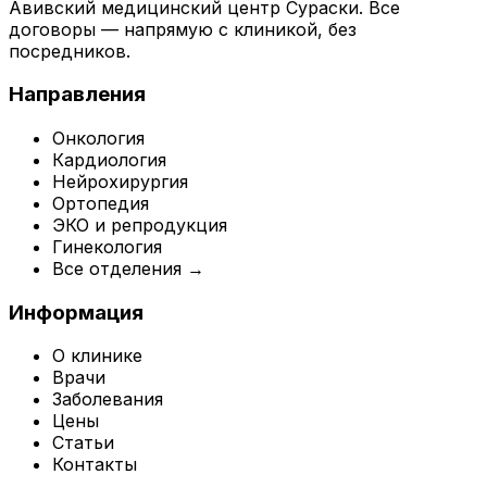
Авивский медицинский центр Сураски. Все
договоры — напрямую с клиникой, без
посредников.
Направления
Онкология
Кардиология
Нейрохирургия
Ортопедия
ЭКО и репродукция
Гинекология
Все отделения →
Информация
О клинике
Врачи
Заболевания
Цены
Статьи
Контакты