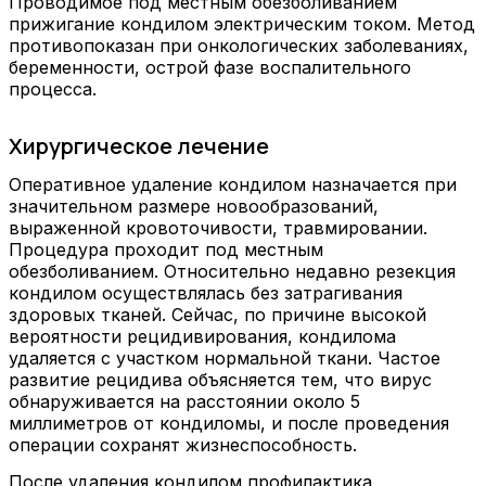
Проводимое под местным обезболиванием
прижигание кондилом электрическим током. Метод
противопоказан при онкологических заболеваниях,
беременности, острой фазе воспалительного
процесса.
Хирургическое лечение
Оперативное удаление кондилом назначается при
значительном размере новообразований,
выраженной кровоточивости, травмировании.
Процедура проходит под местным
обезболиванием. Относительно недавно резекция
кондилом осуществлялась без затрагивания
здоровых тканей. Сейчас, по причине высокой
вероятности рецидивирования, кондилома
удаляется с участком нормальной ткани. Частое
развитие рецидива объясняется тем, что вирус
обнаруживается на расстоянии около 5
миллиметров от кондиломы, и после проведения
операции сохранят жизнеспособность.
После удаления кондилом профилактика