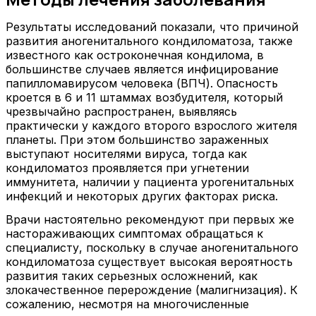
Результаты исследований показали, что причиной
развития аногенитального кондиломатоза, также
известного как остроконечная кондилома, в
большинстве случаев является инфицирование
папилломавирусом человека (ВПЧ). Опасность
кроется в 6 и 11 штаммах возбудителя, который
чрезвычайно распространен, выявляясь
практически у каждого второго взрослого жителя
планеты. При этом большинство зараженных
выступают носителями вируса, тогда как
кондиломатоз проявляется при угнетении
иммунитета, наличии у пациента урогенитальных
инфекций и некоторых других факторах риска.
Врачи настоятельно рекомендуют при первых же
настораживающих симптомах обращаться к
специалисту, поскольку в случае аногенитального
кондиломатоза существует высокая вероятность
развития таких серьезных осложнений, как
злокачественное перерождение (малигнизация). К
сожалению, несмотря на многочисленные