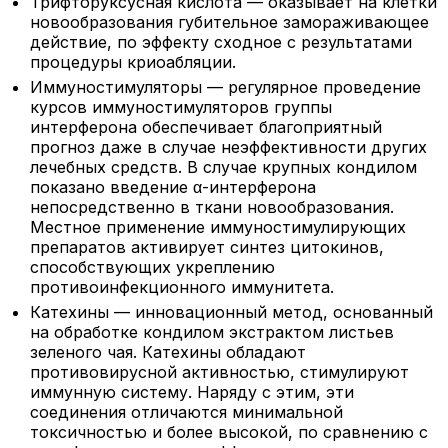
Трифторуксусная кислота — оказывает на клетки
новообразования губительное замораживающее
действие, по эффекту сходное с результатами
процедуры криоабляции.
Иммуностимуляторы — регулярное проведение
курсов иммуностимуляторов группы
интерферона обеспечивает благоприятный
прогноз даже в случае неэффективности других
лечебных средств. В случае крупных кондилом
показано введение α-интерферона
непосредственно в ткани новообразования.
Местное применение иммуностимулирующих
препаратов активирует синтез цитокинов,
способствующих укреплению
противоинфекционного иммунитета.
Катехины — инновационный метод, основанный
на обработке кондилом экстрактом листьев
зеленого чая. Катехины обладают
противовирусной активностью, стимулируют
иммунную систему. Наряду с этим, эти
соединения отличаются минимальной
токсичностью и более высокой, по сравнению с