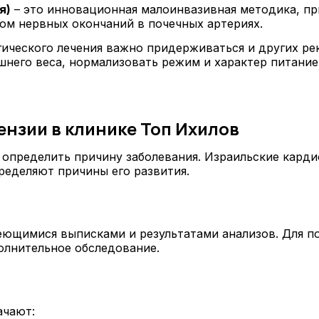
я)
– это инновационная малоинвазивная методика, пр
ом нервных окончаний в почечных артериях.
ического лечения важно придерживаться и других ре
шнего веса, нормализовать режим и характер питание
нзии в клинике Топ Ихилов
 определить причину заболевания. Израильские кард
пределяют причины его развития.
еющимися выписками и результатами анализов. Для п
олнительное обследование.
ачают: