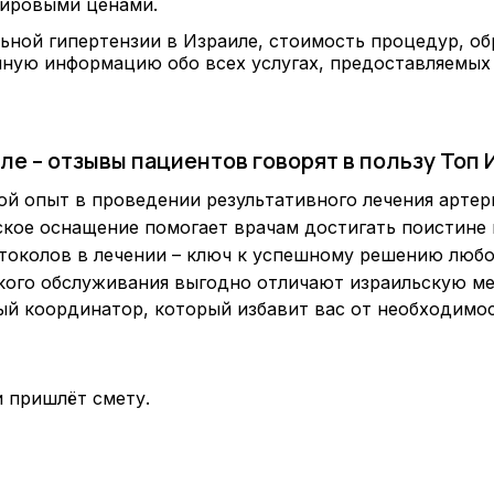
мировыми ценами.
льной гипертензии в Израиле, стоимость процедур, об
лную информацию обо всех услугах, предоставляемых
е – отзывы пациентов говорят в пользу Топ 
 опыт в проведении результативного лечения артер
кое оснащение помогает врачам достигать поистине 
околов в лечении – ключ к успешному решению люб
ого обслуживания выгодно отличают израильскую м
й координатор, который избавит вас от необходимос
 пришлёт смету.