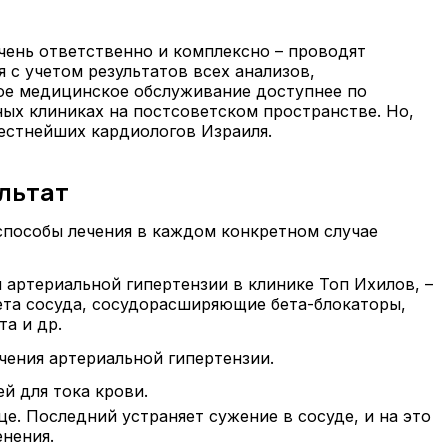
чень ответственно и комплексно – проводят
с учетом результатов всех анализов,
ное медицинское обслуживание доступнее по
ых клиниках на постсоветском пространстве. Но,
естнейших кардиологов Израиля.
ультат
способы лечения в каждом конкретном случае
 артериальной гипертензии в клинике Топ Ихилов, –
ета сосуда, сосудорасширяющие бета-блокаторы,
а и др.
чения артериальной гипертензии.
й для тока крови.
це. Последний устраняет сужение в сосуде, и на это
нения.