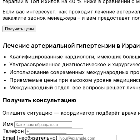
терапии в Топ Ихилов на 40 % ниже в сравнении с 
Если вас интересует, как проходит лечение артериа
закажите звонок менеджера – и вам предоставят по
Получить цены
Лечение артериальной гипертензии в Израил
Квалифицированные кардиологи, имеющие большой
Ультрасовременное диагностическое и хирургичес
Использование современных международных прот
Приемлемые цены при высоком уровне медицинск
Международный отдел: все вопросы решает личны
Получить консультацию
Опишите ситуацию — координатор подберёт врача и
Имя
Телефон
Email
(необязательно)