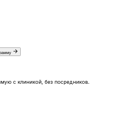
грамму
мую с клиникой, без посредников.