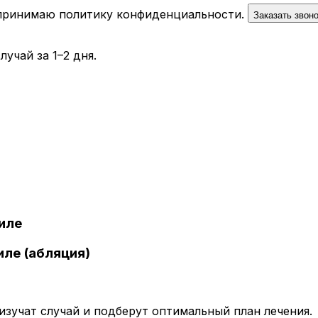
 принимаю
политику конфиденциальности
.
Заказать звон
учай за 1–2 дня.
иле
иле (абляция)
зучат случай и подберут оптимальный план лечения.