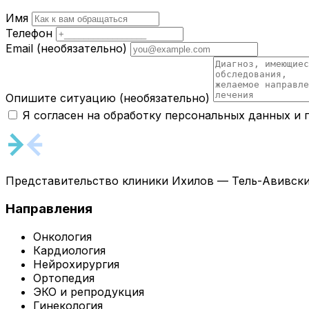
Имя
Телефон
Email
(необязательно)
Опишите ситуацию
(необязательно)
Я согласен на обработку персональных данных и
Представительство клиники Ихилов — Тель-Авивски
Направления
Онкология
Кардиология
Нейрохирургия
Ортопедия
ЭКО и репродукция
Гинекология