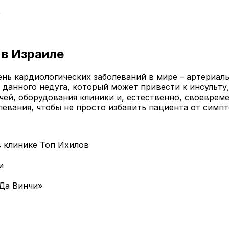
е
 в Израиле
нь кардиологических заболеваний в мире – артериаль
 данного недуга, который может привести к инсульту
чей, оборудования клиники и, естественно, своеврем
левания, чтобы не просто избавить пациента от симп
 клинике Топ Ихилов
и
Да Винчи»