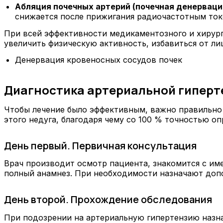
Абляция почечных артерий (почечная денерваци
снижается после прижигания радиочастотным ток
При всей эффективности медикаментозного и хирург
увеличить физическую активность, избавиться от ли
Денервация кровеносных сосудов почек
Диагностика артериальной гиперте
Чтобы лечение было эффективным, важно правильно
этого недуга, благодаря чему со 100 % точностью о
День первый. Первичная консультация
Врач производит осмотр пациента, знакомится с им
полный анамнез. При необходимости назначают доп
День второй. Прохождение обследования
При подозрении на артериальную гипертензию назн