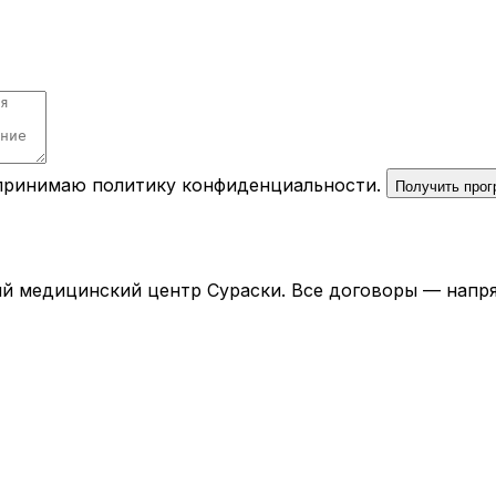
 принимаю
политику конфиденциальности
.
Получить про
й медицинский центр Сураски. Все договоры — напря