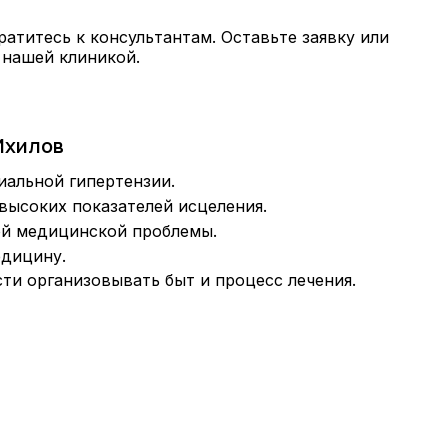
ратитесь к консультантам. Оставьте заявку или
 нашей клиникой.
Ихилов
иальной гипертензии.
высоких показателей исцеления.
ой медицинской проблемы.
едицину.
ти организовывать быт и процесс лечения.