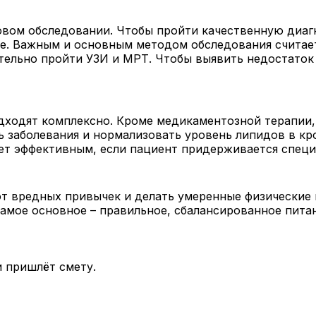
вом обследовании. Чтобы пройти качественную диагн
. Важным и основным методом обследования считаетс
ательно пройти УЗИ и МРТ. Чтобы выявить недостаток
дходят комплексно. Кроме медикаментозной терапии,
ть заболевания и нормализовать уровень липидов в к
дет эффективным, если пациент придерживается спец
от вредных привычек и делать умеренные физические 
амое основное – правильное, сбалансированное пита
 пришлёт смету.