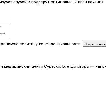
зучат случай и подберут оптимальный план лечения.
 принимаю
политику конфиденциальности
.
Получить про
й медицинский центр Сураски. Все договоры — напря