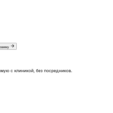
грамму
мую с клиникой, без посредников.