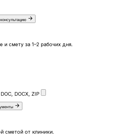
 консультацию
и смету за 1–2 рабочих дня.
 DOC, DOCX, ZIP
кументы
й сметой от клиники.