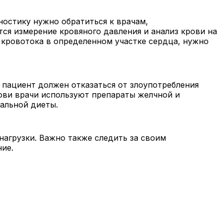
остику нужно обратиться к врачам,
я измерение кровяного давления и анализ крови на
 кровотока в определенном участке сердца, нужно
 пациент должен отказаться от злоупотребления
рови врачи используют препараты желчной и
иальной диеты.
нагрузки. Важно также следить за своим
ние.