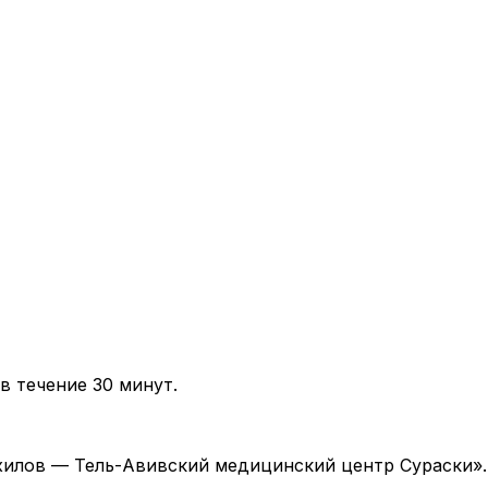
в течение 30 минут.
 «Ихилов — Тель-Авивский медицинский центр Сураски»