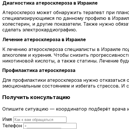
Диагностика атеросклероза в Израиле
Атеросклероз может обнаружить терапевт при плано
специализирующимся по данному профилю в Израиле
холестерин, и другие показатели. Также нужно обяз
сделать электрокардиографию.
Лечение атеросклероза в Израиле
К лечению атеросклероза специалисты в Израиле по
алкоголем и курения. Чтобы снизить прогрессивнос
никотиновой кислоты, а также статины. Лечение бу
Профилактика атеросклероза
Для профилактики атеросклероза нужно отказаться 
эмоциональным состоянием и избегать стрессов. И с
Получить консультацию
Опишите ситуацию — координатор подберёт врача и
Имя
Телефон