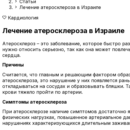
Статьи
Лечение атеросклероза в Израиле
Кардиология
Лечение атеросклероза в Израиле
Атеросклероз – это заболевание, которое быстро ра
нужно относить серьезно, так
как она может повлеч
сердца.
Причины
Считается, что главным и решающим фактором образ
атеросклероза, это нарушение у них появляется ран
откладываться на сосудах и образовывать бляшки. Т
крови тяжело пройти по артерии.
Симптомы атеросклероза
При атеросклерозе наличие симптомов достаточно я
физических нагрузках, повышенное артериальное да
нарушениях характеризующихся длительным заживан