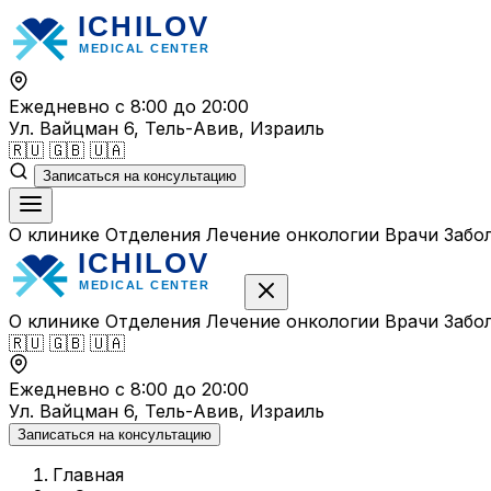
Перейти
к
содержимому
Ежедневно с 8:00 до 20:00
Ул. Вайцман 6, Тель-Авив, Израиль
🇷🇺
🇬🇧
🇺🇦
Записаться на консультацию
О клинике
Отделения
Лечение онкологии
Врачи
Забо
О клинике
Отделения
Лечение онкологии
Врачи
Забо
🇷🇺
🇬🇧
🇺🇦
Ежедневно с 8:00 до 20:00
Ул. Вайцман 6, Тель-Авив, Израиль
Записаться на консультацию
Главная