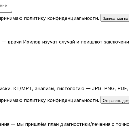
 принимаю
политику конфиденциальности
.
Записаться на
— врачи Ихилов изучат случай и пришлют заключение 
ски, КТ/МРТ, анализы, гистологию — JPG, PNG, PDF,
 принимаю
политику конфиденциальности
.
Отправить до
ния — мы пришлём план диагностики/лечения с точно