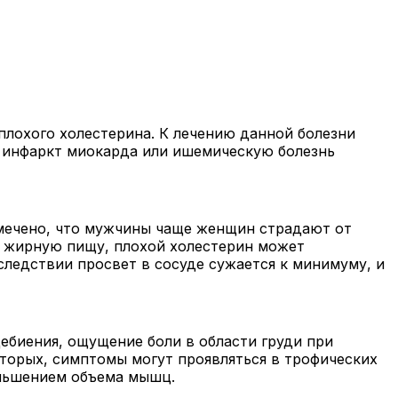
 плохого холестерина. К лечению данной болезни
, инфаркт миокарда
или ишемическую болезнь
амечено, что мужчины чаще женщин страдают от
ть жирную пищу, плохой холестерин может
оследствии просвет в сосуде сужается к минимуму, и
ебиения, ощущение боли в области груди при
торых, симптомы могут проявляться в трофических
еньшением объема мышц.