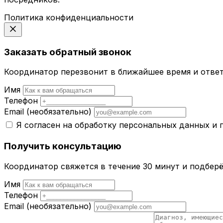
Политика конфиденциальности
Заказать обратный звонок
Координатор перезвонит в ближайшее время и ответ
Имя
Телефон
Email
(необязательно)
Я согласен на обработку персональных данных и
Получить консультацию
Координатор свяжется в течение 30 минут и подбер
Имя
Телефон
Email
(необязательно)