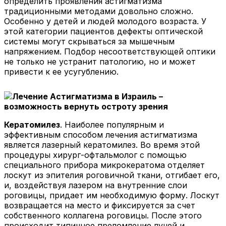
определить проявления астигматизма
традиционными методами довольно сложно.
Особенно у детей и людей молодого возраста. У
этой категории пациентов дефекты оптической
системы могут скрываться за мышечным
напряжением. Подбор несоответствующей оптики
не только не устранит патологию, но и может
привести к ее усугублению.
Кератомилез
. Наиболее популярным и
эффективным способом лечения астигматизма
является лазерный кератомилез. Во время этой
процедуры хирург-офтальмолог с помощью
специального прибора микрокератома отделяет
лоскут из эпителия роговичной ткани, отгибает его,
и, воздействуя лазером на внутренние слои
роговицы, придает им необходимую форму. Лоскут
возвращается на место и фиксируется за счет
собственного коллагена роговицы. После этого
происходит типичное преломление лучей и