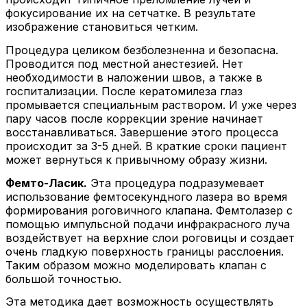
фокусирование их на сетчатке. В результате
изображение становиться четким.
Процедура целиком безболезненна и безопасна.
Проводится под местной анестезией. Нет
необходимости в наложении швов, а также в
госпитализации. После кератомилеза глаз
промывается специальным раствором. И уже через
пару часов после коррекции зрение начинает
восстанавливаться. Завершение этого процесса
происходит за 3-5 дней. В краткие сроки пациент
может вернуться к привычному образу жизни.
Фемто-Ласик.
Эта процедура подразумевает
использование фемтосекундного лазера во время
формирования роговичного клапана. Фемтолазер с
помощью импульсной подачи инфракрасного луча
воздействует на верхние слои роговицы и создает
очень гладкую поверхность границы расслоения.
Таким образом можно моделировать клапан с
большой точностью.
Эта методика дает возможность осуществлять