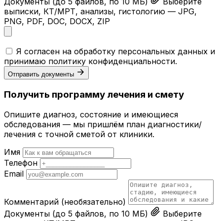
Документы
(до 5 файлов, по 10 МБ)
Выберите
выписки, КТ/МРТ, анализы, гистологию — JPG,
PNG, PDF, DOC, DOCX, ZIP
Я согласен на обработку персональных данных и
принимаю
политику конфиденциальности
.
Отправить документы
Получить программу лечения и смету
Опишите диагноз, состояние и имеющиеся
обследования — мы пришлём план диагностики/
лечения с точной сметой от клиники.
Имя
Телефон
Email
Комментарий
(необязательно)
Документы
(до 5 файлов, по 10 МБ)
Выберите