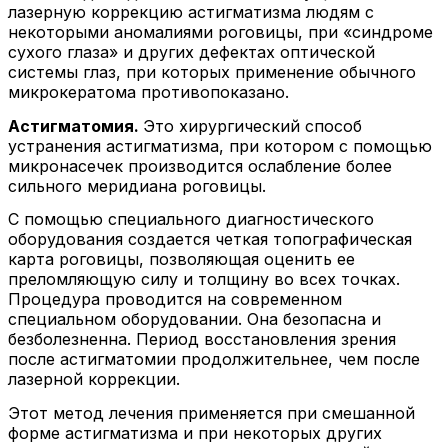
лазерную коррекцию астигматизма людям с
некоторыми аномалиями роговицы, при «синдроме
сухого глаза» и других дефектах оптической
системы глаз, при которых применение обычного
микрокератома противопоказано.
Астигматомия.
Это хирургический способ
устранения астигматизма, при котором с помощью
микронасечек производится ослабление более
сильного меридиана роговицы.
С помощью специального диагностического
оборудования создается четкая топографическая
карта роговицы, позволяющая оценить ее
преломляющую силу и толщину во всех точках.
Процедура проводится на современном
специальном оборудовании. Она безопасна и
безболезненна. Период восстановления зрения
после астигматомии продолжительнее, чем после
лазерной коррекции.
Этот метод лечения применяется при смешанной
форме астигматизма и при некоторых других