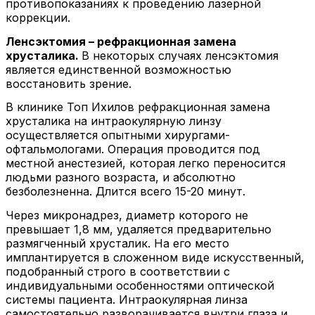
противопоказаниях к проведению лазерной
коррекции.
Ленсэктомия – рефракционная замена
хрусталика.
В некоторых случаях ленсэктомия
является единственной возможностью
восстановить зрение.
В клинике Топ Ихилов рефракционная замена
хрусталика на интраокулярную линзу
осуществляется опытными хирургами-
офтальмологами. Операция проводится под
местной анестезией, которая легко переносится
людьми разного возраста, и абсолютно
безболезненна. Длится всего 15-20 минут.
Через микронадрез, диаметр которого не
превышает 1,8 мм, удаляется предварительно
размягченный хрусталик. На его место
имплантируется в сложенном виде искусственный,
подобранный строго в соответствии с
индивидуальными особенностями оптической
системы пациента. Интраокулярная линза
самостоятельно разворачивается внутри глаза и