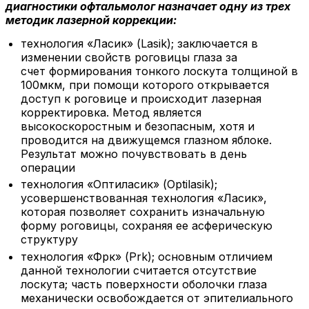
диагностики офтальмолог назначает одну из трех
методик лазерной коррекции:
технология «Ласик» (Lasik); заключается в
изменении свойств роговицы глаза за
счет формирования тонкого лоскута толщиной в
100мкм, при помощи которого открывается
доступ к роговице и происходит лазерная
корректировка. Метод является
высокоскоростным и безопасным, хотя и
проводится на движущемся глазном яблоке.
Результат можно почувствовать в день
операции
технология «Оптиласик» (Optilasik);
усовершенствованная технология «Ласик»,
которая позволяет сохранить изначальную
форму роговицы, сохраняя ее асферическую
структуру
технология «Фрк» (Prk); основным отличием
данной технологии считается отсутствие
лоскута; часть поверхности оболочки глаза
механически освобождается от эпителиального