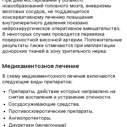
новообразований головного мозга, аневризмы
мозговых сосудов, не поддающегося
консервативному лечению повышения
внутричерепного давления показано
нейрохирургическое оперативное вмешательство.
В некоторых случаях проводится перевязка
поверхностной височной артерии. Положительные
результаты также отмечаются при имплантации
донорских тканей в зону зрительного нерва.
Медикаментозное лечение
В схему медикаментозного лечения включаются
следующие виды препаратов:
Препараты, действие которых направлено на
снятие воспаления и устранение отечности.
Сосудосуживающие средства.
Противосклеротические препараты.
Ангиопротекторы.
Диуретики (мочегонные)