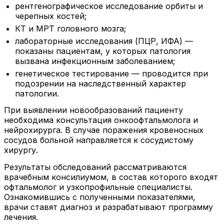
рентгенографическое исследование орбиты и
черепных костей;
КТ и МРТ головного мозга;
лабораторные исследования (ПЦР, ИФА) —
показаны пациентам, у которых патология
вызвана инфекционным заболеванием;
генетическое тестирование — проводится при
подозрении на наследственный характер
патологии.
При выявлении новообразований пациенту
необходима консультация онкоофтальмолога и
нейрохирурга. В случае поражения кровеносных
сосудов больной направляется к сосудистому
хирургу.
Результаты обследований рассматриваются
врачебным консилиумом, в состав которого входят
офтальмолог и узкопрофильные специалисты.
Ознакомившись с полученными показателями,
врачи ставят диагноз и разрабатывают программу
лечения.