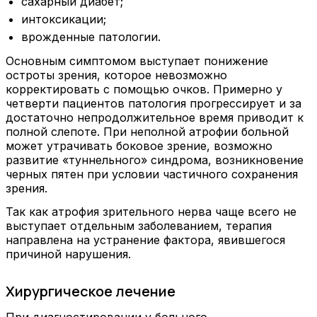
сахарный диабет;
интоксикации;
врожденные патологии.
Основным симптомом выступает понижение
остроты зрения, которое невозможно
корректировать с помощью очков. Примерно у
четверти пациентов патология прогрессирует и за
достаточно непродолжительное время приводит к
полной слепоте. При неполной атрофии больной
может утрачивать боковое зрение, возможно
развитие «туннельного» синдрома, возникновение
черных пятен при условии частичного сохранения
зрения.
Так как атрофия зрительного нерва чаще всего не
выступает отдельным заболеванием, терапия
направлена на устранение фактора, явившегося
причиной нарушения.
Хирургическое лечение
При диагностировании у больного