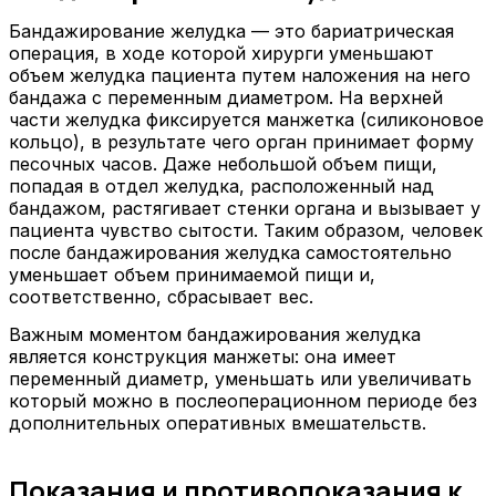
Бандажирование желудка — это бариатрическая
операция, в ходе которой хирурги уменьшают
объем желудка пациента путем наложения на него
бандажа с переменным диаметром. На верхней
части желудка фиксируется манжетка (силиконовое
кольцо), в результате чего орган принимает форму
песочных часов. Даже небольшой объем пищи,
попадая в отдел желудка, расположенный над
бандажом, растягивает стенки органа и вызывает у
пациента чувство сытости. Таким образом, человек
после бандажирования желудка самостоятельно
уменьшает объем принимаемой пищи и,
соответственно, сбрасывает вес.
Важным моментом бандажирования желудка
является конструкция манжеты: она имеет
переменный диаметр, уменьшать или увеличивать
который можно в послеоперационном периоде без
дополнительных оперативных вмешательств.
Показания и противопоказания к