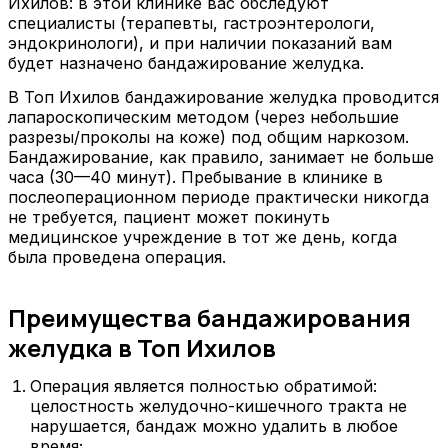
Ихилов: в этой клинике вас обследуют
специалисты (терапевты, гастроэнтерологи,
эндокринологи), и при наличии показаний вам
будет назначено бандажирование желудка.
В Топ Ихилов бандажирование желудка проводится
лапароскопическим методом (через небольшие
разрезы/проколы на коже) под общим наркозом.
Бандажирование, как правило, занимает не больше
часа (30—40 минут). Пребывание в клинике в
послеоперационном периоде практически никогда
не требуется, пациент может покинуть
медицинское учреждение в тот же день, когда
была проведена операция.
Преимущества бандажирования
желудка в Топ Ихилов
Операция является полностью обратимой:
целостность желудочно-кишечного тракта не
нарушается, бандаж можно удалить в любое
время;