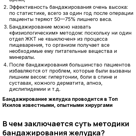
Эффективность бандажирования очень высока:
по статистике, всего за один год после операции
пациенты теряют 50—75% лишнего веса.
Бандажирование можно назвать
«физиологическим» методом: поскольку ни один
отдел ЖКТ не «выключен» из процесса
пищеварения, то организм получает все
необходимые ему питательные вещества и
минералы.
После бандажирования большинство пациентов
избавляются от проблем, которые были вызваны
лишним весом: гипертонии, боли в спине и
суставах, кожного дерматита, апноэ,
дислипидемии и т.д.
Бандажирование желудка проводится в Топ
Ихилов известными, опытными хирургами
В чем заключается суть методики
бандажирования желудка?