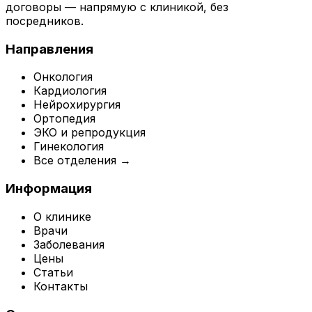
договоры — напрямую с клиникой, без
посредников.
Направления
Онкология
Кардиология
Нейрохирургия
Ортопедия
ЭКО и репродукция
Гинекология
Все отделения →
Информация
О клинике
Врачи
Заболевания
Цены
Статьи
Контакты