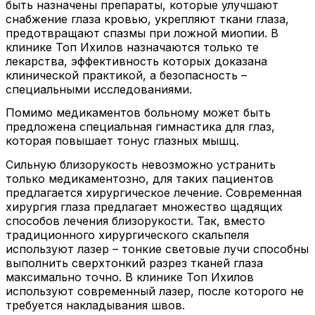
быть назначены препараты, которые улучшают
снабжение глаза кровью, укрепляют ткани глаза,
предотвращают спазмы при ложной миопии. В
клинике Топ Ихилов назначаются только те
лекарства, эффективность которых доказана
клинической практикой, а безопасность –
специальными исследованиями.
Помимо медикаментов больному может быть
предложена специальная гимнастика для глаз,
которая повышает тонус глазных мышц.
Сильную близорукость невозможно устранить
только медикаментозно, для таких пациентов
предлагается хирургическое лечение. Современная
хирургия глаза предлагает множество щадящих
способов лечения близорукости. Так, вместо
традиционного хирургического скальпеля
используют лазер – тонкие световые лучи способны
выполнить сверхтонкий разрез тканей глаза
максимально точно. В клинике Топ Ихилов
используют современный лазер, после которого не
требуется накладывания швов.