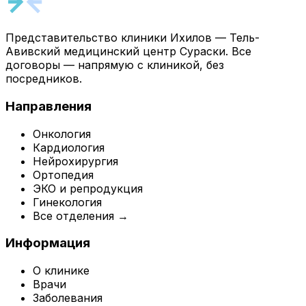
Представительство клиники Ихилов — Тель-
Авивский медицинский центр Сураски. Все
договоры — напрямую с клиникой, без
посредников.
Направления
Онкология
Кардиология
Нейрохирургия
Ортопедия
ЭКО и репродукция
Гинекология
Все отделения →
Информация
О клинике
Врачи
Заболевания