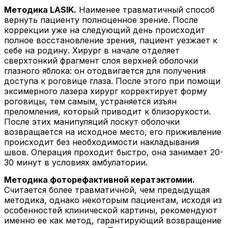
Методика LASIK.
Наименее травматичный способ
вернуть пациенту полноценное зрение. После
коррекции уже на следующий день происходит
полное восстановление зрения, пациент уезжает к
себе на родину. Хирург в начале отделяет
сверхтонкий фрагмент слоя верхней оболочки
глазного яблока: он отодвигается для получения
доступа к роговице глаза. После этого при помощи
эксимерного лазера хирург корректирует форму
роговицы, тем самым, устраняется изъян
преломления, который приводит к близорукости.
После этих манипуляций лоскут оболочки
возвращается на исходное место, его приживление
происходит без необходимости накладывания
швов. Операция проходит быстро, она занимает 20-
30 минут в условиях амбулатории.
Методика фоторефактивной кератэктомии.
Считается более травматичной, чем предыдущая
методика, однако некоторым пациентам, исходя из
особенностей клинической картины, рекомендуют
именно ее как метод, гарантирующий возвращение