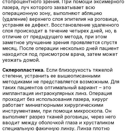
стопроцентного зрения. При помощи эксимерного
лазера, луч которого захватывает всю
операционную зону, выполняют абляцию
(удаление) верхнего слоя эпителия на роговице,
устраняя ее дефект. Восстановление удаленного
слоя происходит в течение четырех дней, но, в
отличие от предыдущего метода, при этом
заметное улучшение зрения проявляется спустя
месяц. После операции несколько дней пациент
находится под присмотром врача, затем может
уезжать домой.
Склеропластика.
Если близорукость тяжелой
степени, устранить ее вышеописанными
методиками не представляется возможным. Для
таких пациентов оптимальный вариант – это
имплантация интраокулярных линз. Операция
проходит без использования лазера, хирург
работает миниатюрными хирургическими
инструментами, при помощи микроскопа. Он
выполняет разрез тканей роговицы, через него
вводит между оболочкой глаза и хрусталиком
специальную факичную линзу. Линза плотно