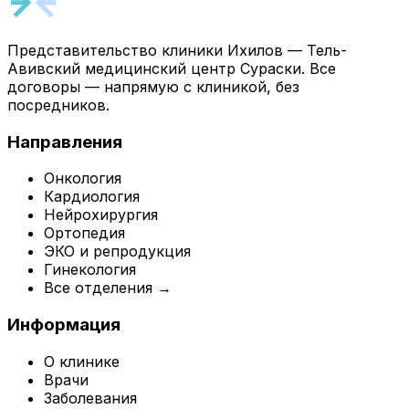
Представительство клиники Ихилов — Тель-
Авивский медицинский центр Сураски. Все
договоры — напрямую с клиникой, без
посредников.
Направления
Онкология
Кардиология
Нейрохирургия
Ортопедия
ЭКО и репродукция
Гинекология
Все отделения →
Информация
О клинике
Врачи
Заболевания