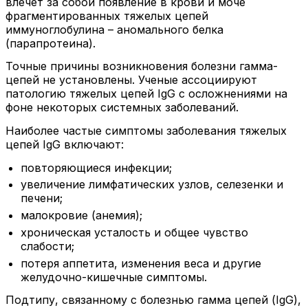
влечет за собой появление в крови и моче
фрагментированных тяжелых цепей
иммуноглобулина – аномального белка
(парапротеина).
Точные причины возникновения болезни гамма-
цепей не установлены. Ученые ассоциируют
патологию тяжелых цепей IgG с осложнениями на
фоне некоторых системных заболеваний.
Наиболее частые симптомы заболевания тяжелых
цепей IgG включают:
повторяющиеся инфекции;
увеличение лимфатических узлов, селезенки и
печени;
малокровие (анемия);
хроническая усталость и общее чувство
слабости;
потеря аппетита, изменения веса и другие
желудочно-кишечные симптомы.
Подтипу, связанному с болезнью гамма цепей (IgG),