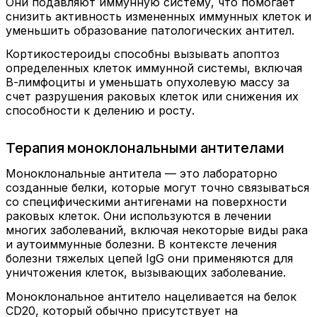
Они подавляют иммунную систему, что помогает
снизить активность измененных иммунных клеток и
уменьшить образование патологических антител.
Кортикостероиды способны вызывать апоптоз
определенных клеток иммунной системы, включая
В-лимфоциты и уменьшать опухолевую массу за
счет разрушения раковых клеток или снижения их
способности к делению и росту.
Терапия моноклональными антителами
Моноклональные антитела — это лабораторно
созданные белки, которые могут точно связываться
со специфическими антигенами на поверхности
раковых клеток. Они используются в лечении
многих заболеваний, включая некоторые виды рака
и аутоиммунные болезни. В контексте лечения
болезни тяжелых цепей IgG они применяются для
уничтожения клеток, вызывающих заболевание.
Моноклональное антитело нацеливается на белок
CD20, который обычно присутствует на