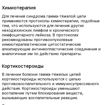
Химиотерапия
Для лечения синдрома гамма-тяжелой цепи
применяются протоколы химиотерапии, подобные
тем, что используются для лечения других
неходжкинских лимфом и хронического
лимфоцитарного лейкоза. В протоколах
рекомендованы противоопухолевые
химиотерапевтические цитостатические
алкилирующие антинеопластические соединения и
аналогичные им по действию препараты.
Кортикостероиды
В лечении болезни гамма-тяжелых цепей
кортикостероиды используются с целью
противовоспалительного и иммуносупрессивного
действия. Кортикостероиды уменьшают
воспаление путем блокирования веществ,
вызывающих воспалительные реакции.