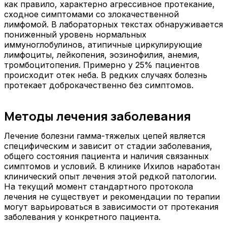
как правило, характерно агрессивное протекание,
сходное симптомами со злокачественной
лимфомой. В лабораторных текстах обнаруживается
пониженный уровень нормальных
иммуноглобулинов, атипичные циркулирующие
лимфоциты, лейкопения, эозинофилия, анемия,
тромбоцитопения. Примерно у 25% пациентов
происходит отек неба. В редких случаях болезнь
протекает доброкачественно без симптомов.
Методы лечения заболевания
Лечение болезни гамма-тяжелых цепей является
специфическим и зависит от стадии заболевания,
общего состояния пациента и наличия связанных
симптомов и условий. В клинике Ихилов наработан
клинический опыт лечения этой редкой патологии.
На текущий момент стандартного протокола
лечения не существует и рекомендации по терапии
могут варьироваться в зависимости от протекания
заболевания у конкретного пациента.