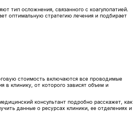
ют тип осложнения, связанного с коагулопатией.
ает оптимальную стратегию лечения и подбирает
тоговую стоимость включаются все проводимые
я в клинику, от которого зависят объем и
 медицинский консультант подробно расскажет, как
учить данные о ресурсах клиники, ее отделениях и