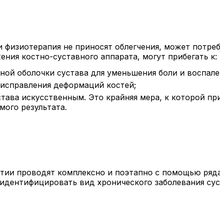
и физиотерапия не приносят облегчения, может потре
ения костно-суставного аппарата, могут прибегать к:
ой оболочки сустава для уменьшения боли и воспале
 исправления деформаций костей;
ава искусственным. Это крайняя мера, к которой при
мого результата.
атии проводят комплексно и поэтапно с помощью ряд
 идентифицировать вид хронического заболевания с