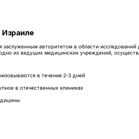
 Израиле
я заслуженным авторитетом в области исследований
 одно из ведущих медицинских учреждений, осущест
низовываются в течение 2-3 дней
упное в отечественных клиниках
едицины