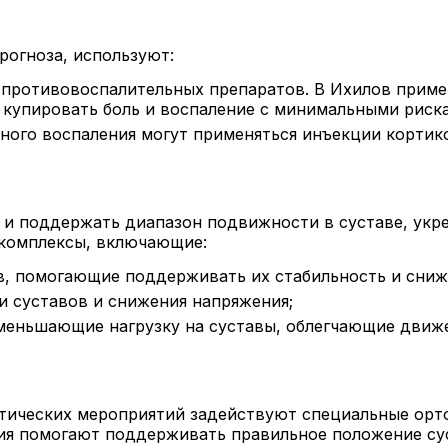
рогноза, используют:
 противовоспалительных препаратов. В Ихилов прим
 купировать боль и воспаление с минимальными риск
ного воспаления могут применяться инъекции кортик
ь и поддержать диапазон подвижности в суставе, ук
 комплексы, включающие:
в, помогающие поддерживать их стабильность и снижа
ти суставов и снижения напряжения;
уменьшающие нагрузку на суставы, облегчающие движ
тических мероприятий задействуют специальные орто
ия помогают поддерживать правильное положение сус