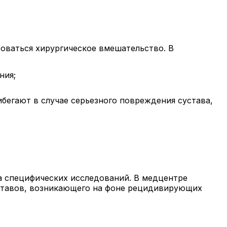
боваться хирургическое вмешательство. В
ния;
бегают в случае серьезного повреждения сустава,
а специфических исследований. В медцентре
уставов, возникающего на фоне рецидивирующих