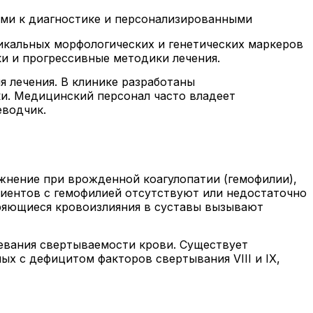
ми к диагностике и персонализированными
икальных морфологических и генетических маркеров
ки и прогрессивные методики лечения.
 лечения. В клинике разработаны
и. Медицинский персонал часто владеет
еводчик.
жнение при врожденной коагулопатии (гемофилии),
циентов с гемофилией отсутствуют или недостаточно
ряющиеся кровоизлияния в суставы вызывают
левания свертываемости крови. Существует
ых с дефицитом факторов свертывания VIII и IX,