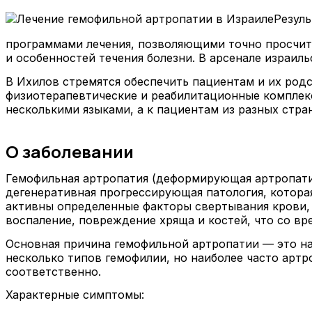
Резул
программами лечения, позволяющими точно просчита
и особенностей течения болезни. В арсенале израил
В Ихилов стремятся обеспечить пациентам и их род
физиотерапевтические и реабилитационные комплек
несколькими языками, а к пациентам из разных ст
О заболевании
Гемофильная артропатия (деформирующая артропатия
дегенеративная прогрессирующая патология, которая
активны определенные факторы свертывания крови,
воспаление, повреждение хряща и костей, что со в
Основная причина гемофильной артропатии — это на
несколько типов гемофилии, но наиболее часто артро
соответственно.
Характерные симптомы: