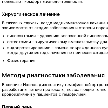
повышают комфорт жизнедеятельности.
Хирургическое лечение
В тяжелых случаях, когда медикаментозное лечение 
зависимости от стадии заболевания и степени пораж
синовэктомии – удалению воспаленной синовиальн
остеотомии – хирургическому вмешательству для
эндопротезированию – замене поврежденного суст
когда другие методы лечения не принесли ожидае
Физиотерапия
Методы диагностики заболевания
В клинике Ихилов диагностику гемофильной артроп
разработаны четкие протоколы, позволяющие точно
кровоизлияний у пациентов с гемофилией.
Первый день