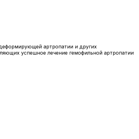
 деформирующей артропатии и других
вляющих успешное лечение гемофильной артропатии