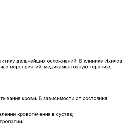
актику дальнейших осложнений. В клинике Ихилов
учае мероприятий: медикаментозную терапию,
тывания крови. В зависимости от состояния
лении кровотечения в сустав;
тропатии.