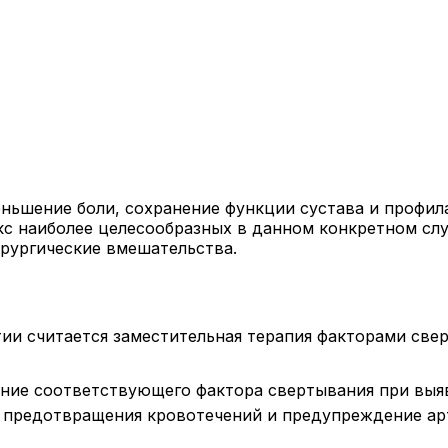
ньшение боли, сохранение функции сустава и профил
кс наиболее целесообразных в данном конкретном сл
рургические вмешательства.
и считается заместительная терапия факторами свер
ние соответствующего фактора свертывания при выяв
ля предотвращения кровотечений и предупреждение ар