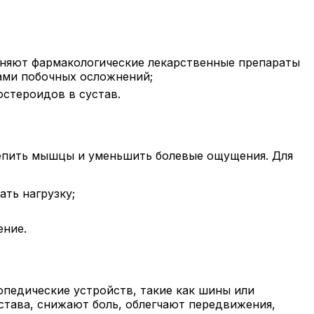
еняют фармакологические лекарственные препараты
ами побочных осложнений;
остероидов в сустав.
репить мышцы и уменьшить болевые ощущения. Для
ть нагрузку;
ение.
педические устройств, такие как шины или
тава, снижают боль, облегчают передвижения,