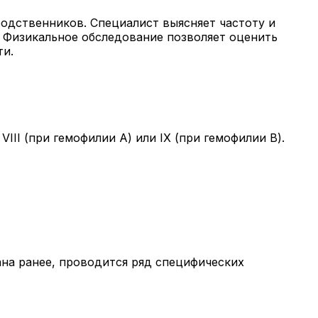
родственников. Специалист выясняет частоту и
. Физикальное обследование позволяет оценить
ти.
I (при гемофилии А) или IX (при гемофилии В).
ана ранее, проводится ряд специфических