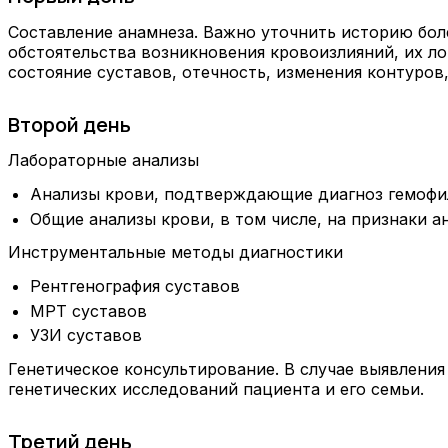
Составление анамнеза. Важно уточнить историю боле
обстоятельства возникновения кровоизлияний, их л
состояние суставов, отечность, изменения контуро
Второй день
Лабораторные анализы
Анализы крови, подтверждающие диагноз гемофили
Общие анализы крови, в том числе, на признаки а
Инструментальные методы диагностики
Рентгенография суставов
МРТ суставов
УЗИ суставов
Генетическое консультирование. В случае выявления
генетических исследований пациента и его семьи.
Третий день