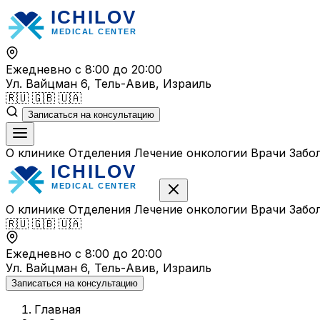
Перейти
к
содержимому
Ежедневно с 8:00 до 20:00
Ул. Вайцман 6, Тель-Авив, Израиль
🇷🇺
🇬🇧
🇺🇦
Записаться на консультацию
О клинике
Отделения
Лечение онкологии
Врачи
Забо
О клинике
Отделения
Лечение онкологии
Врачи
Забо
🇷🇺
🇬🇧
🇺🇦
Ежедневно с 8:00 до 20:00
Ул. Вайцман 6, Тель-Авив, Израиль
Записаться на консультацию
Главная