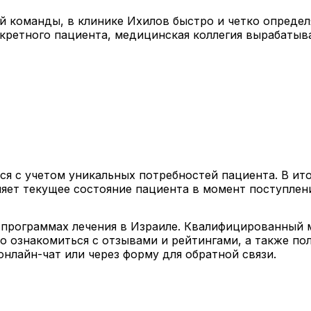
 команды, в клинике Ихилов быстро и четко определя
нкретного пациента, медицинская коллегия вырабатыв
ся с учетом уникальных потребностей пациента. В и
яет текущее состояние пациента в момент поступлени
 о программах лечения в Израиле. Квалифицированный
о ознакомиться с отзывами и рейтингами, а также пол
нлайн-чат или через форму для обратной связи.