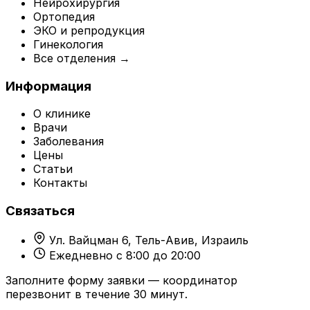
Нейрохирургия
Ортопедия
ЭКО и репродукция
Гинекология
Все отделения →
Информация
О клинике
Врачи
Заболевания
Цены
Статьи
Контакты
Связаться
Ул. Вайцман 6, Тель-Авив, Израиль
Ежедневно с 8:00 до 20:00
Заполните форму заявки — координатор
перезвонит в течение 30 минут.