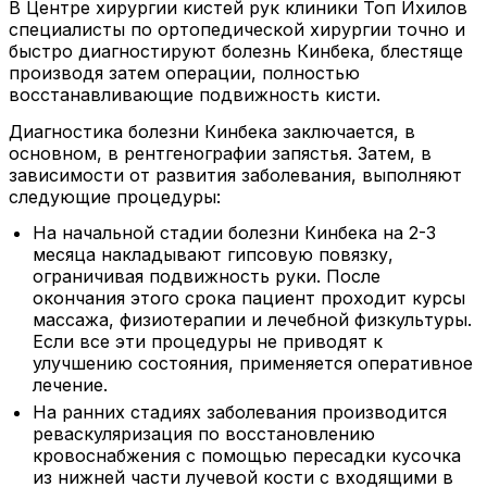
В Центре хирургии кистей рук клиники Топ Ихилов
специалисты по ортопедической хирургии точно и
быстро диагностируют болезнь Кинбека, блестяще
производя затем операции, полностью
восстанавливающие подвижность кисти.
Диагностика болезни Кинбека заключается, в
основном, в рентгенографии запястья. Затем, в
зависимости от развития заболевания, выполняют
следующие процедуры:
На начальной стадии болезни Кинбека на 2-3
месяца накладывают гипсовую повязку,
ограничивая подвижность руки. После
окончания этого срока пациент проходит курсы
массажа, физиотерапии и лечебной физкультуры.
Если все эти процедуры не приводят к
улучшению состояния, применяется оперативное
лечение.
На ранних стадиях заболевания производится
реваскуляризация по восстановлению
кровоснабжения с помощью пересадки кусочка
из нижней части лучевой кости с входящими в