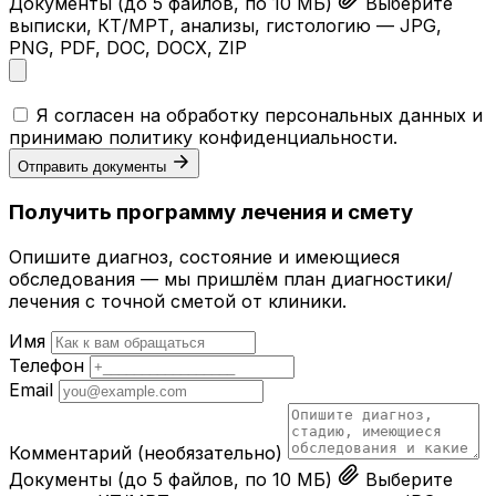
Документы
(до 5 файлов, по 10 МБ)
Выберите
выписки, КТ/МРТ, анализы, гистологию — JPG,
PNG, PDF, DOC, DOCX, ZIP
Я согласен на обработку персональных данных и
принимаю
политику конфиденциальности
.
Отправить документы
Получить программу лечения и смету
Опишите диагноз, состояние и имеющиеся
обследования — мы пришлём план диагностики/
лечения с точной сметой от клиники.
Имя
Телефон
Email
Комментарий
(необязательно)
Документы
(до 5 файлов, по 10 МБ)
Выберите