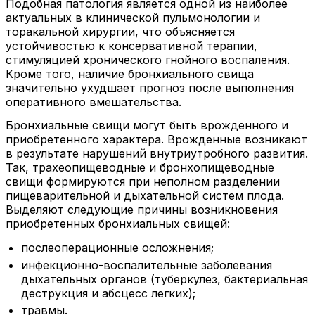
Подобная патология является одной из наиболее
актуальных в клинической пульмонологии и
торакальной хирургии, что объясняется
устойчивостью к консервативной терапии,
стимуляцией хронического гнойного воспаления.
Кроме того, наличие бронхиального свища
значительно ухудшает прогноз после выполнения
оперативного вмешательства.
Бронхиальные свищи могут быть врожденного и
приобретенного характера. Врожденные возникают
в результате нарушений внутриутробного развития.
Так, трахеопищеводные и бронхопищеводные
свищи формируются при неполном разделении
пищеварительной и дыхательной систем плода.
Выделяют следующие причины возникновения
приобретенных бронхиальных свищей:
послеоперационные осложнения;
инфекционно-воспалительные заболевания
дыхательных органов (туберкулез, бактериальная
деструкция и абсцесс легких);
травмы.