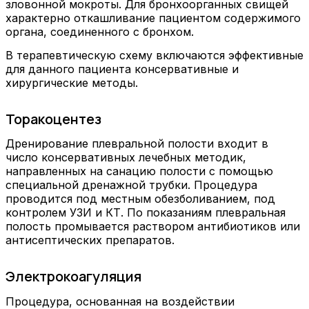
зловонной мокроты. Для бронхоорганных свищей
характерно откашливание пациентом содержимого
органа, соединенного с бронхом.
В терапевтическую схему включаются эффективные
для данного пациента консервативные и
хирургические методы.
Торакоцентез
Дренирование плевральной полости входит в
число консервативных лечебных методик,
направленных на санацию полости с помощью
специальной дренажной трубки. Процедура
проводится под местным обезболиванием, под
контролем УЗИ и КТ. По показаниям плевральная
полость промывается раствором антибиотиков или
антисептических препаратов.
Электрокоагуляция
Процедура, основанная на воздействии