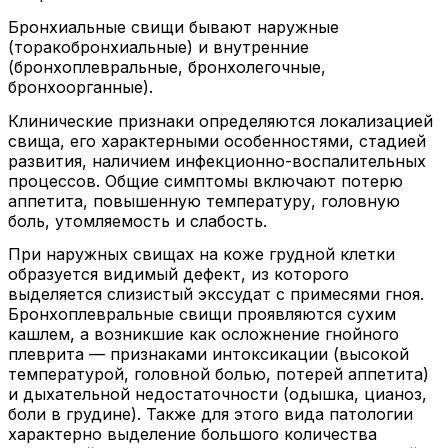
Бронхиальные свищи бывают наружные
(торакобронхиальные) и внутренние
(бронхоплевральные, бронхолегочные,
бронхоорганные).
Клинические признаки определяются локализацией
свища, его характерными особенностями, стадией
развития, наличием инфекционно-воспалительных
процессов. Общие симптомы включают потерю
аппетита, повышенную температуру, головную
боль, утомляемость и слабость.
При наружных свищах на коже грудной клетки
образуется видимый дефект, из которого
выделяется слизистый экссудат с примесями гноя.
Бронхоплевральные свищи проявляются сухим
кашлем, а возникшие как осложнение гнойного
плеврита — признаками интоксикации (высокой
температурой, головной болью, потерей аппетита)
и дыхательной недостаточности (одышка, цианоз,
боли в грудине). Также для этого вида патологии
характерно выделение большого количества