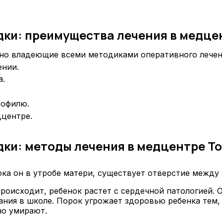
ки: преимущества лечения в медце
но владеющие всеми методиками оперативного лечен
ении.
а.
рофилю.
дцентре.
ки: методы лечения в медцентре То
пока он в утробе матери, существует отверстие между
происходит, ребенок растет с сердечной патологией.
нания в школе. Порок угрожает здоровью ребенка тем,
о умирают.