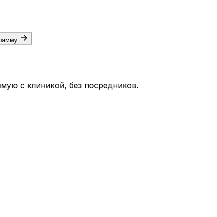
грамму
мую с клиникой, без посредников.