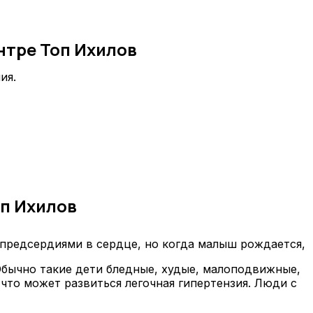
нтре Топ Ихилов
ия.
п Ихилов
 предсердиями в сердце, но когда малыш рождается,
 Обычно такие дети бледные, худые, малоподвижные,
 что может развиться легочная гипертензия. Люди с