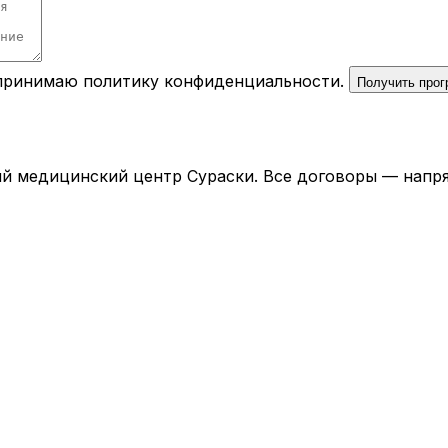
 принимаю
политику конфиденциальности
.
Получить про
й медицинский центр Сураски. Все договоры — напря