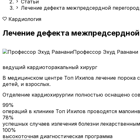
Статьи
Лечение дефекта межпредсердной перегород
Кардиология
Лечение дефекта межпредсердной 
Профессор Эхуд Раанани
ведущий кардиоторакальный хирург
В медицинском центре Топ Ихилов лечение порока 
детей, и взрослых.
Отделение кардиохирургии полностью оснащено сов
99%
операций в клинике Топ Ихилов проводятся малои
78%
успешных случаев излечения болезни лекарственны
100%
высокоточная диагностическая программа