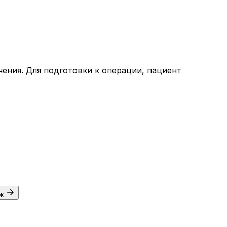
ения. Для подготовки к операции, пациент
ок