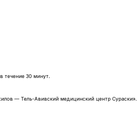
в течение 30 минут.
 «Ихилов — Тель-Авивский медицинский центр Сураски»