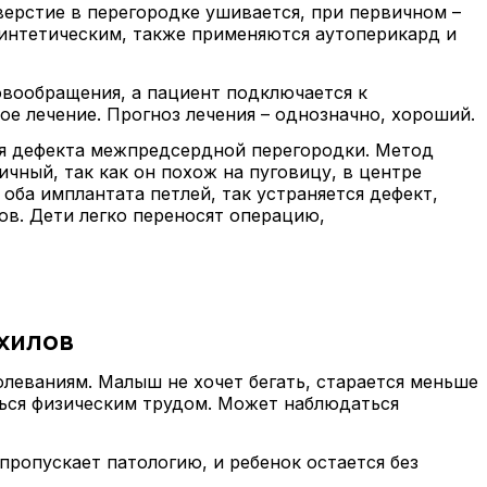
ерстие в перегородке ушивается, при первичном –
синтетическим, также применяются аутоперикард и
вообращения, а пациент подключается к
е лечение. Прогноз лечения – однозначно, хороший.
ия дефекта межпредсердной перегородки. Метод
чный, так как он похож на пуговицу, в центре
ба имплантата петлей, так устраняется дефект,
ов. Дети легко переносят операцию,
хилов
леваниям. Малыш не хочет бегать, старается меньше
ться физическим трудом. Может наблюдаться
ропускает патологию, и ребенок остается без