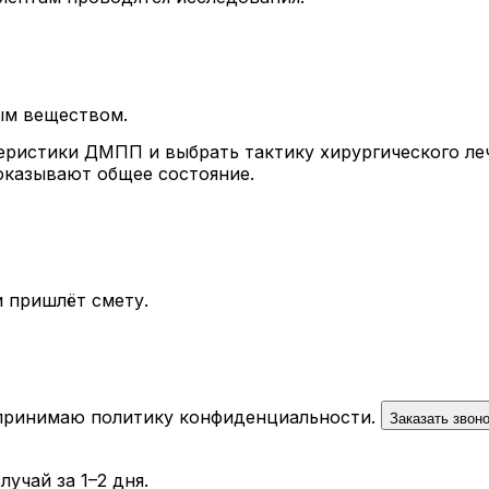
ым веществом.
ристики ДМПП и выбрать тактику хирургического леч
оказывают общее состояние.
 пришлёт смету.
 принимаю
политику конфиденциальности
.
Заказать звон
учай за 1–2 дня.