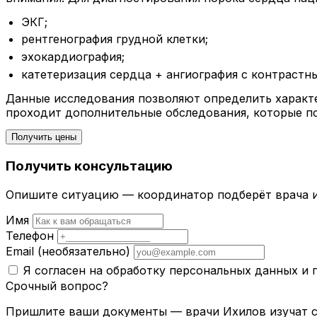
ЭКГ;
рентгенография грудной клетки;
эхокардиография;
катетеризация сердца + ангиография с контрастн
Данные исследования позволяют определить характе
проходит дополнительные обследования, которые п
Получить цены
Получить консультацию
Опишите ситуацию — координатор подберёт врача и
Имя
Телефон
Email
(необязательно)
Я согласен на обработку персональных данных и
Срочный вопрос?
Пришлите ваши документы — врачи Ихилов изучат сл