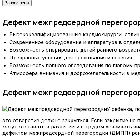
Запрос цены
Дефект межпредсердной перегород
Высококвалифицированные кардиохирурги, отлич
Современное оборудование и аппаратура в отдел
Возможность оперировать детей раннего возраст
Прекрасные условия для проживания и лечения.
Возможность полного обследования по любому п
Атмосфера внимания и доброжелательности в ме
Дефект межпредсердной перегород
У ребенка, 
это отверстие должно закрыться. Если закрытие не 
могут отставать в развитии и с трудом усваивать з
дефектом межпредсердной перегородки (ДМПП) ран