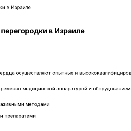
ки в Израиле
перегородки в Израиле
сердца осуществляют опытные и высококвалифициров
ременно медицинской аппаратурой и оборудованием
нвазивными методами
ми препаратами