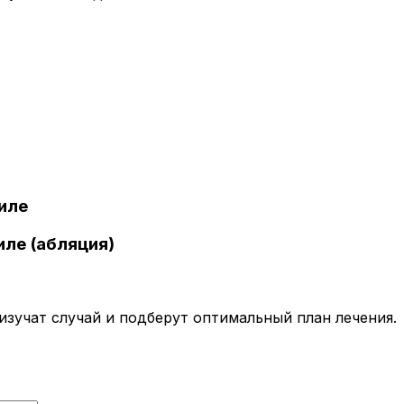
иле
иле (абляция)
зучат случай и подберут оптимальный план лечения.